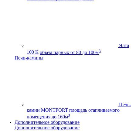
Ялта
3
100 К
объем парных от 80 до 100м
Печи-камины
Печь-
камин MONTFORT
площадь отапливаемого
3
помещения до 160м
Дополнительное оборудование
Дополнительное оборудование