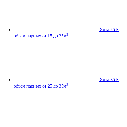
Ялта 25 К
3
объем парных от 15 до 25м
Ялта 35 К
3
объем парных от 25 до 35м