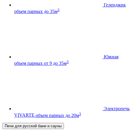
Геленджик
3
объем парных до 35м
Южная
3
объем парных от 9 до 35м
Электропечь
3
VIVARTE
объем парных до 20м
Печи для русской бани и сауны