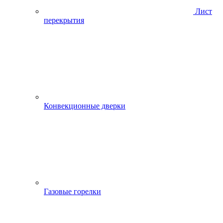
Лист
перекрытия
Конвекционные дверки
Газовые горелки