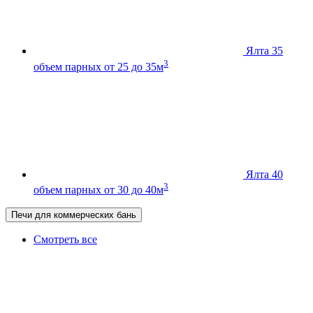
Ялта 35
3
объем парных от 25 до 35м
Ялта 40
3
объем парных от 30 до 40м
Печи для коммерческих бань
Смотреть все