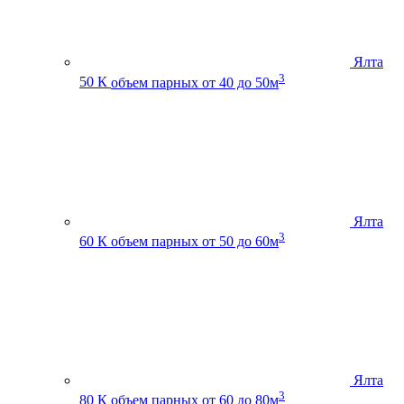
Ялта
3
50 К
объем парных от 40 до 50м
Ялта
3
60 К
объем парных от 50 до 60м
Ялта
3
80 К
объем парных от 60 до 80м