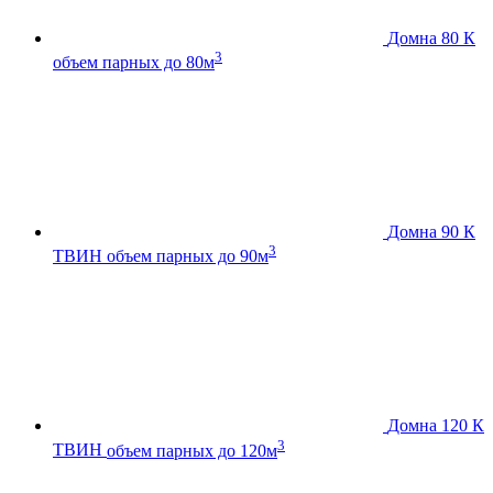
Домна 80 К
3
объем парных до 80м
Домна 90 К
3
ТВИН
объем парных до 90м
Домна 120 К
3
ТВИН
объем парных до 120м