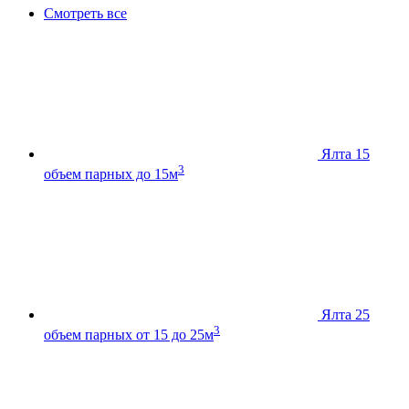
Смотреть все
Ялта 15
3
объем парных до 15м
Ялта 25
3
объем парных от 15 до 25м