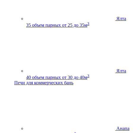
Ялта
3
35
объем парных от 25 до 35м
Ялта
3
40
объем парных от 30 до 40м
Печи для коммерческих бань
Анапа