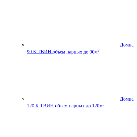
Домна
3
90 К ТВИН
объем парных до 90м
Домна
3
120 К ТВИН
объем парных до 120м