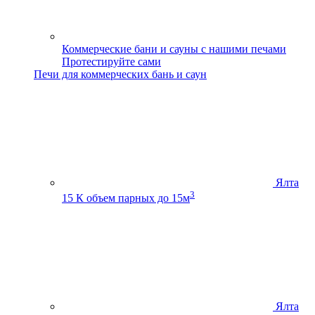
Коммерческие бани и сауны с нашими печами
Протестируйте сами
Печи для коммерческих бань и саун
Ялта
3
15 К
объем парных до 15м
Ялта