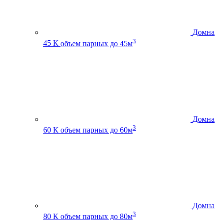
Домна
3
45 К
объем парных до 45м
Домна
3
60 К
объем парных до 60м
Домна
3
80 К
объем парных до 80м