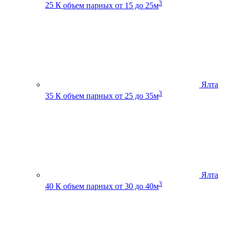
3
25 К
объем парных от 15 до 25м
Ялта
3
35 К
объем парных от 25 до 35м
Ялта
3
40 К
объем парных от 30 до 40м