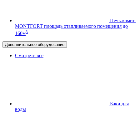
Печь-камин
MONTFORT
площадь отапливаемого помещения до
3
160м
Дополнительное оборудование
Смотреть все
Баки для
воды