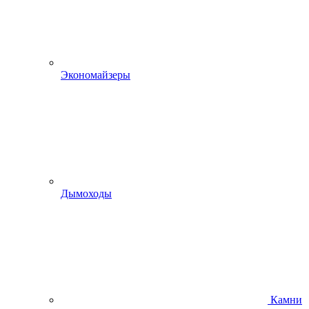
Экономайзеры
Дымоходы
Камни