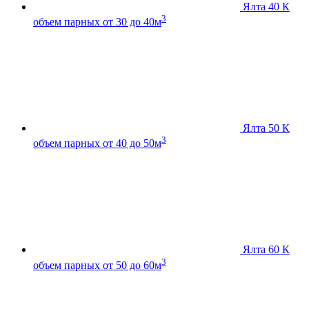
Ялта 40 К
3
объем парных от 30 до 40м
Ялта 50 К
3
объем парных от 40 до 50м
Ялта 60 К
3
объем парных от 50 до 60м