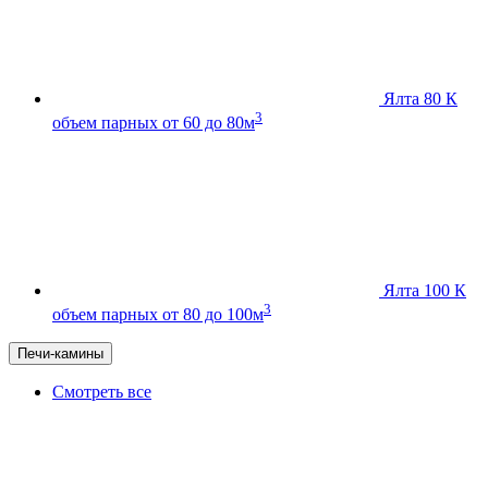
Ялта 80 К
3
объем парных от 60 до 80м
Ялта 100 К
3
объем парных от 80 до 100м
Печи-камины
Смотреть все