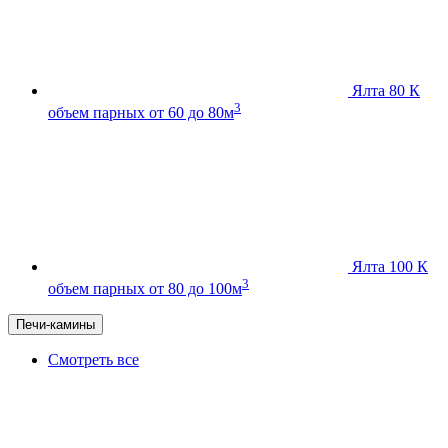
Ялта 80 К
3
объем парных от 60 до 80м
Ялта 100 К
3
объем парных от 80 до 100м
Печи-камины
Смотреть все