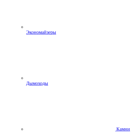
Экономайзеры
Дымоходы
Камни