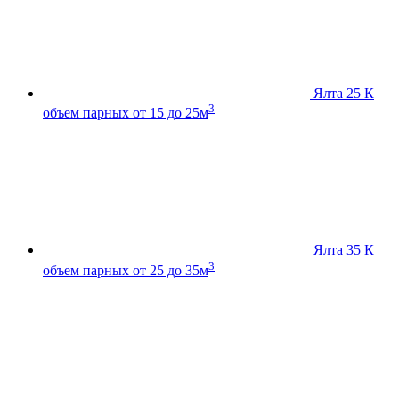
Ялта 25 К
3
объем парных от 15 до 25м
Ялта 35 К
3
объем парных от 25 до 35м