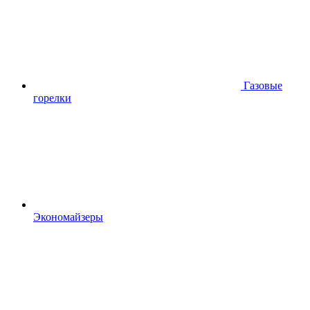
Газовые
горелки
Экономайзеры