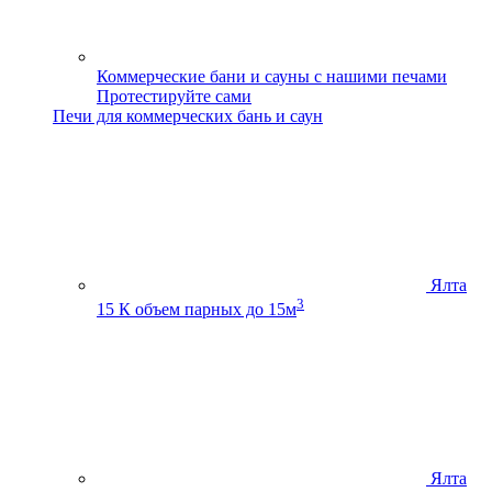
Коммерческие бани и сауны с нашими печами
Протестируйте сами
Печи для коммерческих бань и саун
Ялта
3
15 К
объем парных до 15м
Ялта