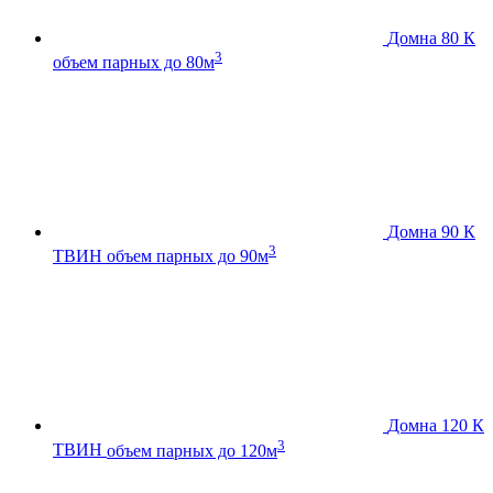
Домна 80 К
3
объем парных до 80м
Домна 90 К
3
ТВИН
объем парных до 90м
Домна 120 К
3
ТВИН
объем парных до 120м