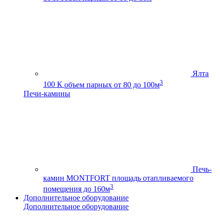
Ялта
3
100 К
объем парных от 80 до 100м
Печи-камины
Печь-
камин MONTFORT
площадь отапливаемого
3
помещения до 160м
Дополнительное оборудование
Дополнительное оборудование