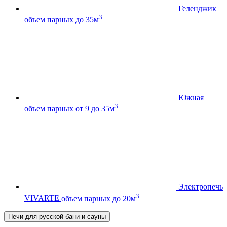
Геленджик
3
объем парных до 35м
Южная
3
объем парных от 9 до 35м
Электропечь
3
VIVARTE
объем парных до 20м
Печи для русской бани и сауны