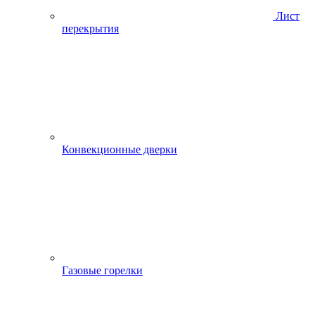
Лист
перекрытия
Конвекционные дверки
Газовые горелки