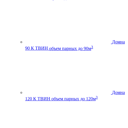
Домна
3
90 К ТВИН
объем парных до 90м
Домна
3
120 К ТВИН
объем парных до 120м