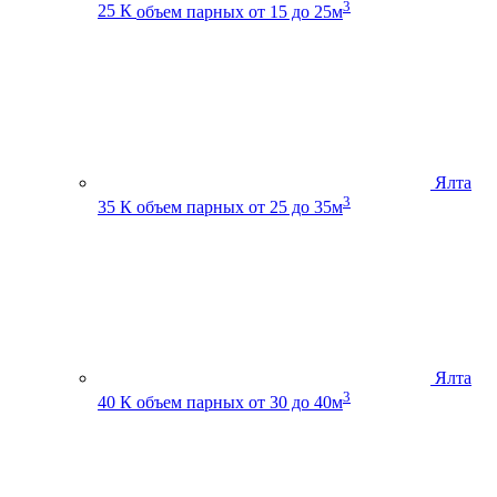
3
25 К
объем парных от 15 до 25м
Ялта
3
35 К
объем парных от 25 до 35м
Ялта
3
40 К
объем парных от 30 до 40м