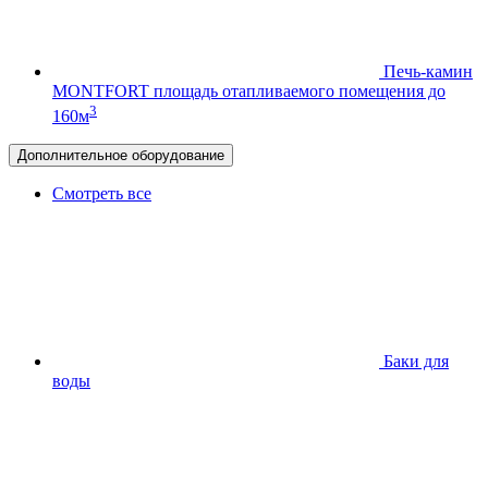
Печь-камин
MONTFORT
площадь отапливаемого помещения до
3
160м
Дополнительное оборудование
Смотреть все
Баки для
воды