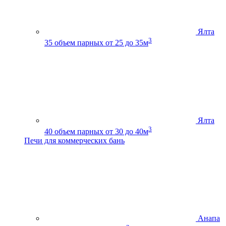
Ялта
3
35
объем парных от 25 до 35м
Ялта
3
40
объем парных от 30 до 40м
Печи для коммерческих бань
Анапа