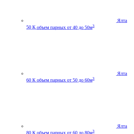
Ялта
3
50 К
объем парных от 40 до 50м
Ялта
3
60 К
объем парных от 50 до 60м
Ялта
3
80 К
объем парных от 60 до 80м