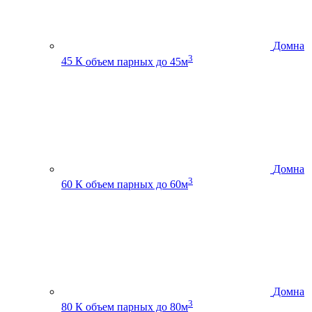
Домна
3
45 К
объем парных до 45м
Домна
3
60 К
объем парных до 60м
Домна
3
80 К
объем парных до 80м