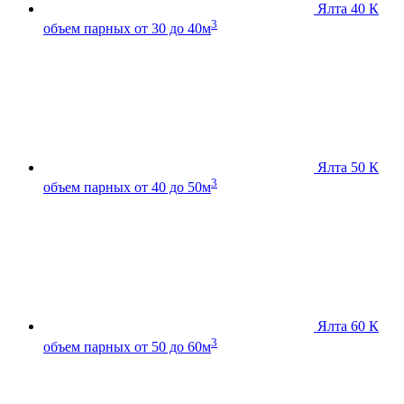
Ялта 40 К
3
объем парных от 30 до 40м
Ялта 50 К
3
объем парных от 40 до 50м
Ялта 60 К
3
объем парных от 50 до 60м