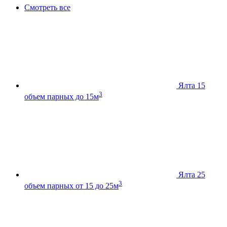
Смотреть все
Ялта 15
3
объем парных до 15м
Ялта 25
3
объем парных от 15 до 25м