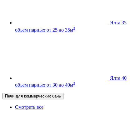
Ялта 35
3
объем парных от 25 до 35м
Ялта 40
3
объем парных от 30 до 40м
Печи для коммерческих бань
Смотреть все