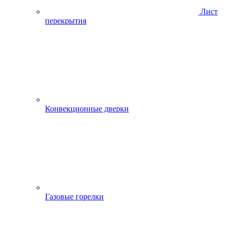
Лист
перекрытия
Конвекционные дверки
Газовые горелки