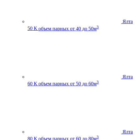
Ялта
3
50 К
объем парных от 40 до 50м
Ялта
3
60 К
объем парных от 50 до 60м
Ялта
3
80 К
объем парных от 60 до 80м