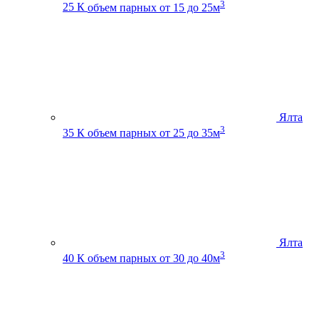
3
25 К
объем парных от 15 до 25м
Ялта
3
35 К
объем парных от 25 до 35м
Ялта
3
40 К
объем парных от 30 до 40м