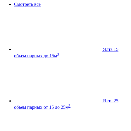
Смотреть все
Ялта 15
3
объем парных до 15м
Ялта 25
3
объем парных от 15 до 25м