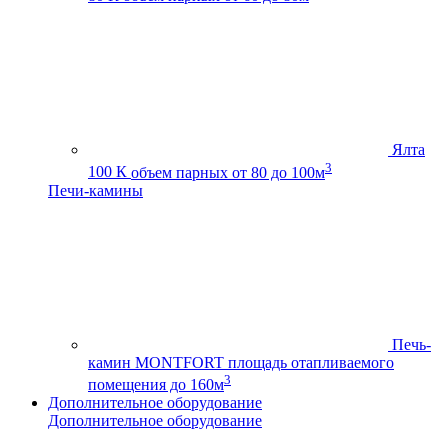
Ялта
3
100 К
объем парных от 80 до 100м
Печи-камины
Печь-
камин MONTFORT
площадь отапливаемого
3
помещения до 160м
Дополнительное оборудование
Дополнительное оборудование