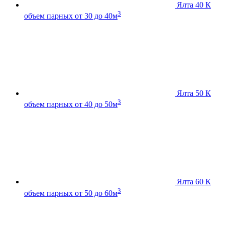
Ялта 40 К
3
объем парных от 30 до 40м
Ялта 50 К
3
объем парных от 40 до 50м
Ялта 60 К
3
объем парных от 50 до 60м