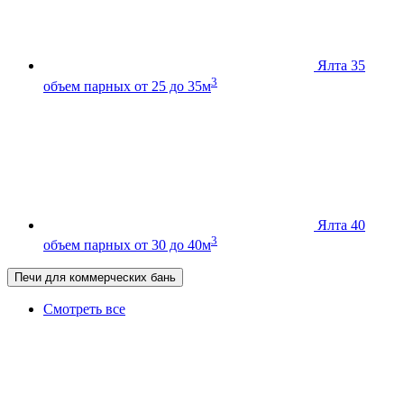
Ялта 35
3
объем парных от 25 до 35м
Ялта 40
3
объем парных от 30 до 40м
Печи для коммерческих бань
Смотреть все