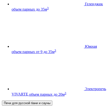
Геленджик
3
объем парных до 35м
Южная
3
объем парных от 9 до 35м
Электропечь
3
VIVARTE
объем парных до 20м
Печи для русской бани и сауны