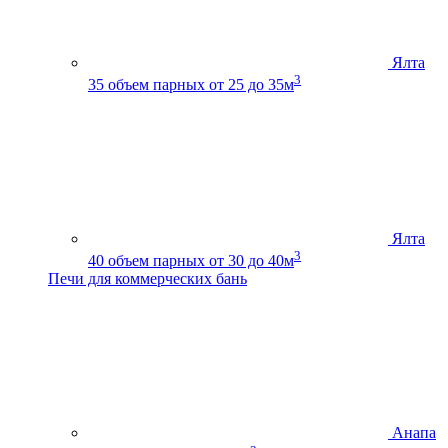
Ялта
3
35
объем парных от 25 до 35м
Ялта
3
40
объем парных от 30 до 40м
Печи для коммерческих бань
Анапа