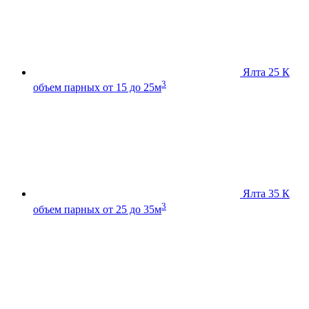
Ялта 25 К
3
объем парных от 15 до 25м
Ялта 35 К
3
объем парных от 25 до 35м