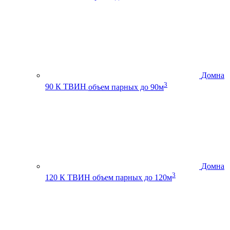
Домна
3
90 К ТВИН
объем парных до 90м
Домна
3
120 К ТВИН
объем парных до 120м