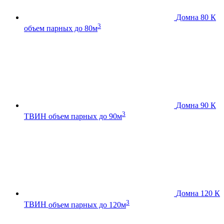
Домна 80 К
3
объем парных до 80м
Домна 90 К
3
ТВИН
объем парных до 90м
Домна 120 К
3
ТВИН
объем парных до 120м