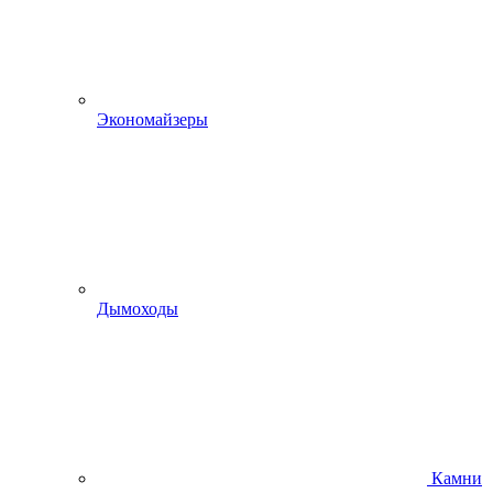
Экономайзеры
Дымоходы
Камни