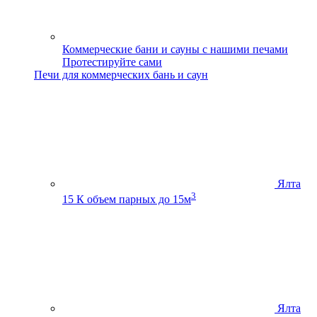
Коммерческие бани и сауны с нашими печами
Протестируйте сами
Печи для коммерческих бань и саун
Ялта
3
15 К
объем парных до 15м
Ялта