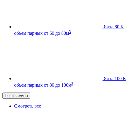
Ялта 80 К
3
объем парных от 60 до 80м
Ялта 100 К
3
объем парных от 80 до 100м
Печи-камины
Смотреть все