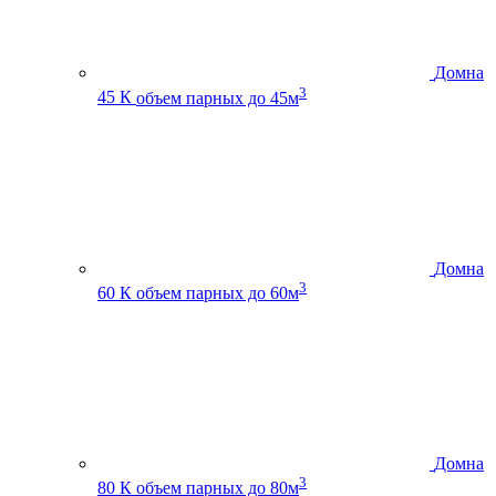
Домна
3
45 К
объем парных до 45м
Домна
3
60 К
объем парных до 60м
Домна
3
80 К
объем парных до 80м