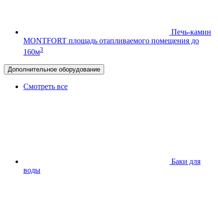
Печь-камин
MONTFORT
площадь отапливаемого помещения до
3
160м
Дополнительное оборудование
Смотреть все
Баки для
воды