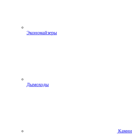
Экономайзеры
Дымоходы
Камни