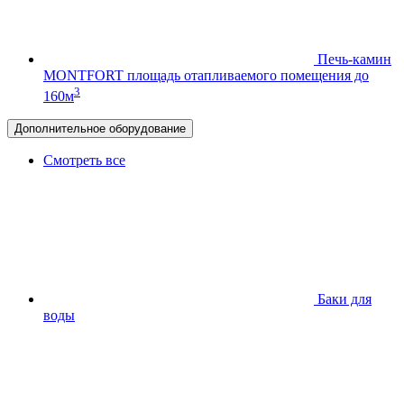
Печь-камин
MONTFORT
площадь отапливаемого помещения до
3
160м
Дополнительное оборудование
Смотреть все
Баки для
воды