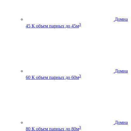
Домна
3
45 К
объем парных до 45м
Домна
3
60 К
объем парных до 60м
Домна
3
80 К
объем парных до 80м