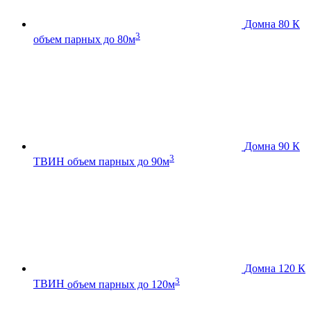
Домна 80 К
3
объем парных до 80м
Домна 90 К
3
ТВИН
объем парных до 90м
Домна 120 К
3
ТВИН
объем парных до 120м