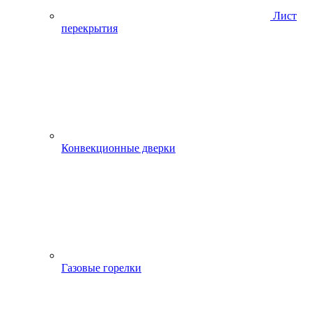
Лист
перекрытия
Конвекционные дверки
Газовые горелки