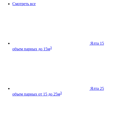
Смотреть все
Ялта 15
3
объем парных до 15м
Ялта 25
3
объем парных от 15 до 25м