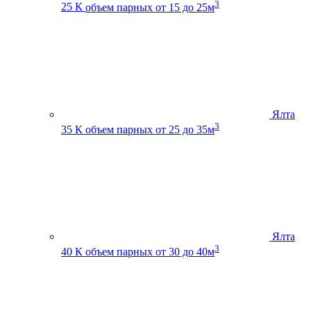
3
25 К
объем парных от 15 до 25м
Ялта
3
35 К
объем парных от 25 до 35м
Ялта
3
40 К
объем парных от 30 до 40м