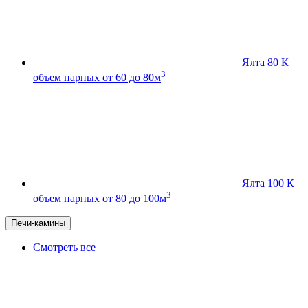
Ялта 80 К
3
объем парных от 60 до 80м
Ялта 100 К
3
объем парных от 80 до 100м
Печи-камины
Смотреть все