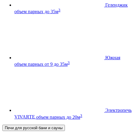
Геленджик
3
объем парных до 35м
Южная
3
объем парных от 9 до 35м
Электропечь
3
VIVARTE
объем парных до 20м
Печи для русской бани и сауны