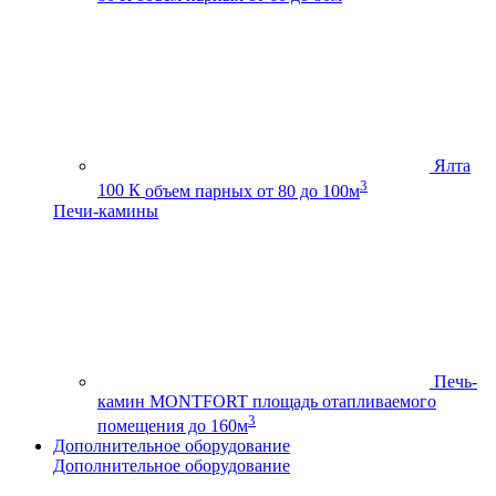
Ялта
3
100 К
объем парных от 80 до 100м
Печи-камины
Печь-
камин MONTFORT
площадь отапливаемого
3
помещения до 160м
Дополнительное оборудование
Дополнительное оборудование