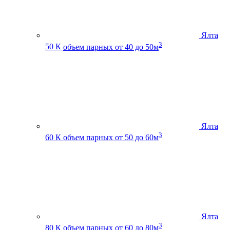
Ялта
3
50 К
объем парных от 40 до 50м
Ялта
3
60 К
объем парных от 50 до 60м
Ялта
3
80 К
объем парных от 60 до 80м