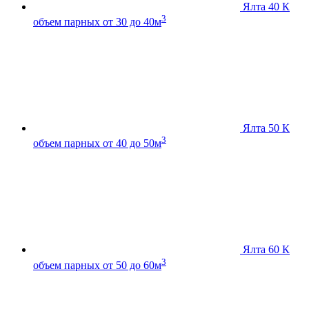
Ялта 40 К
3
объем парных от 30 до 40м
Ялта 50 К
3
объем парных от 40 до 50м
Ялта 60 К
3
объем парных от 50 до 60м