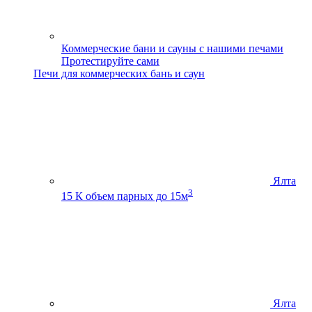
Коммерческие бани и сауны с нашими печами
Протестируйте сами
Печи для коммерческих бань и саун
Ялта
3
15 К
объем парных до 15м
Ялта