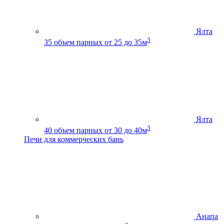
Ялта
3
35
объем парных от 25 до 35м
Ялта
3
40
объем парных от 30 до 40м
Печи для коммерческих бань
Анапа