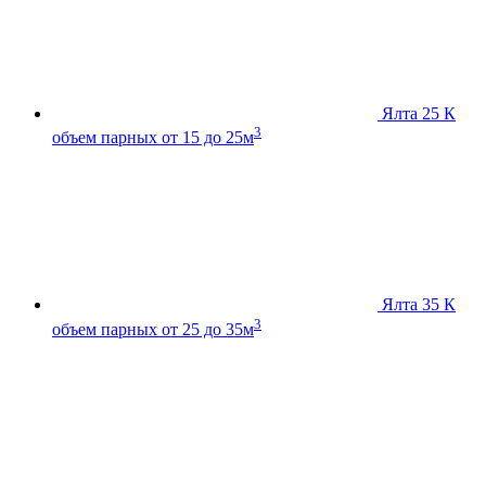
Ялта 25 К
3
объем парных от 15 до 25м
Ялта 35 К
3
объем парных от 25 до 35м