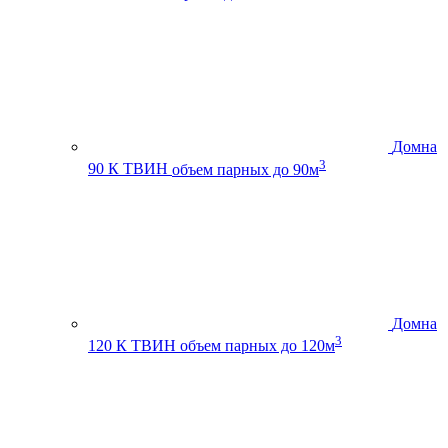
Домна
3
90 К ТВИН
объем парных до 90м
Домна
3
120 К ТВИН
объем парных до 120м