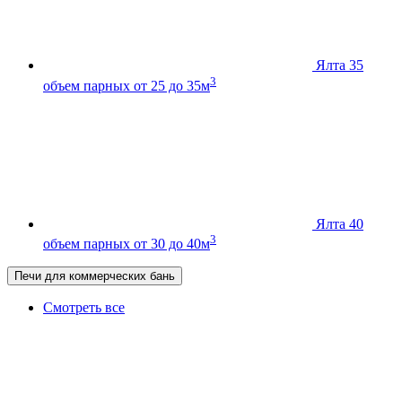
Ялта 35
3
объем парных от 25 до 35м
Ялта 40
3
объем парных от 30 до 40м
Печи для коммерческих бань
Смотреть все