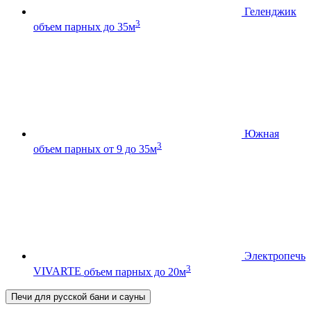
Геленджик
3
объем парных до 35м
Южная
3
объем парных от 9 до 35м
Электропечь
3
VIVARTE
объем парных до 20м
Печи для русской бани и сауны