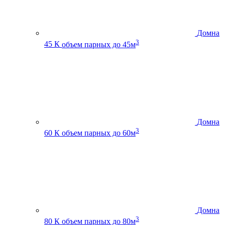
Домна
3
45 К
объем парных до 45м
Домна
3
60 К
объем парных до 60м
Домна
3
80 К
объем парных до 80м