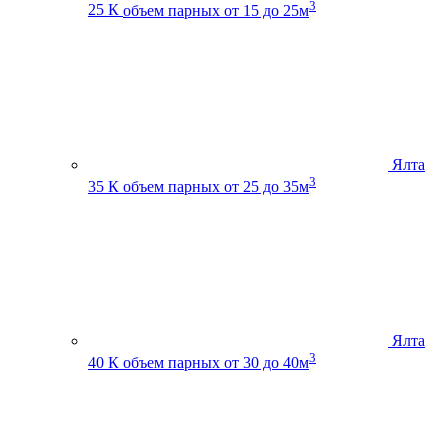
3
25 К
объем парных от 15 до 25м
Ялта
3
35 К
объем парных от 25 до 35м
Ялта
3
40 К
объем парных от 30 до 40м