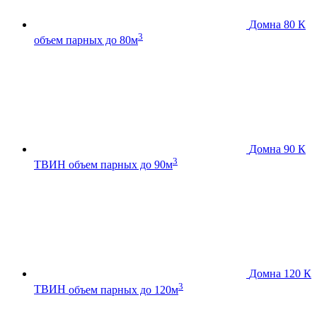
Домна 80 К
3
объем парных до 80м
Домна 90 К
3
ТВИН
объем парных до 90м
Домна 120 К
3
ТВИН
объем парных до 120м