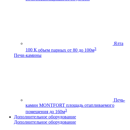
Ялта
3
100 К
объем парных от 80 до 100м
Печи-камины
Печь-
камин MONTFORT
площадь отапливаемого
3
помещения до 160м
Дополнительное оборудование
Дополнительное оборудование