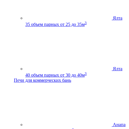
Ялта
3
35
объем парных от 25 до 35м
Ялта
3
40
объем парных от 30 до 40м
Печи для коммерческих бань
Анапа