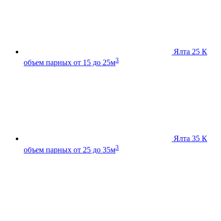
Ялта 25 К
3
объем парных от 15 до 25м
Ялта 35 К
3
объем парных от 25 до 35м