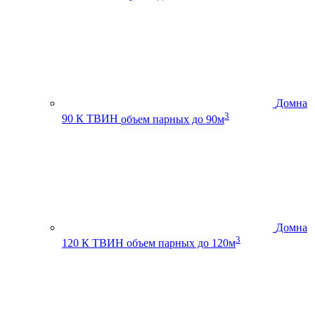
Домна
3
90 К ТВИН
объем парных до 90м
Домна
3
120 К ТВИН
объем парных до 120м