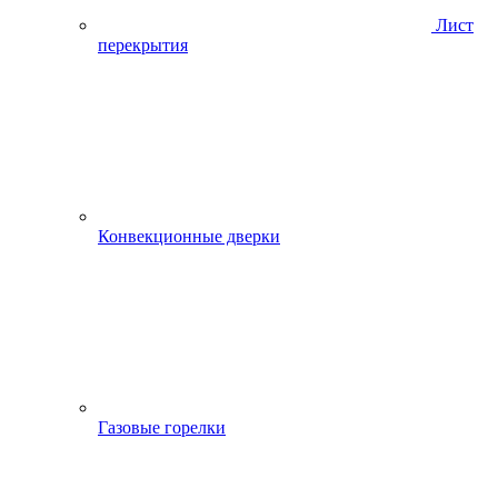
Лист
перекрытия
Конвекционные дверки
Газовые горелки