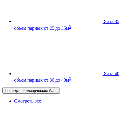
Ялта 35
3
объем парных от 25 до 35м
Ялта 40
3
объем парных от 30 до 40м
Печи для коммерческих бань
Смотреть все