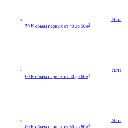
Ялта
3
50 К
объем парных от 40 до 50м
Ялта
3
60 К
объем парных от 50 до 60м
Ялта
3
80 К
объем парных от 60 до 80м