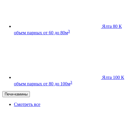
Ялта 80 К
3
объем парных от 60 до 80м
Ялта 100 К
3
объем парных от 80 до 100м
Печи-камины
Смотреть все