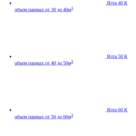
Ялта 40 К
3
объем парных от 30 до 40м
Ялта 50 К
3
объем парных от 40 до 50м
Ялта 60 К
3
объем парных от 50 до 60м