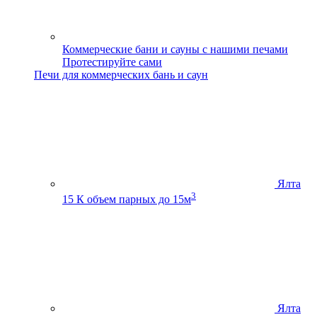
Коммерческие бани и сауны с нашими печами
Протестируйте сами
Печи для коммерческих бань и саун
Ялта
3
15 К
объем парных до 15м
Ялта