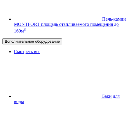
Печь-камин
MONTFORT
площадь отапливаемого помещения до
3
160м
Дополнительное оборудование
Смотреть все
Баки для
воды