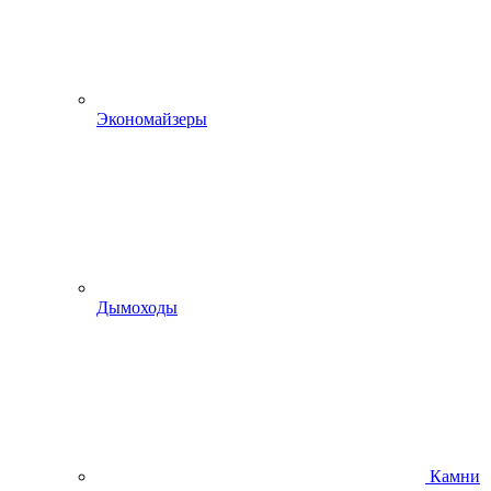
Экономайзеры
Дымоходы
Камни