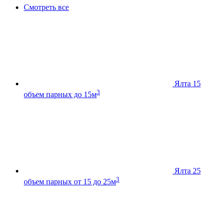
Смотреть все
Ялта 15
3
объем парных до 15м
Ялта 25
3
объем парных от 15 до 25м