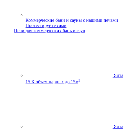
Коммерческие бани и сауны с нашими печами
Протестируйте сами
Печи для коммерческих бань и саун
Ялта
3
15 К
объем парных до 15м
Ялта