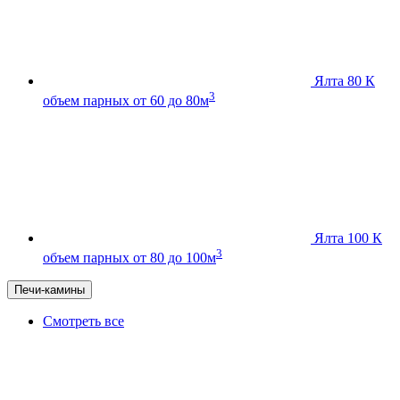
Ялта 80 К
3
объем парных от 60 до 80м
Ялта 100 К
3
объем парных от 80 до 100м
Печи-камины
Смотреть все