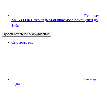
Печь-камин
MONTFORT
площадь отапливаемого помещения до
3
160м
Дополнительное оборудование
Смотреть все
Баки для
воды