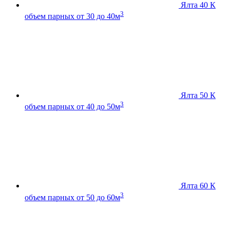
Ялта 40 К
3
объем парных от 30 до 40м
Ялта 50 К
3
объем парных от 40 до 50м
Ялта 60 К
3
объем парных от 50 до 60м