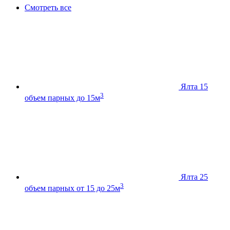
Смотреть все
Ялта 15
3
объем парных до 15м
Ялта 25
3
объем парных от 15 до 25м