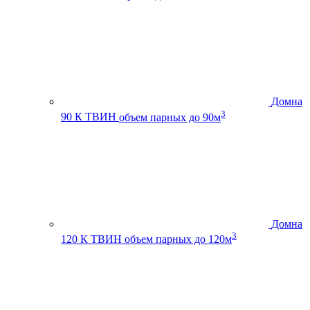
Домна
3
90 К ТВИН
объем парных до 90м
Домна
3
120 К ТВИН
объем парных до 120м