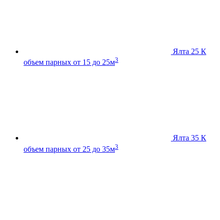
Ялта 25 К
3
объем парных от 15 до 25м
Ялта 35 К
3
объем парных от 25 до 35м