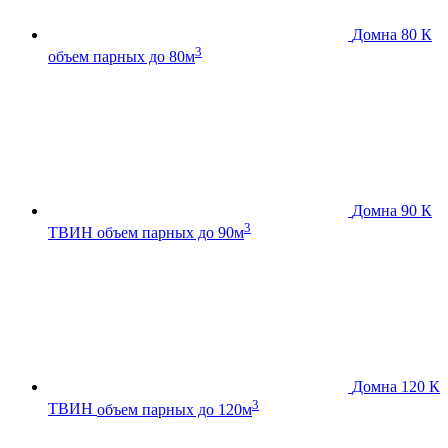
Домна 80 К
3
объем парных до 80м
Домна 90 К
3
ТВИН
объем парных до 90м
Домна 120 К
3
ТВИН
объем парных до 120м