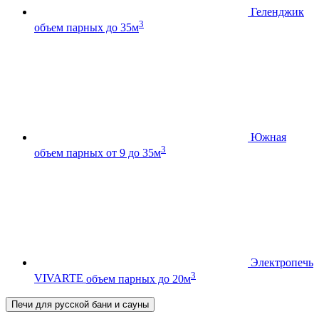
Геленджик
3
объем парных до 35м
Южная
3
объем парных от 9 до 35м
Электропечь
3
VIVARTE
объем парных до 20м
Печи для русской бани и сауны