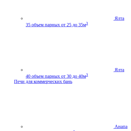
Ялта
3
35
объем парных от 25 до 35м
Ялта
3
40
объем парных от 30 до 40м
Печи для коммерческих бань
Анапа