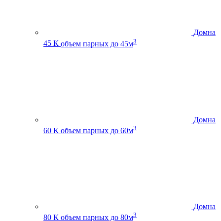
Домна
3
45 К
объем парных до 45м
Домна
3
60 К
объем парных до 60м
Домна
3
80 К
объем парных до 80м