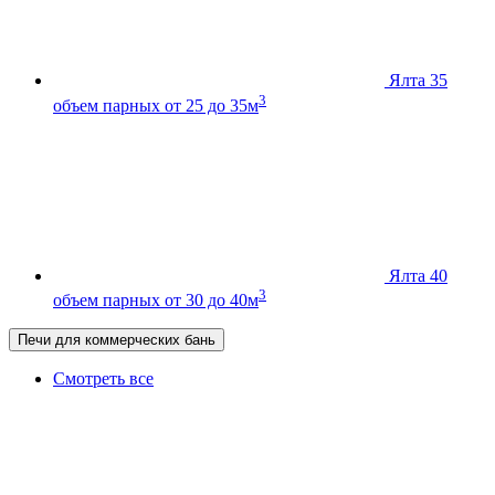
Ялта 35
3
объем парных от 25 до 35м
Ялта 40
3
объем парных от 30 до 40м
Печи для коммерческих бань
Смотреть все