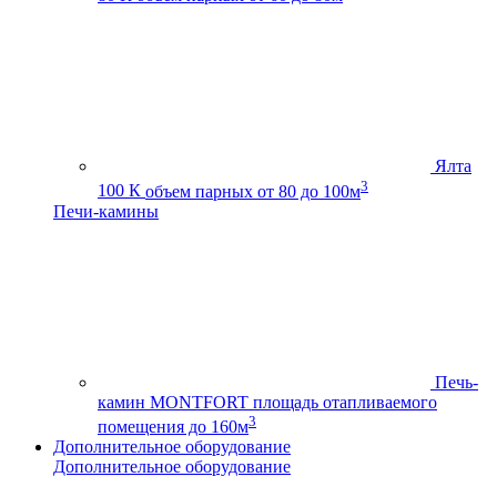
Ялта
3
100 К
объем парных от 80 до 100м
Печи-камины
Печь-
камин MONTFORT
площадь отапливаемого
3
помещения до 160м
Дополнительное оборудование
Дополнительное оборудование