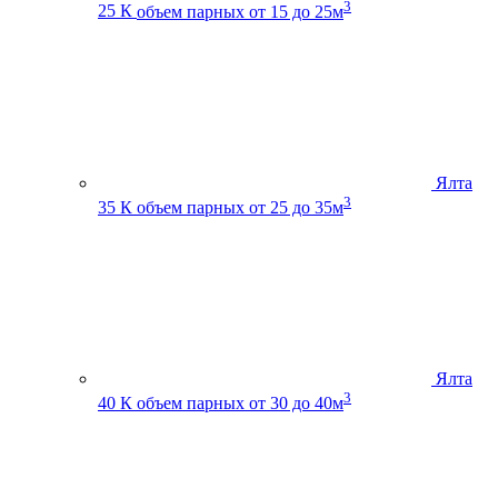
3
25 К
объем парных от 15 до 25м
Ялта
3
35 К
объем парных от 25 до 35м
Ялта
3
40 К
объем парных от 30 до 40м