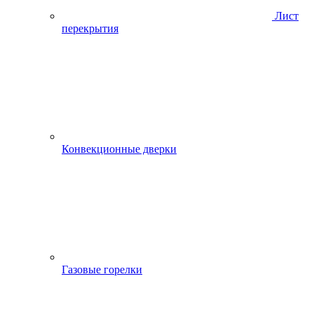
Лист
перекрытия
Конвекционные дверки
Газовые горелки