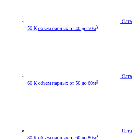
Ялта
3
50 К
объем парных от 40 до 50м
Ялта
3
60 К
объем парных от 50 до 60м
Ялта
3
80 К
объем парных от 60 до 80м