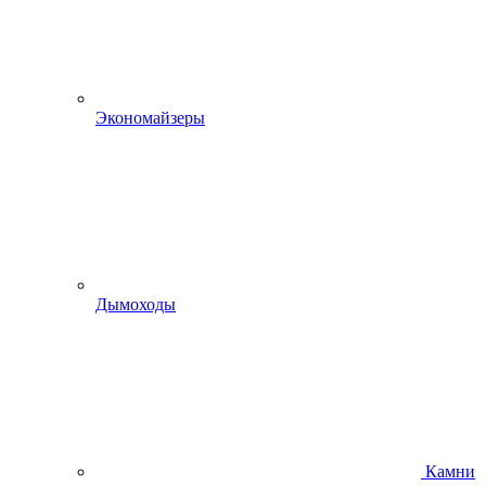
Экономайзеры
Дымоходы
Камни