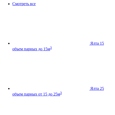
Смотреть все
Ялта 15
3
объем парных до 15м
Ялта 25
3
объем парных от 15 до 25м