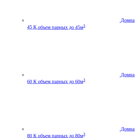
Домна
3
45 К
объем парных до 45м
Домна
3
60 К
объем парных до 60м
Домна
3
80 К
объем парных до 80м