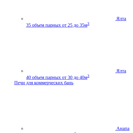
Ялта
3
35
объем парных от 25 до 35м
Ялта
3
40
объем парных от 30 до 40м
Печи для коммерческих бань
Анапа