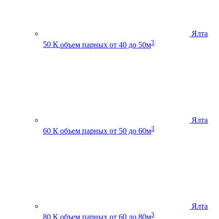
Ялта
3
50 К
объем парных от 40 до 50м
Ялта
3
60 К
объем парных от 50 до 60м
Ялта
3
80 К
объем парных от 60 до 80м