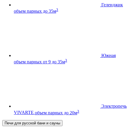
Геленджик
3
объем парных до 35м
Южная
3
объем парных от 9 до 35м
Электропечь
3
VIVARTE
объем парных до 20м
Печи для русской бани и сауны