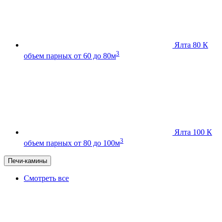
Ялта 80 К
3
объем парных от 60 до 80м
Ялта 100 К
3
объем парных от 80 до 100м
Печи-камины
Смотреть все