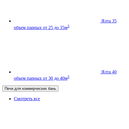
Ялта 35
3
объем парных от 25 до 35м
Ялта 40
3
объем парных от 30 до 40м
Печи для коммерческих бань
Смотреть все