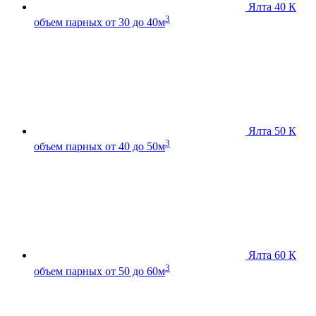
Ялта 40 К
3
объем парных от 30 до 40м
Ялта 50 К
3
объем парных от 40 до 50м
Ялта 60 К
3
объем парных от 50 до 60м