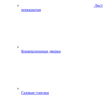
Лист
перекрытия
Конвекционные дверки
Газовые горелки