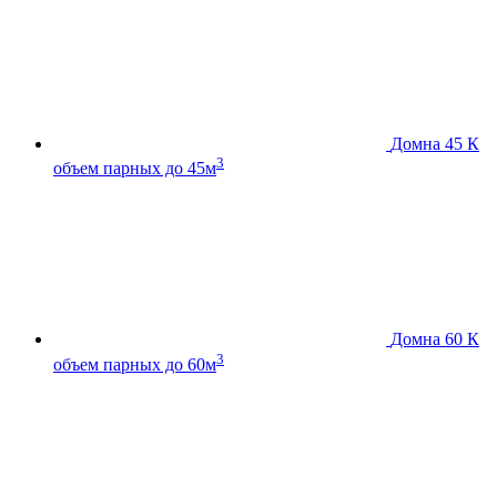
Домна 45 К
3
объем парных до 45м
Домна 60 К
3
объем парных до 60м