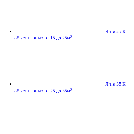
Ялта 25 К
3
объем парных от 15 до 25м
Ялта 35 К
3
объем парных от 25 до 35м