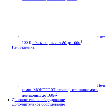
Ялта
3
100 К
объем парных от 80 до 100м
Печи-камины
Печь-
камин MONTFORT
площадь отапливаемого
3
помещения до 160м
Дополнительное оборудование
Дополнительное оборудование