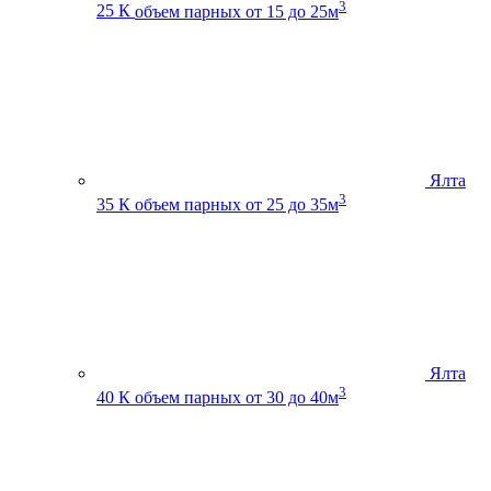
3
25 К
объем парных от 15 до 25м
Ялта
3
35 К
объем парных от 25 до 35м
Ялта
3
40 К
объем парных от 30 до 40м