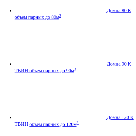
Домна 80 К
3
объем парных до 80м
Домна 90 К
3
ТВИН
объем парных до 90м
Домна 120 К
3
ТВИН
объем парных до 120м