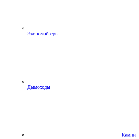
Экономайзеры
Дымоходы
Камни