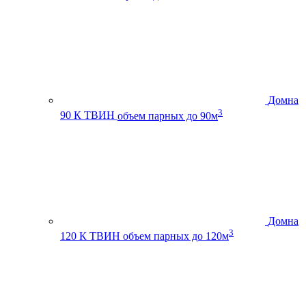
Домна
3
90 К ТВИН
объем парных до 90м
Домна
3
120 К ТВИН
объем парных до 120м