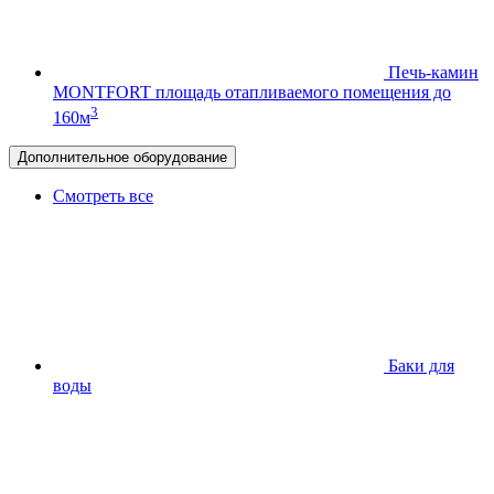
Печь-камин
MONTFORT
площадь отапливаемого помещения до
3
160м
Дополнительное оборудование
Смотреть все
Баки для
воды