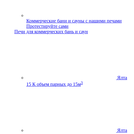
Коммерческие бани и сауны с нашими печами
Протестируйте сами
Печи для коммерческих бань и саун
Ялта
3
15 К
объем парных до 15м
Ялта