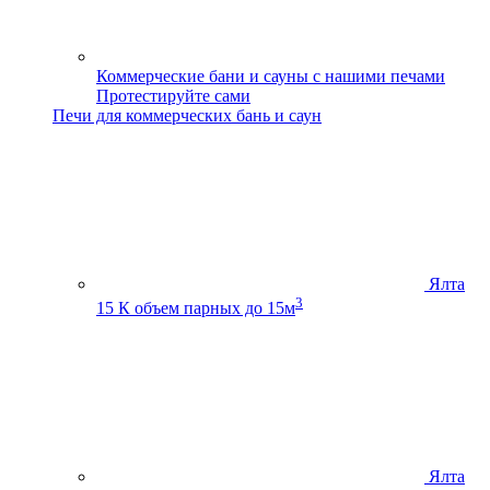
Коммерческие бани и сауны с нашими печами
Протестируйте сами
Печи для коммерческих бань и саун
Ялта
3
15 К
объем парных до 15м
Ялта