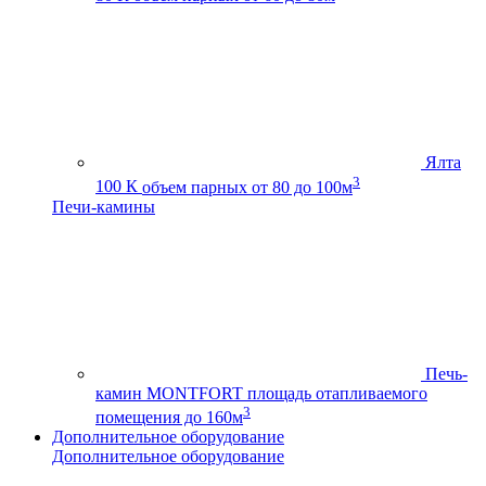
Ялта
3
100 К
объем парных от 80 до 100м
Печи-камины
Печь-
камин MONTFORT
площадь отапливаемого
3
помещения до 160м
Дополнительное оборудование
Дополнительное оборудование