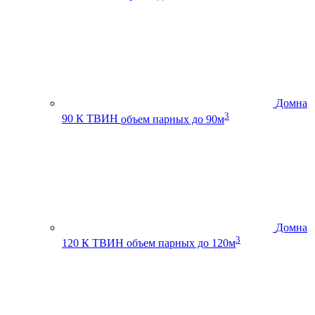
Домна
3
90 К ТВИН
объем парных до 90м
Домна
3
120 К ТВИН
объем парных до 120м