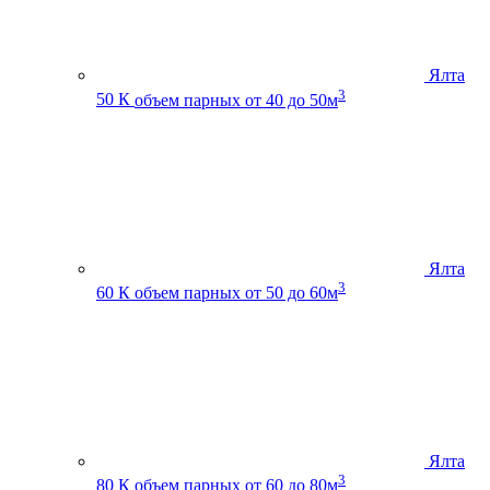
Ялта
3
50 К
объем парных от 40 до 50м
Ялта
3
60 К
объем парных от 50 до 60м
Ялта
3
80 К
объем парных от 60 до 80м