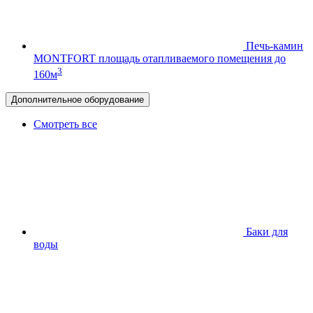
Печь-камин
MONTFORT
площадь отапливаемого помещения до
3
160м
Дополнительное оборудование
Смотреть все
Баки для
воды