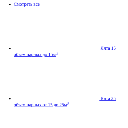
Смотреть все
Ялта 15
3
объем парных до 15м
Ялта 25
3
объем парных от 15 до 25м