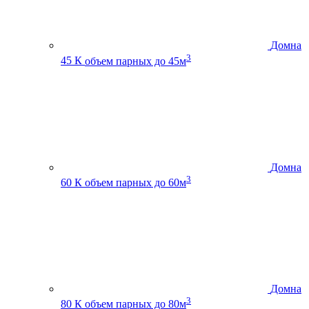
Домна
3
45 К
объем парных до 45м
Домна
3
60 К
объем парных до 60м
Домна
3
80 К
объем парных до 80м