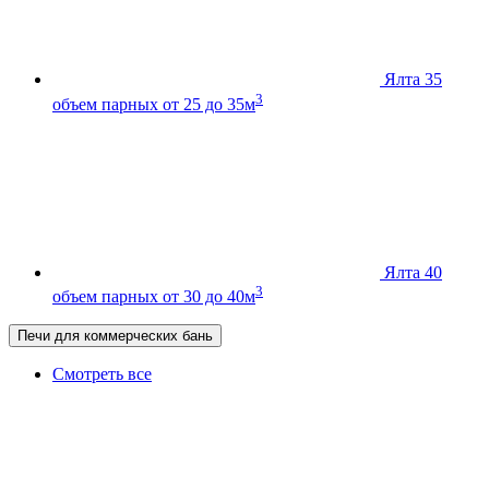
Ялта 35
3
объем парных от 25 до 35м
Ялта 40
3
объем парных от 30 до 40м
Печи для коммерческих бань
Смотреть все