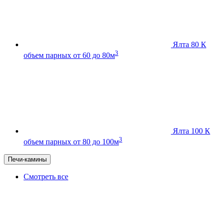
Ялта 80 К
3
объем парных от 60 до 80м
Ялта 100 К
3
объем парных от 80 до 100м
Печи-камины
Смотреть все