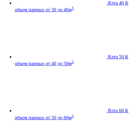
Ялта 40 К
3
объем парных от 30 до 40м
Ялта 50 К
3
объем парных от 40 до 50м
Ялта 60 К
3
объем парных от 50 до 60м