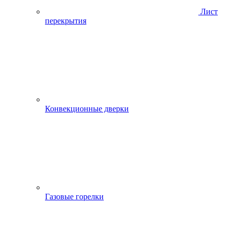
Лист
перекрытия
Конвекционные дверки
Газовые горелки