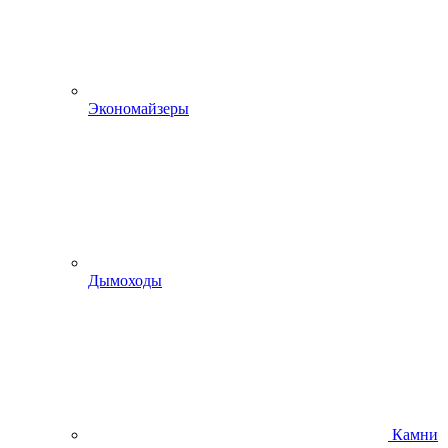
Экономайзеры
Дымоходы
Камни