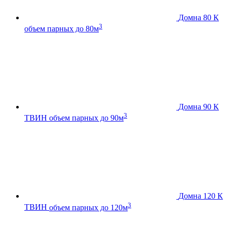
Домна 80 К
3
объем парных до 80м
Домна 90 К
3
ТВИН
объем парных до 90м
Домна 120 К
3
ТВИН
объем парных до 120м