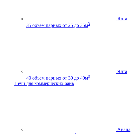
Ялта
3
35
объем парных от 25 до 35м
Ялта
3
40
объем парных от 30 до 40м
Печи для коммерческих бань
Анапа