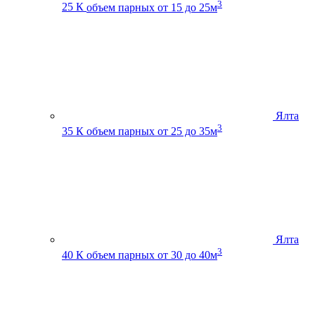
3
25 К
объем парных от 15 до 25м
Ялта
3
35 К
объем парных от 25 до 35м
Ялта
3
40 К
объем парных от 30 до 40м