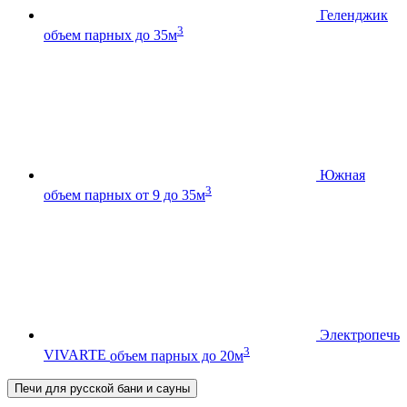
Геленджик
3
объем парных до 35м
Южная
3
объем парных от 9 до 35м
Электропечь
3
VIVARTE
объем парных до 20м
Печи для русской бани и сауны