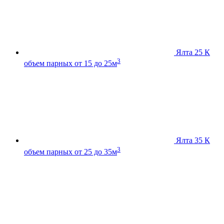
Ялта 25 К
3
объем парных от 15 до 25м
Ялта 35 К
3
объем парных от 25 до 35м