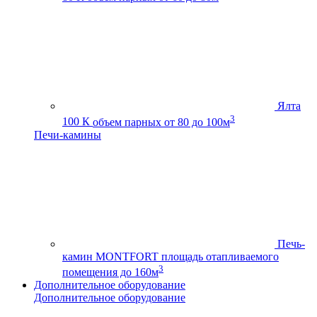
Ялта
3
100 К
объем парных от 80 до 100м
Печи-камины
Печь-
камин MONTFORT
площадь отапливаемого
3
помещения до 160м
Дополнительное оборудование
Дополнительное оборудование