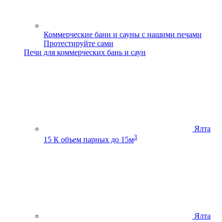
Коммерческие бани и сауны с нашими печами
Протестируйте сами
Печи для коммерческих бань и саун
Ялта
3
15 К
объем парных до 15м
Ялта