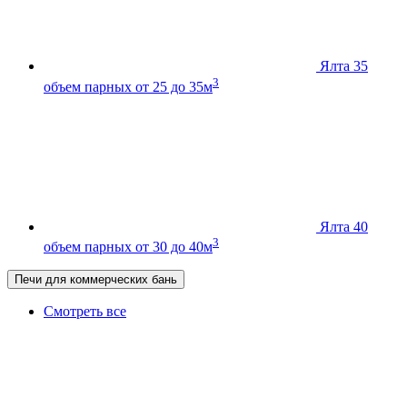
Ялта 35
3
объем парных от 25 до 35м
Ялта 40
3
объем парных от 30 до 40м
Печи для коммерческих бань
Смотреть все