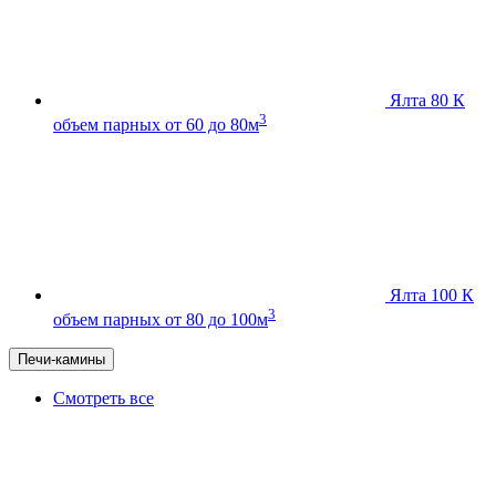
Ялта 80 К
3
объем парных от 60 до 80м
Ялта 100 К
3
объем парных от 80 до 100м
Печи-камины
Смотреть все