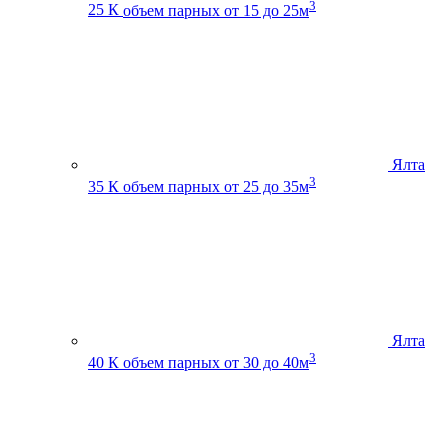
3
25 К
объем парных от 15 до 25м
Ялта
3
35 К
объем парных от 25 до 35м
Ялта
3
40 К
объем парных от 30 до 40м