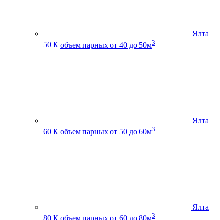
Ялта
3
50 К
объем парных от 40 до 50м
Ялта
3
60 К
объем парных от 50 до 60м
Ялта
3
80 К
объем парных от 60 до 80м