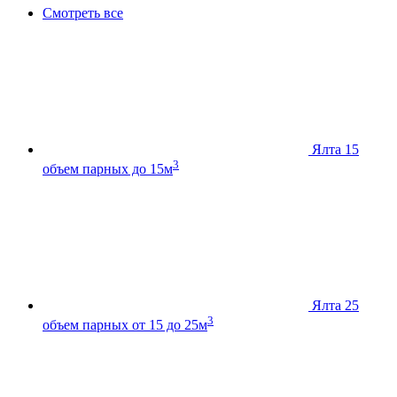
Смотреть все
Ялта 15
3
объем парных до 15м
Ялта 25
3
объем парных от 15 до 25м