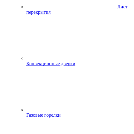
Лист
перекрытия
Конвекционные дверки
Газовые горелки