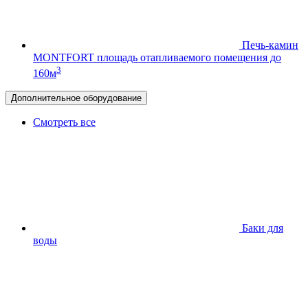
Печь-камин
MONTFORT
площадь отапливаемого помещения до
3
160м
Дополнительное оборудование
Смотреть все
Баки для
воды