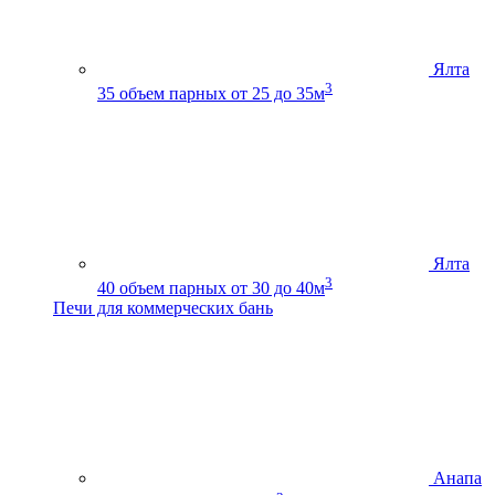
Ялта
3
35
объем парных от 25 до 35м
Ялта
3
40
объем парных от 30 до 40м
Печи для коммерческих бань
Анапа