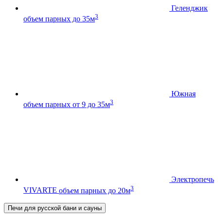
Геленджик
3
объем парных до 35м
Южная
3
объем парных от 9 до 35м
Электропечь
3
VIVARTE
объем парных до 20м
Печи для русской бани и сауны