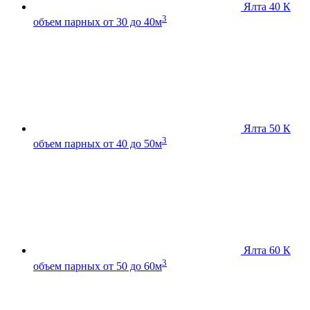
Ялта 40 К
3
объем парных от 30 до 40м
Ялта 50 К
3
объем парных от 40 до 50м
Ялта 60 К
3
объем парных от 50 до 60м