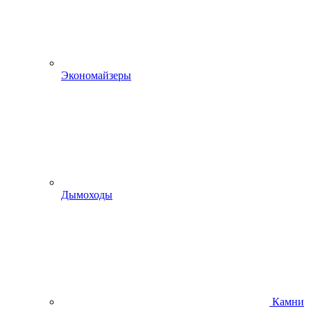
Экономайзеры
Дымоходы
Камни