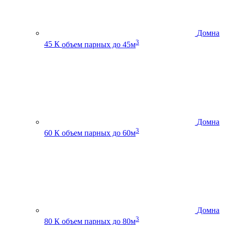
Домна
3
45 К
объем парных до 45м
Домна
3
60 К
объем парных до 60м
Домна
3
80 К
объем парных до 80м