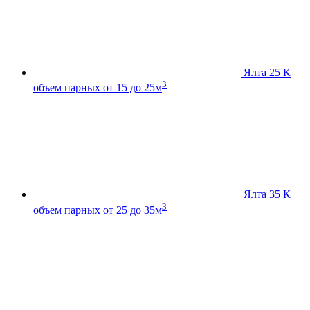
Ялта 25 К
3
объем парных от 15 до 25м
Ялта 35 К
3
объем парных от 25 до 35м