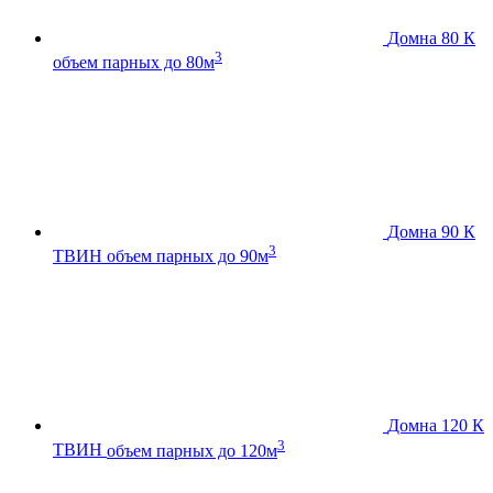
Домна 80 К
3
объем парных до 80м
Домна 90 К
3
ТВИН
объем парных до 90м
Домна 120 К
3
ТВИН
объем парных до 120м