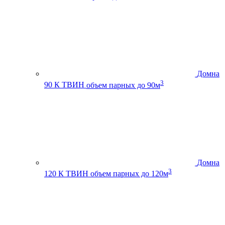
Домна
3
90 К ТВИН
объем парных до 90м
Домна
3
120 К ТВИН
объем парных до 120м