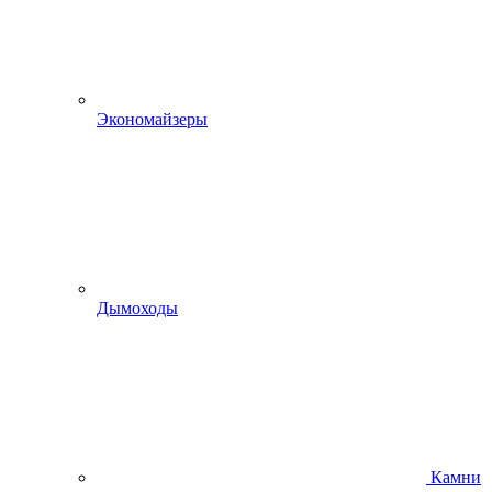
Экономайзеры
Дымоходы
Камни