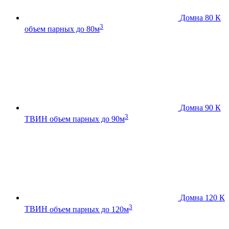
Домна 80 К
3
объем парных до 80м
Домна 90 К
3
ТВИН
объем парных до 90м
Домна 120 К
3
ТВИН
объем парных до 120м