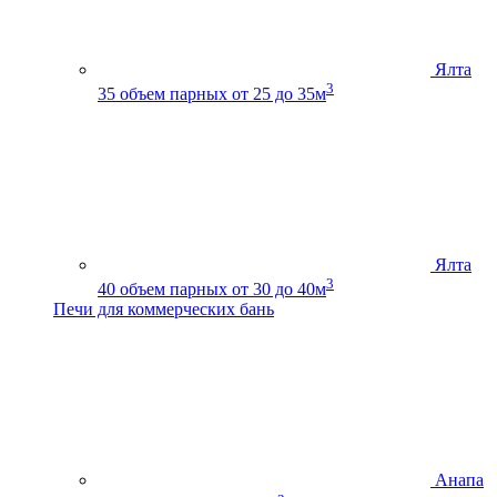
Ялта
3
35
объем парных от 25 до 35м
Ялта
3
40
объем парных от 30 до 40м
Печи для коммерческих бань
Анапа