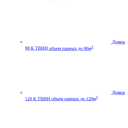
Домна
3
90 К ТВИН
объем парных до 90м
Домна
3
120 К ТВИН
объем парных до 120м