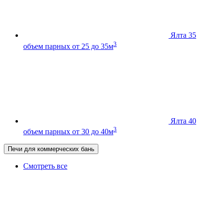
Ялта 35
3
объем парных от 25 до 35м
Ялта 40
3
объем парных от 30 до 40м
Печи для коммерческих бань
Смотреть все