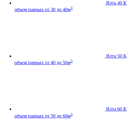
Ялта 40 К
3
объем парных от 30 до 40м
Ялта 50 К
3
объем парных от 40 до 50м
Ялта 60 К
3
объем парных от 50 до 60м