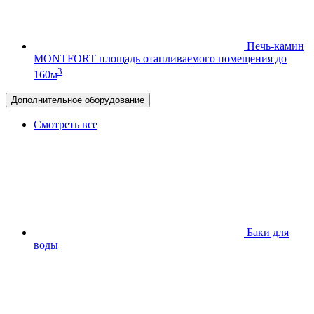
Печь-камин
MONTFORT
площадь отапливаемого помещения до
3
160м
Дополнительное оборудование
Смотреть все
Баки для
воды