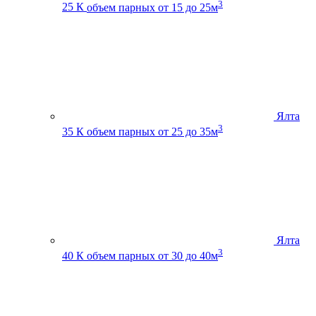
3
25 К
объем парных от 15 до 25м
Ялта
3
35 К
объем парных от 25 до 35м
Ялта
3
40 К
объем парных от 30 до 40м