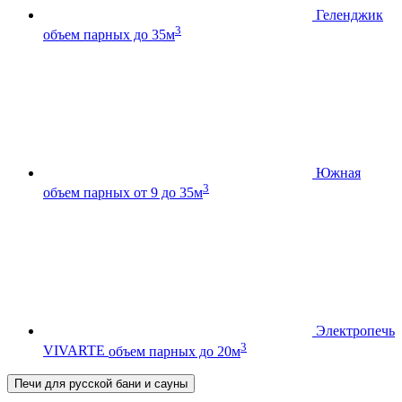
Геленджик
3
объем парных до 35м
Южная
3
объем парных от 9 до 35м
Электропечь
3
VIVARTE
объем парных до 20м
Печи для русской бани и сауны