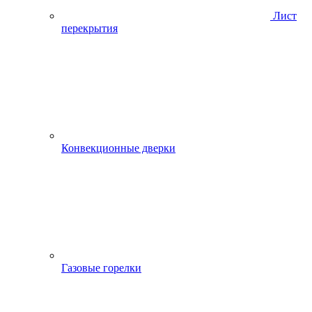
Лист
перекрытия
Конвекционные дверки
Газовые горелки