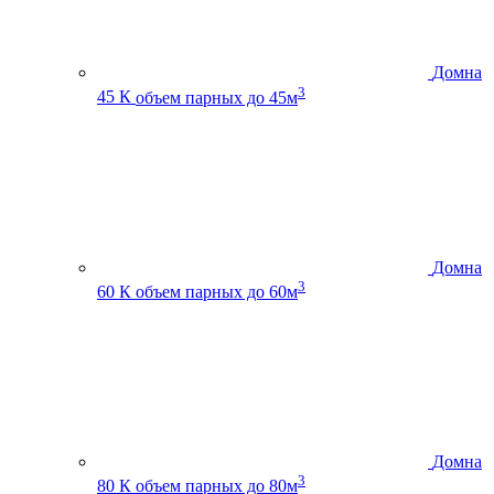
Домна
3
45 К
объем парных до 45м
Домна
3
60 К
объем парных до 60м
Домна
3
80 К
объем парных до 80м