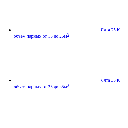
Ялта 25 К
3
объем парных от 15 до 25м
Ялта 35 К
3
объем парных от 25 до 35м