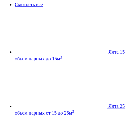
Смотреть все
Ялта 15
3
объем парных до 15м
Ялта 25
3
объем парных от 15 до 25м