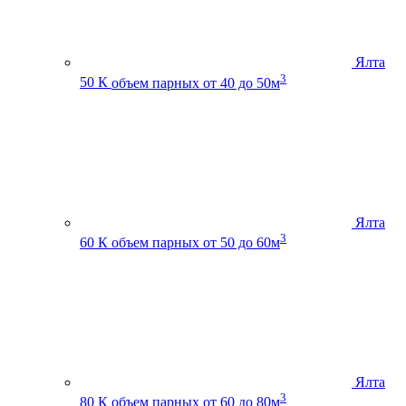
Ялта
3
50 К
объем парных от 40 до 50м
Ялта
3
60 К
объем парных от 50 до 60м
Ялта
3
80 К
объем парных от 60 до 80м