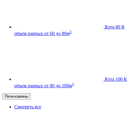
Ялта 80 К
3
объем парных от 60 до 80м
Ялта 100 К
3
объем парных от 80 до 100м
Печи-камины
Смотреть все