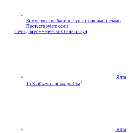
Коммерческие бани и сауны с нашими печами
Протестируйте сами
Печи для коммерческих бань и саун
Ялта
3
15 К
объем парных до 15м
Ялта