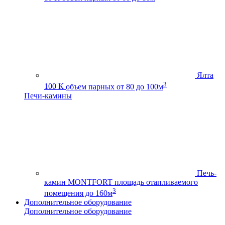
Ялта
3
100 К
объем парных от 80 до 100м
Печи-камины
Печь-
камин MONTFORT
площадь отапливаемого
3
помещения до 160м
Дополнительное оборудование
Дополнительное оборудование