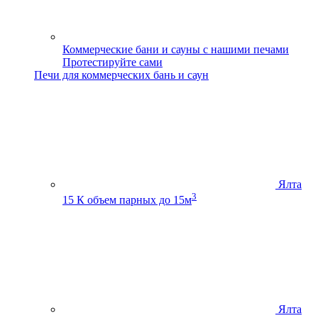
Коммерческие бани и сауны с нашими печами
Протестируйте сами
Печи для коммерческих бань и саун
Ялта
3
15 К
объем парных до 15м
Ялта