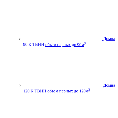
Домна
3
90 К ТВИН
объем парных до 90м
Домна
3
120 К ТВИН
объем парных до 120м