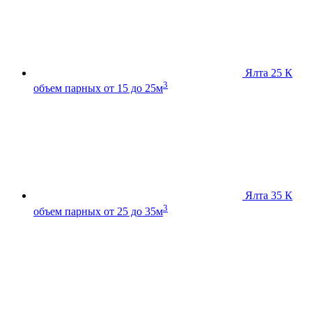
Ялта 25 К
3
объем парных от 15 до 25м
Ялта 35 К
3
объем парных от 25 до 35м