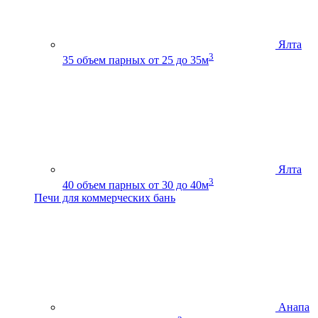
Ялта
3
35
объем парных от 25 до 35м
Ялта
3
40
объем парных от 30 до 40м
Печи для коммерческих бань
Анапа