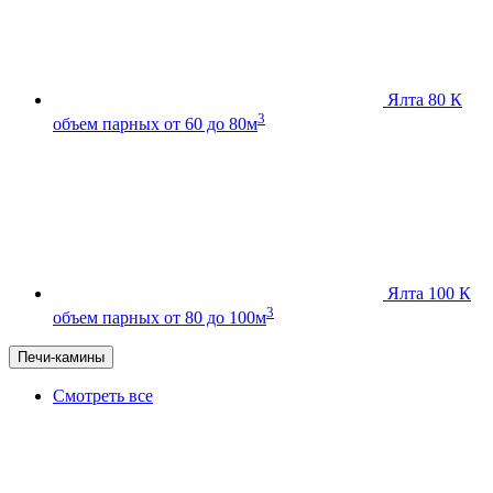
Ялта 80 К
3
объем парных от 60 до 80м
Ялта 100 К
3
объем парных от 80 до 100м
Печи-камины
Смотреть все