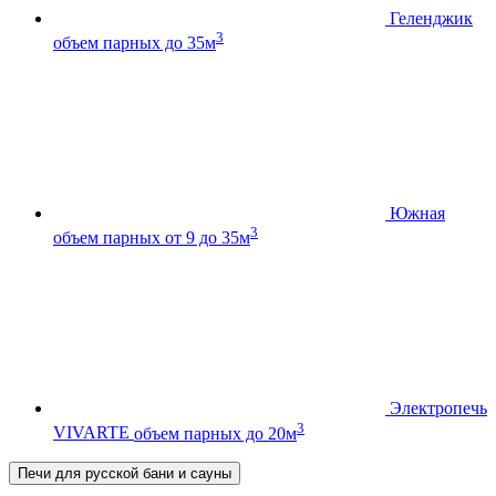
Геленджик
3
объем парных до 35м
Южная
3
объем парных от 9 до 35м
Электропечь
3
VIVARTE
объем парных до 20м
Печи для русской бани и сауны