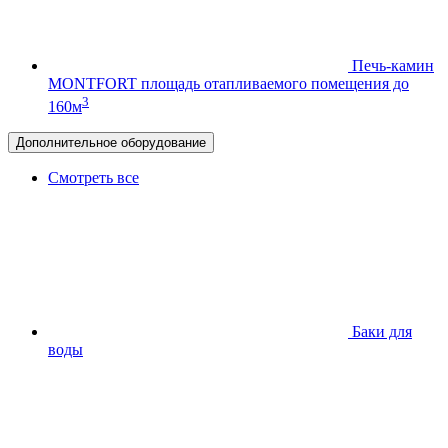
Печь-камин
MONTFORT
площадь отапливаемого помещения до
3
160м
Дополнительное оборудование
Смотреть все
Баки для
воды