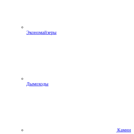
Экономайзеры
Дымоходы
Камни