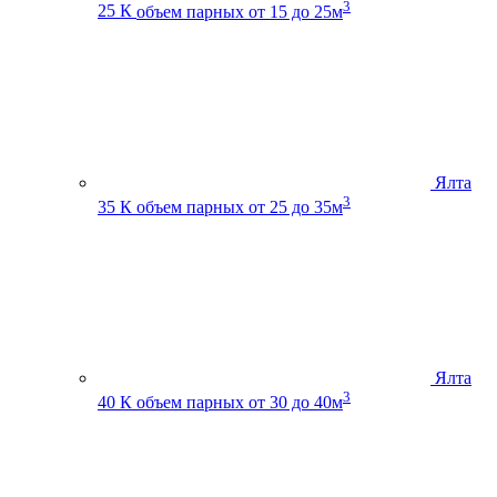
3
25 К
объем парных от 15 до 25м
Ялта
3
35 К
объем парных от 25 до 35м
Ялта
3
40 К
объем парных от 30 до 40м