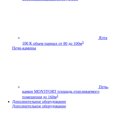
Ялта
3
100 К
объем парных от 80 до 100м
Печи-камины
Печь-
камин MONTFORT
площадь отапливаемого
3
помещения до 160м
Дополнительное оборудование
Дополнительное оборудование