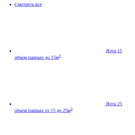
Смотреть все
Ялта 15
3
объем парных до 15м
Ялта 25
3
объем парных от 15 до 25м