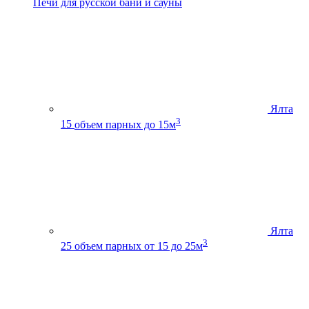
Печи для русской бани и сауны
Ялта
3
15
объем парных до 15м
Ялта
3
25
объем парных от 15 до 25м