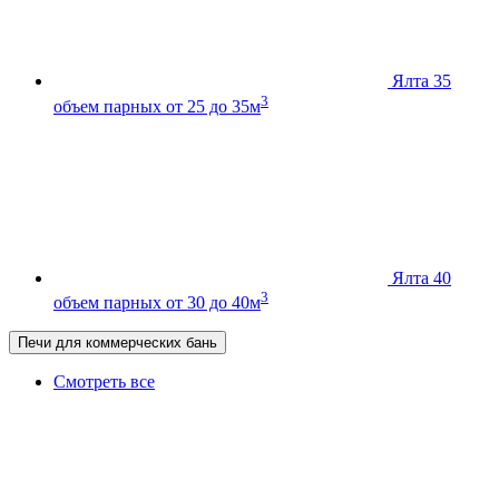
Ялта 35
3
объем парных от 25 до 35м
Ялта 40
3
объем парных от 30 до 40м
Печи для коммерческих бань
Смотреть все