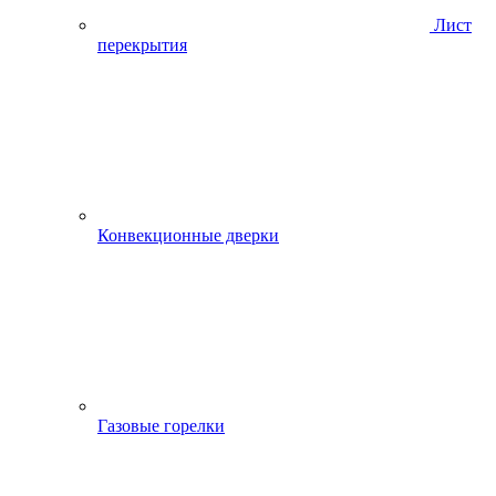
Лист
перекрытия
Конвекционные дверки
Газовые горелки