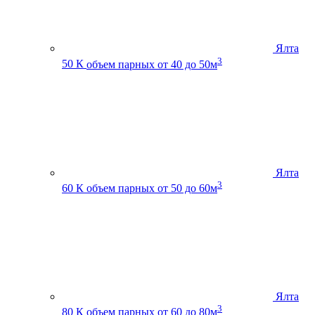
Ялта
3
50 К
объем парных от 40 до 50м
Ялта
3
60 К
объем парных от 50 до 60м
Ялта
3
80 К
объем парных от 60 до 80м