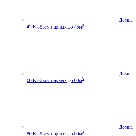
Домна
3
45 К
объем парных до 45м
Домна
3
60 К
объем парных до 60м
Домна
3
80 К
объем парных до 80м