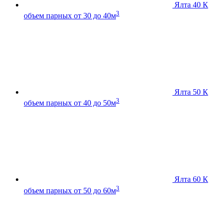
Ялта 40 К
3
объем парных от 30 до 40м
Ялта 50 К
3
объем парных от 40 до 50м
Ялта 60 К
3
объем парных от 50 до 60м