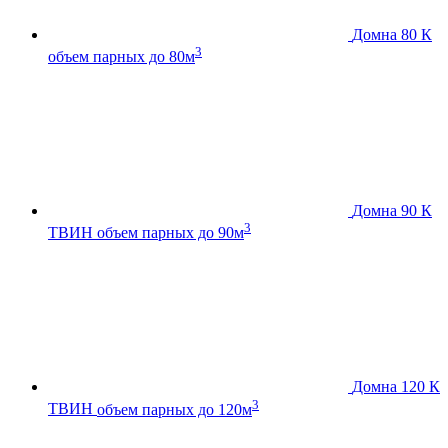
Домна 80 К
3
объем парных до 80м
Домна 90 К
3
ТВИН
объем парных до 90м
Домна 120 К
3
ТВИН
объем парных до 120м