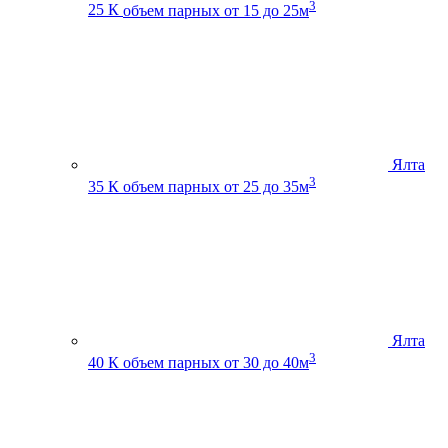
3
25 К
объем парных от 15 до 25м
Ялта
3
35 К
объем парных от 25 до 35м
Ялта
3
40 К
объем парных от 30 до 40м