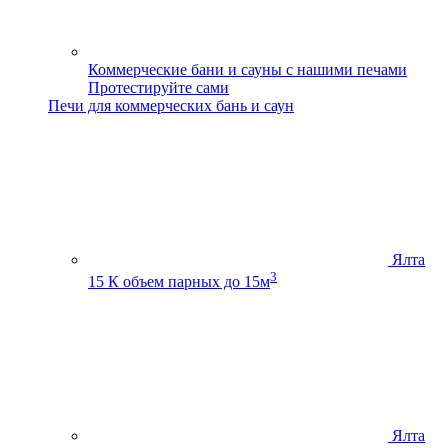
Коммерческие бани и сауны с нашими печами
Протестируйте сами
Печи для коммерческих бань и саун
Ялта
3
15 К
объем парных до 15м
Ялта