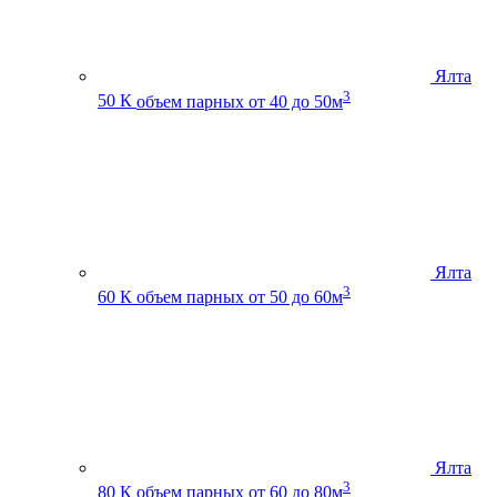
Ялта
3
50 К
объем парных от 40 до 50м
Ялта
3
60 К
объем парных от 50 до 60м
Ялта
3
80 К
объем парных от 60 до 80м