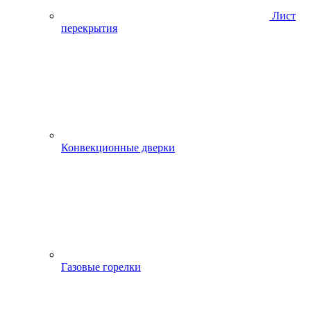
Лист
перекрытия
Конвекционные дверки
Газовые горелки