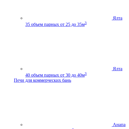
Ялта
3
35
объем парных от 25 до 35м
Ялта
3
40
объем парных от 30 до 40м
Печи для коммерческих бань
Анапа