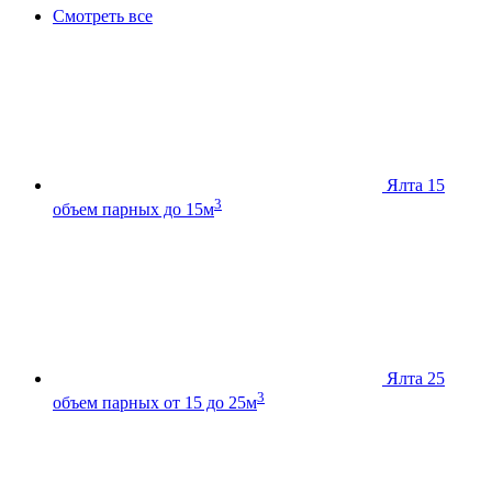
Смотреть все
Ялта 15
3
объем парных до 15м
Ялта 25
3
объем парных от 15 до 25м