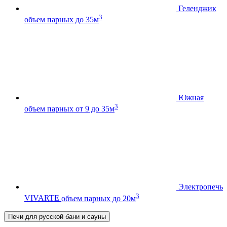
Геленджик
3
объем парных до 35м
Южная
3
объем парных от 9 до 35м
Электропечь
3
VIVARTE
объем парных до 20м
Печи для русской бани и сауны