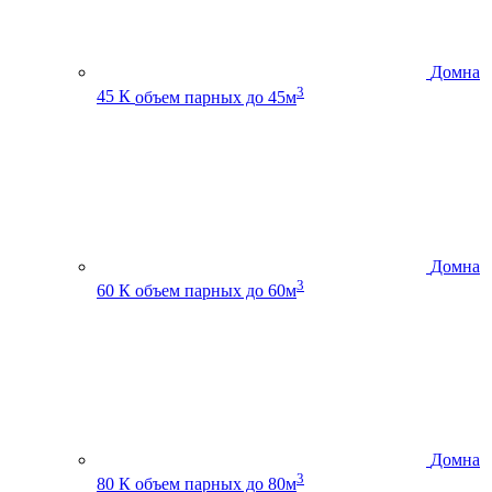
Домна
3
45 К
объем парных до 45м
Домна
3
60 К
объем парных до 60м
Домна
3
80 К
объем парных до 80м