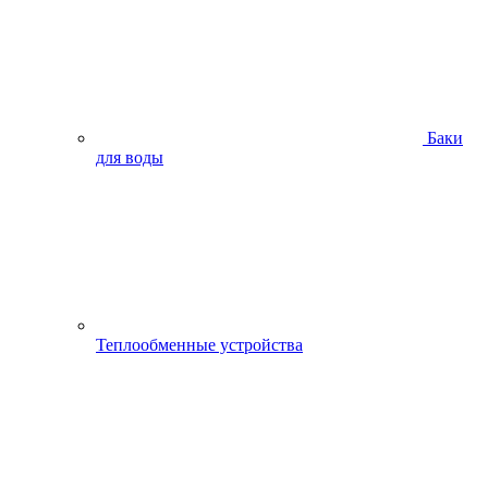
Баки
для воды
Теплообменные устройства