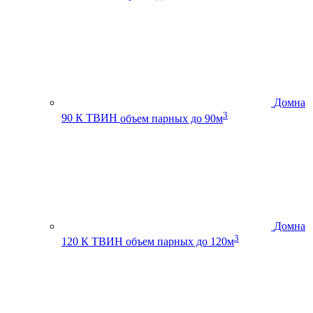
Домна
3
90 К ТВИН
объем парных до 90м
Домна
3
120 К ТВИН
объем парных до 120м