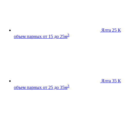
Ялта 25 К
3
объем парных от 15 до 25м
Ялта 35 К
3
объем парных от 25 до 35м