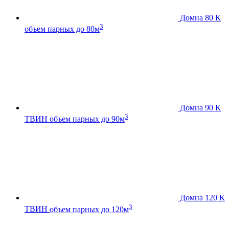
Домна 80 К
3
объем парных до 80м
Домна 90 К
3
ТВИН
объем парных до 90м
Домна 120 К
3
ТВИН
объем парных до 120м