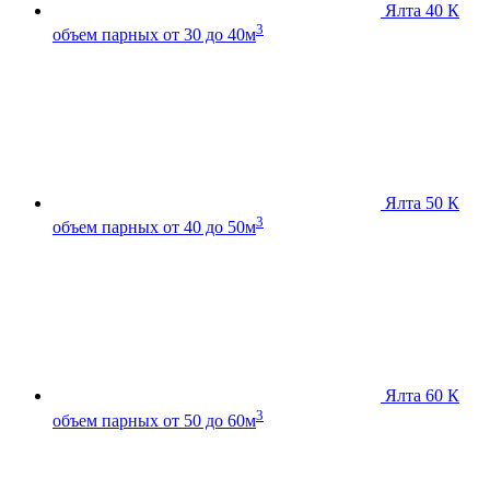
Ялта 40 К
3
объем парных от 30 до 40м
Ялта 50 К
3
объем парных от 40 до 50м
Ялта 60 К
3
объем парных от 50 до 60м