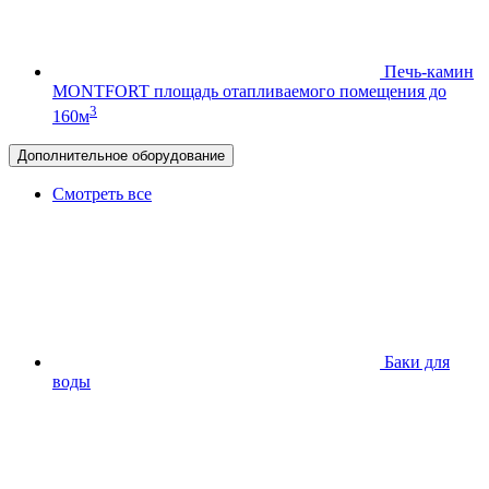
Печь-камин
MONTFORT
площадь отапливаемого помещения до
3
160м
Дополнительное оборудование
Смотреть все
Баки для
воды