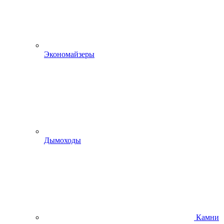
Экономайзеры
Дымоходы
Камни