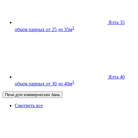
Ялта 35
3
объем парных от 25 до 35м
Ялта 40
3
объем парных от 30 до 40м
Печи для коммерческих бань
Смотреть все