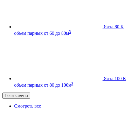
Ялта 80 К
3
объем парных от 60 до 80м
Ялта 100 К
3
объем парных от 80 до 100м
Печи-камины
Смотреть все