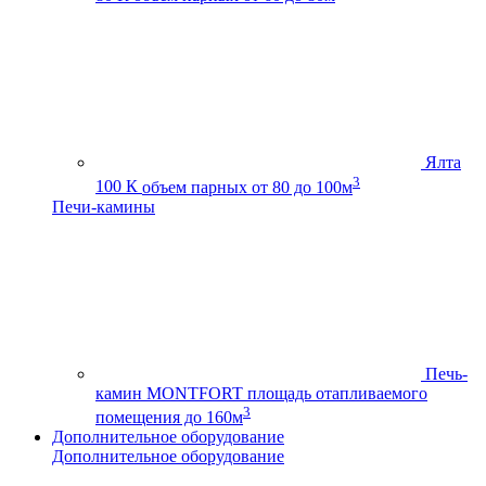
Ялта
3
100 К
объем парных от 80 до 100м
Печи-камины
Печь-
камин MONTFORT
площадь отапливаемого
3
помещения до 160м
Дополнительное оборудование
Дополнительное оборудование