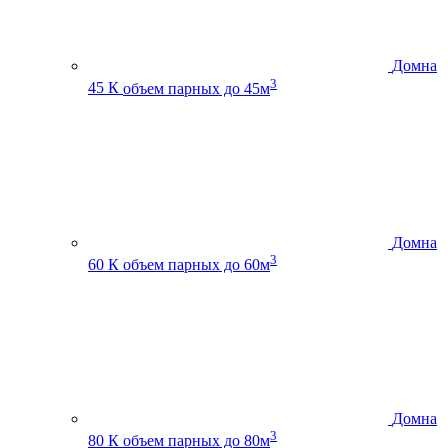
Домна
3
45 К
объем парных до 45м
Домна
3
60 К
объем парных до 60м
Домна
3
80 К
объем парных до 80м