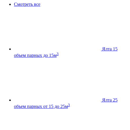
Смотреть все
Ялта 15
3
объем парных до 15м
Ялта 25
3
объем парных от 15 до 25м