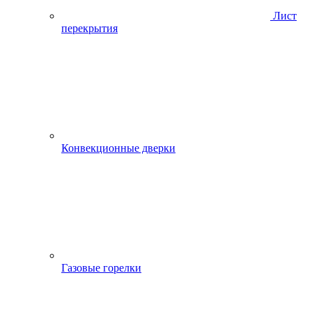
Лист
перекрытия
Конвекционные дверки
Газовые горелки