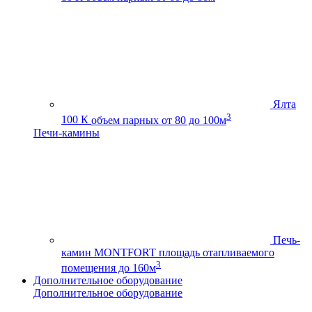
Ялта
3
100 К
объем парных от 80 до 100м
Печи-камины
Печь-
камин MONTFORT
площадь отапливаемого
3
помещения до 160м
Дополнительное оборудование
Дополнительное оборудование