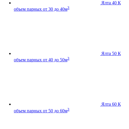
Ялта 40 К
3
объем парных от 30 до 40м
Ялта 50 К
3
объем парных от 40 до 50м
Ялта 60 К
3
объем парных от 50 до 60м