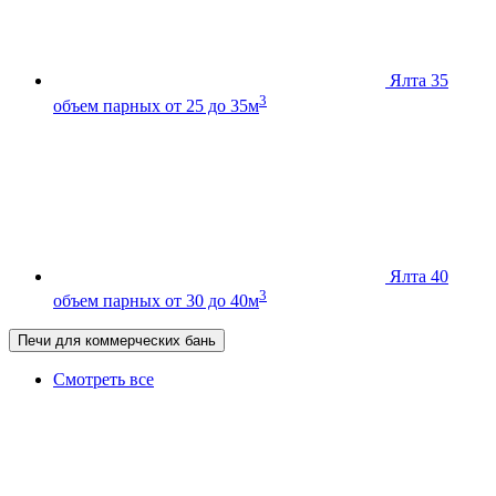
Ялта 35
3
объем парных от 25 до 35м
Ялта 40
3
объем парных от 30 до 40м
Печи для коммерческих бань
Смотреть все