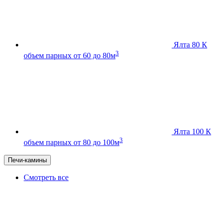
Ялта 80 К
3
объем парных от 60 до 80м
Ялта 100 К
3
объем парных от 80 до 100м
Печи-камины
Смотреть все