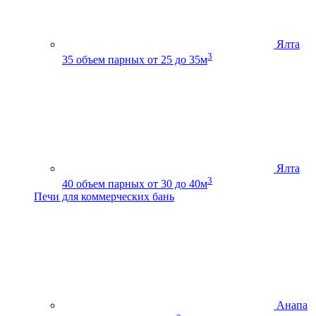
Ялта
3
35
объем парных от 25 до 35м
Ялта
3
40
объем парных от 30 до 40м
Печи для коммерческих бань
Анапа