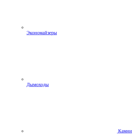
Экономайзеры
Дымоходы
Камни