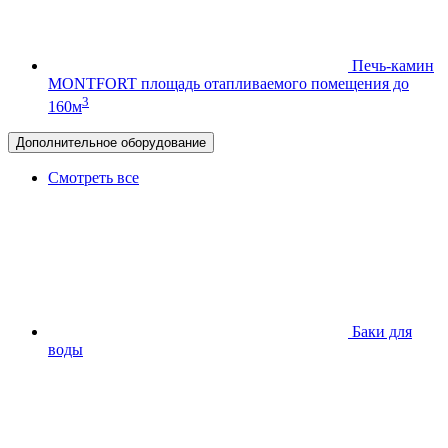
Печь-камин
MONTFORT
площадь отапливаемого помещения до
3
160м
Дополнительное оборудование
Смотреть все
Баки для
воды