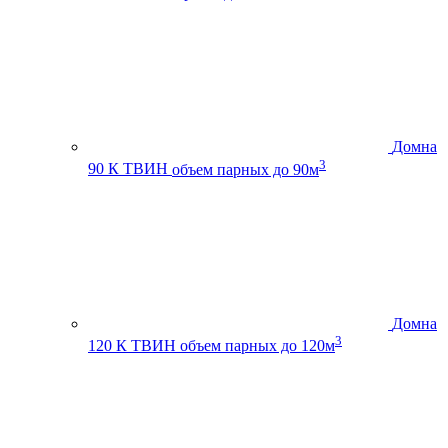
Домна
3
90 К ТВИН
объем парных до 90м
Домна
3
120 К ТВИН
объем парных до 120м