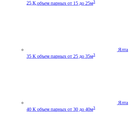
3
25 К
объем парных от 15 до 25м
Ялта
3
35 К
объем парных от 25 до 35м
Ялта
3
40 К
объем парных от 30 до 40м