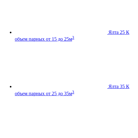
Ялта 25 К
3
объем парных от 15 до 25м
Ялта 35 К
3
объем парных от 25 до 35м