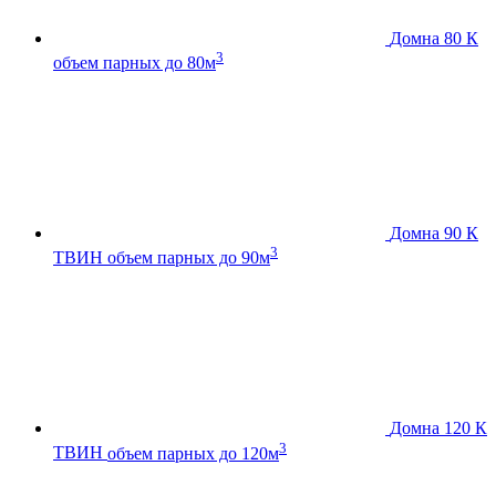
Домна 80 К
3
объем парных до 80м
Домна 90 К
3
ТВИН
объем парных до 90м
Домна 120 К
3
ТВИН
объем парных до 120м