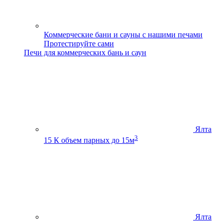
Коммерческие бани и сауны с нашими печами
Протестируйте сами
Печи для коммерческих бань и саун
Ялта
3
15 К
объем парных до 15м
Ялта