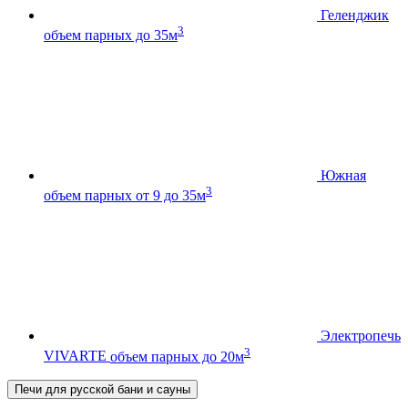
Геленджик
3
объем парных до 35м
Южная
3
объем парных от 9 до 35м
Электропечь
3
VIVARTE
объем парных до 20м
Печи для русской бани и сауны