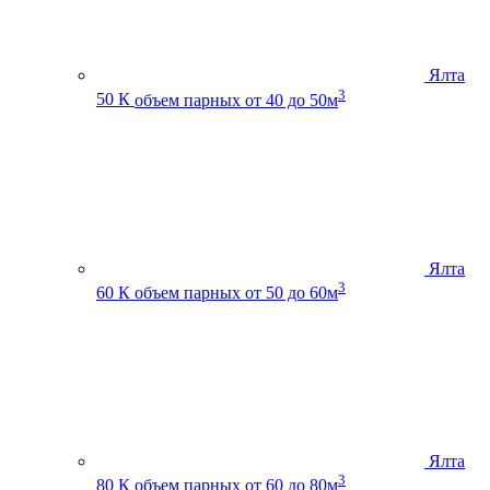
Ялта
3
50 К
объем парных от 40 до 50м
Ялта
3
60 К
объем парных от 50 до 60м
Ялта
3
80 К
объем парных от 60 до 80м