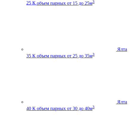
3
25 К
объем парных от 15 до 25м
Ялта
3
35 К
объем парных от 25 до 35м
Ялта
3
40 К
объем парных от 30 до 40м