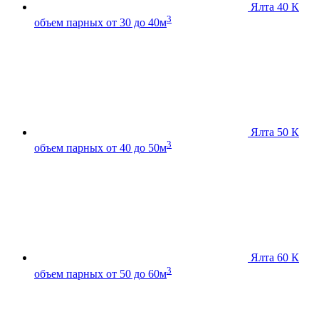
Ялта 40 К
3
объем парных от 30 до 40м
Ялта 50 К
3
объем парных от 40 до 50м
Ялта 60 К
3
объем парных от 50 до 60м