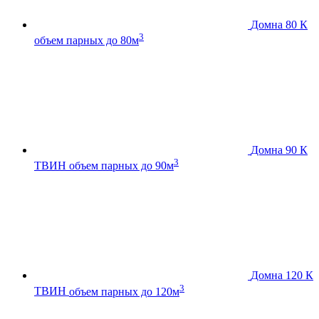
Домна 80 К
3
объем парных до 80м
Домна 90 К
3
ТВИН
объем парных до 90м
Домна 120 К
3
ТВИН
объем парных до 120м