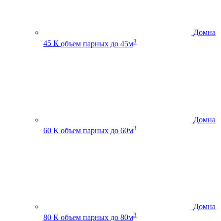
Домна
3
45 К
объем парных до 45м
Домна
3
60 К
объем парных до 60м
Домна
3
80 К
объем парных до 80м