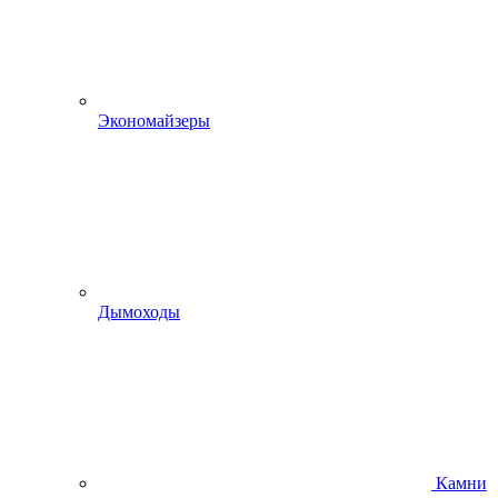
Экономайзеры
Дымоходы
Камни