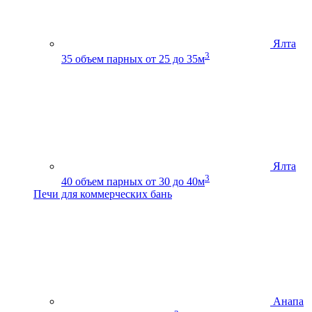
Ялта
3
35
объем парных от 25 до 35м
Ялта
3
40
объем парных от 30 до 40м
Печи для коммерческих бань
Анапа