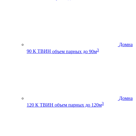
Домна
3
90 К ТВИН
объем парных до 90м
Домна
3
120 К ТВИН
объем парных до 120м