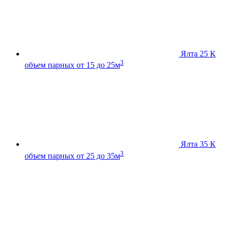
Ялта 25 К
3
объем парных от 15 до 25м
Ялта 35 К
3
объем парных от 25 до 35м