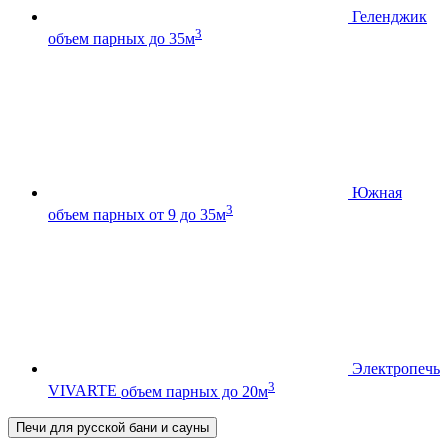
Геленджик
3
объем парных до 35м
Южная
3
объем парных от 9 до 35м
Электропечь
3
VIVARTE
объем парных до 20м
Печи для русской бани и сауны