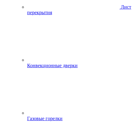
Лист
перекрытия
Конвекционные дверки
Газовые горелки