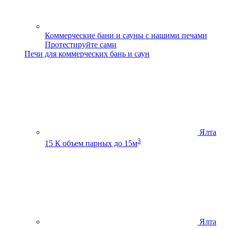
Коммерческие бани и сауны с нашими печами
Протестируйте сами
Печи для коммерческих бань и саун
Ялта
3
15 К
объем парных до 15м
Ялта