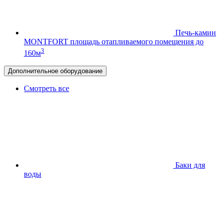
Печь-камин
MONTFORT
площадь отапливаемого помещения до
3
160м
Дополнительное оборудование
Смотреть все
Баки для
воды