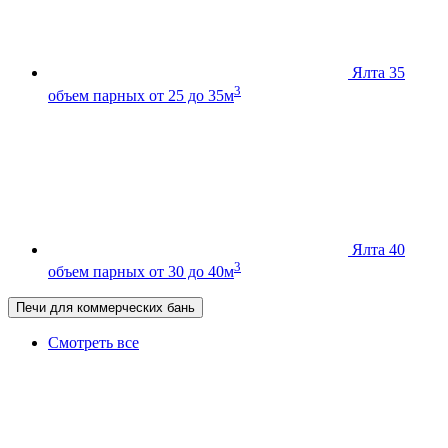
Ялта 35
3
объем парных от 25 до 35м
Ялта 40
3
объем парных от 30 до 40м
Печи для коммерческих бань
Смотреть все