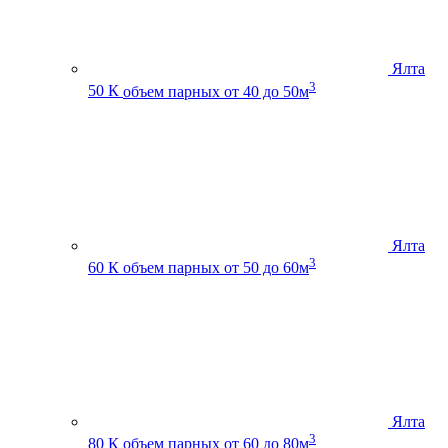
Ялта
3
50 К
объем парных от 40 до 50м
Ялта
3
60 К
объем парных от 50 до 60м
Ялта
3
80 К
объем парных от 60 до 80м