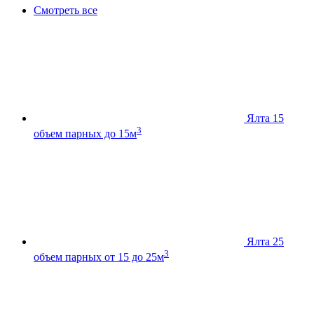
Смотреть все
Ялта 15
3
объем парных до 15м
Ялта 25
3
объем парных от 15 до 25м