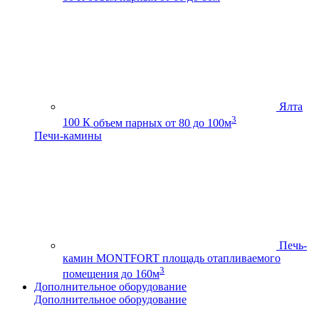
Ялта
3
100 К
объем парных от 80 до 100м
Печи-камины
Печь-
камин MONTFORT
площадь отапливаемого
3
помещения до 160м
Дополнительное оборудование
Дополнительное оборудование