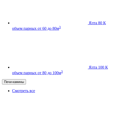
Ялта 80 К
3
объем парных от 60 до 80м
Ялта 100 К
3
объем парных от 80 до 100м
Печи-камины
Смотреть все