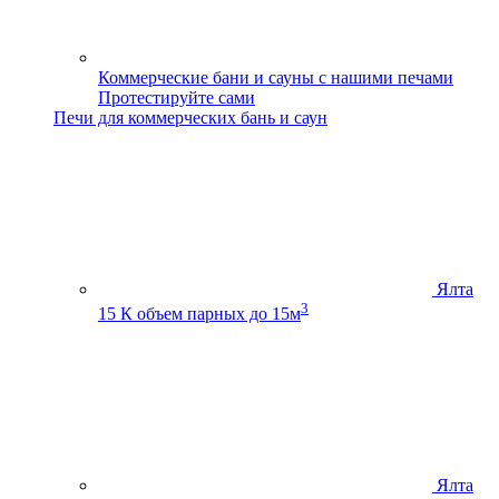
Коммерческие бани и сауны с нашими печами
Протестируйте сами
Печи для коммерческих бань и саун
Ялта
3
15 К
объем парных до 15м
Ялта