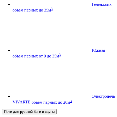
Геленджик
3
объем парных до 35м
Южная
3
объем парных от 9 до 35м
Электропечь
3
VIVARTE
объем парных до 20м
Печи для русской бани и сауны