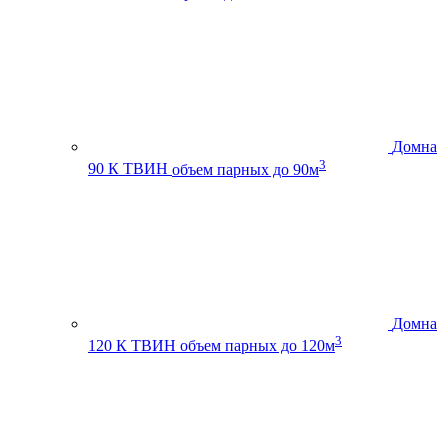
Домна
3
90 К ТВИН
объем парных до 90м
Домна
3
120 К ТВИН
объем парных до 120м