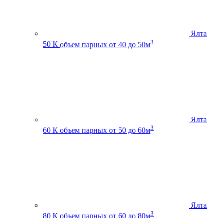
Ялта
3
50 К
объем парных от 40 до 50м
Ялта
3
60 К
объем парных от 50 до 60м
Ялта
3
80 К
объем парных от 60 до 80м