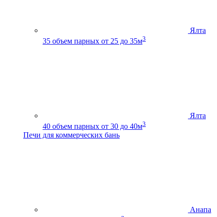
Ялта
3
35
объем парных от 25 до 35м
Ялта
3
40
объем парных от 30 до 40м
Печи для коммерческих бань
Анапа