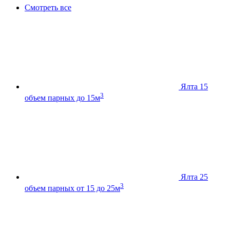
Смотреть все
Ялта 15
3
объем парных до 15м
Ялта 25
3
объем парных от 15 до 25м