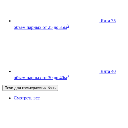
Ялта 35
3
объем парных от 25 до 35м
Ялта 40
3
объем парных от 30 до 40м
Печи для коммерческих бань
Смотреть все