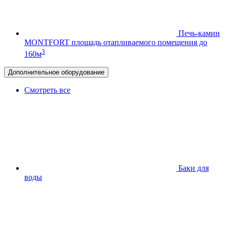
Печь-камин
MONTFORT
площадь отапливаемого помещения до
3
160м
Дополнительное оборудование
Смотреть все
Баки для
воды