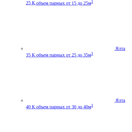
3
25 К
объем парных от 15 до 25м
Ялта
3
35 К
объем парных от 25 до 35м
Ялта
3
40 К
объем парных от 30 до 40м