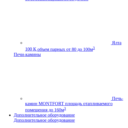
Ялта
3
100 К
объем парных от 80 до 100м
Печи-камины
Печь-
камин MONTFORT
площадь отапливаемого
3
помещения до 160м
Дополнительное оборудование
Дополнительное оборудование