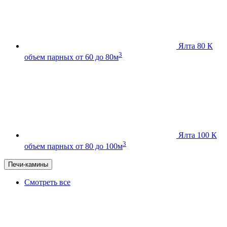
Ялта 80 К
3
объем парных от 60 до 80м
Ялта 100 К
3
объем парных от 80 до 100м
Печи-камины
Смотреть все