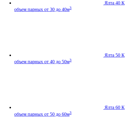
Ялта 40 К
3
объем парных от 30 до 40м
Ялта 50 К
3
объем парных от 40 до 50м
Ялта 60 К
3
объем парных от 50 до 60м