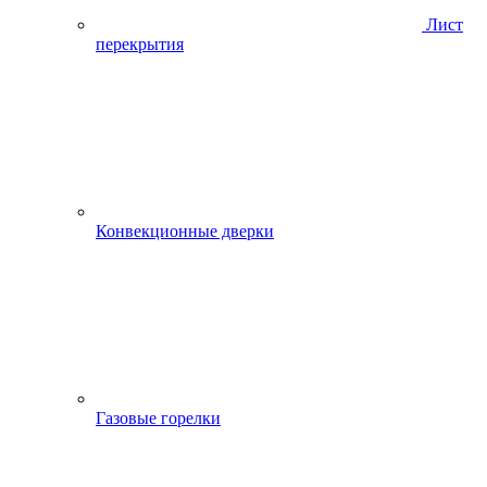
Лист
перекрытия
Конвекционные дверки
Газовые горелки