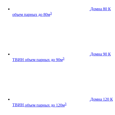
Домна 80 К
3
объем парных до 80м
Домна 90 К
3
ТВИН
объем парных до 90м
Домна 120 К
3
ТВИН
объем парных до 120м