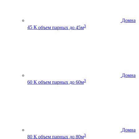
Домна
3
45 К
объем парных до 45м
Домна
3
60 К
объем парных до 60м
Домна
3
80 К
объем парных до 80м