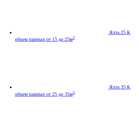
Ялта 25 К
3
объем парных от 15 до 25м
Ялта 35 К
3
объем парных от 25 до 35м