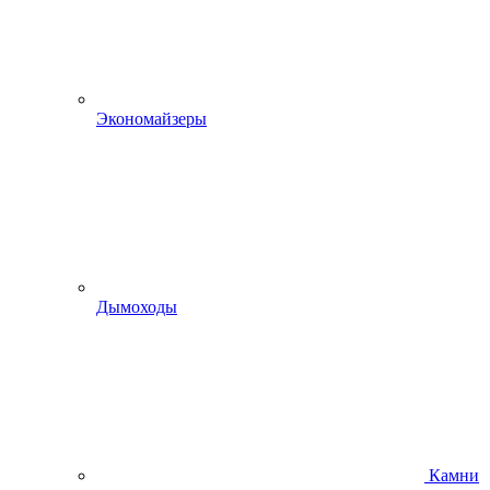
Экономайзеры
Дымоходы
Камни