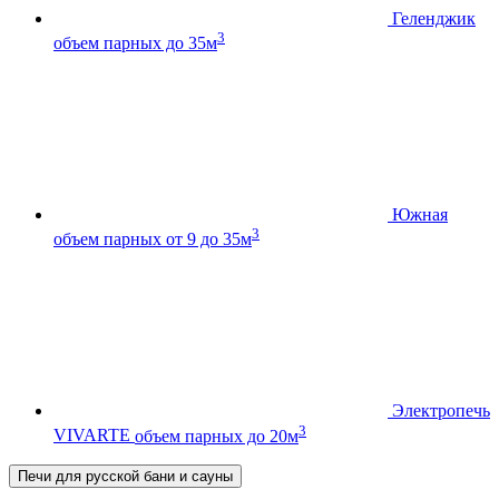
Геленджик
3
объем парных до 35м
Южная
3
объем парных от 9 до 35м
Электропечь
3
VIVARTE
объем парных до 20м
Печи для русской бани и сауны