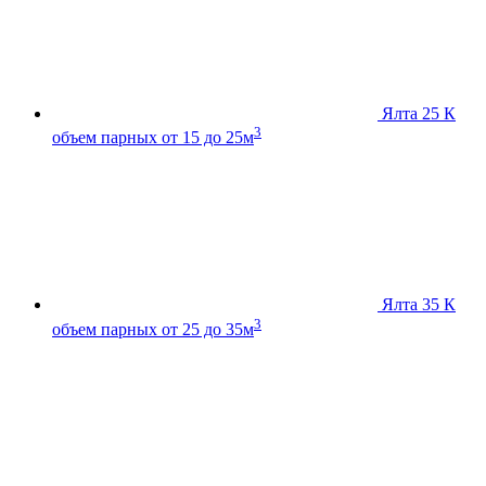
Ялта 25 К
3
объем парных от 15 до 25м
Ялта 35 К
3
объем парных от 25 до 35м