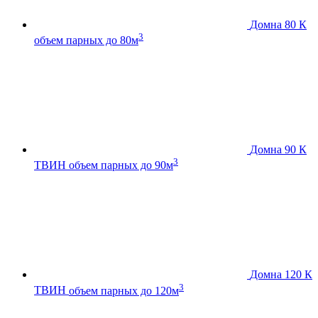
Домна 80 К
3
объем парных до 80м
Домна 90 К
3
ТВИН
объем парных до 90м
Домна 120 К
3
ТВИН
объем парных до 120м