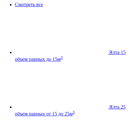
Смотреть все
Ялта 15
3
объем парных до 15м
Ялта 25
3
объем парных от 15 до 25м