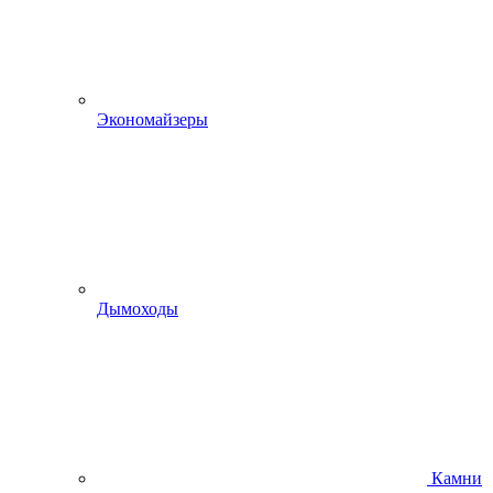
Экономайзеры
Дымоходы
Камни