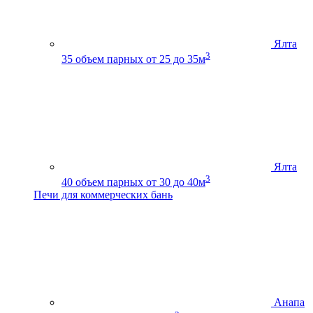
Ялта
3
35
объем парных от 25 до 35м
Ялта
3
40
объем парных от 30 до 40м
Печи для коммерческих бань
Анапа