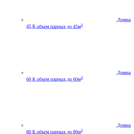
Домна
3
45 К
объем парных до 45м
Домна
3
60 К
объем парных до 60м
Домна
3
80 К
объем парных до 80м