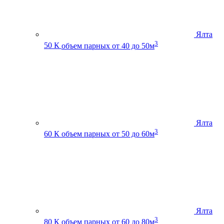
Ялта
3
50 К
объем парных от 40 до 50м
Ялта
3
60 К
объем парных от 50 до 60м
Ялта
3
80 К
объем парных от 60 до 80м