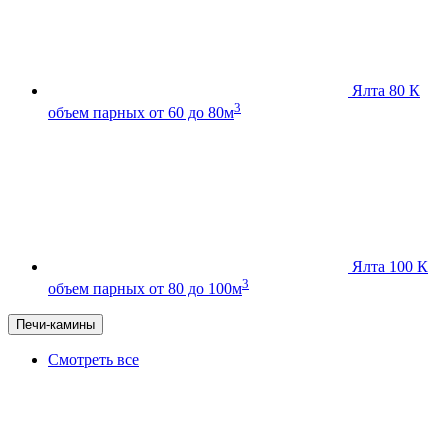
Ялта 80 К
3
объем парных от 60 до 80м
Ялта 100 К
3
объем парных от 80 до 100м
Печи-камины
Смотреть все