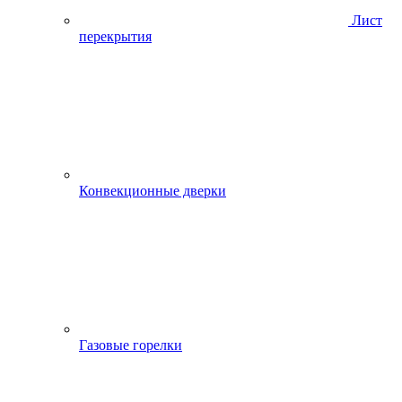
Лист
перекрытия
Конвекционные дверки
Газовые горелки