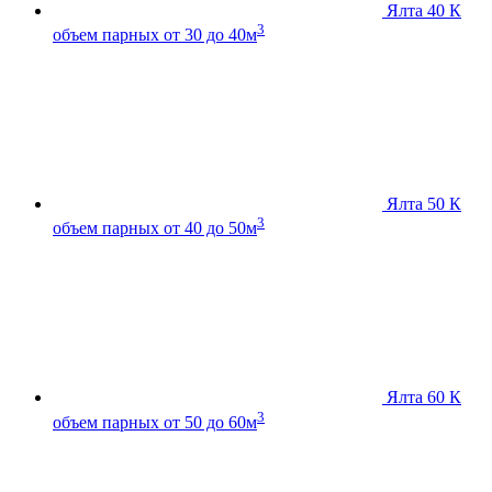
Ялта 40 К
3
объем парных от 30 до 40м
Ялта 50 К
3
объем парных от 40 до 50м
Ялта 60 К
3
объем парных от 50 до 60м