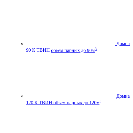
Домна
3
90 К ТВИН
объем парных до 90м
Домна
3
120 К ТВИН
объем парных до 120м