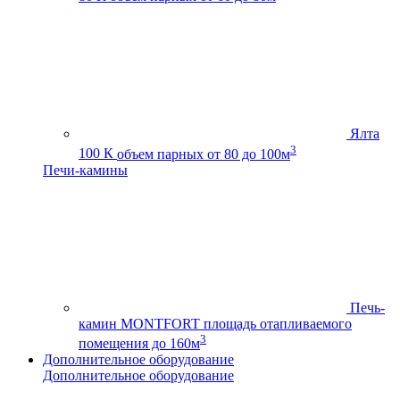
Ялта
3
100 К
объем парных от 80 до 100м
Печи-камины
Печь-
камин MONTFORT
площадь отапливаемого
3
помещения до 160м
Дополнительное оборудование
Дополнительное оборудование