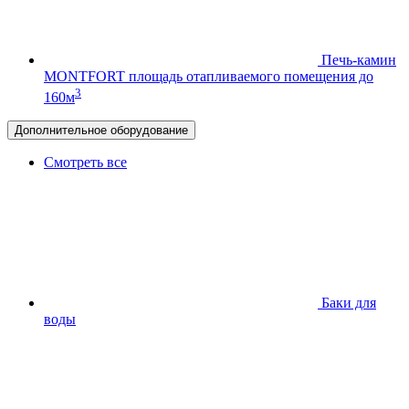
Печь-камин
MONTFORT
площадь отапливаемого помещения до
3
160м
Дополнительное оборудование
Смотреть все
Баки для
воды