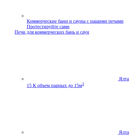
Коммерческие бани и сауны с нашими печами
Протестируйте сами
Печи для коммерческих бань и саун
Ялта
3
15 К
объем парных до 15м
Ялта