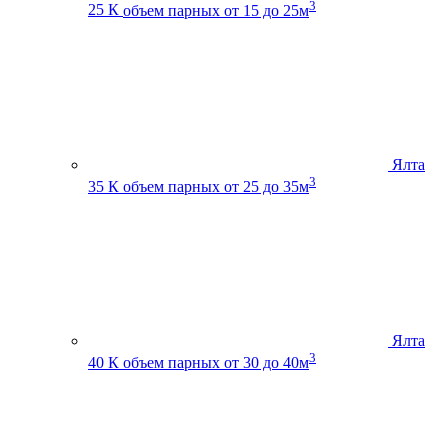
3
25 К
объем парных от 15 до 25м
Ялта
3
35 К
объем парных от 25 до 35м
Ялта
3
40 К
объем парных от 30 до 40м