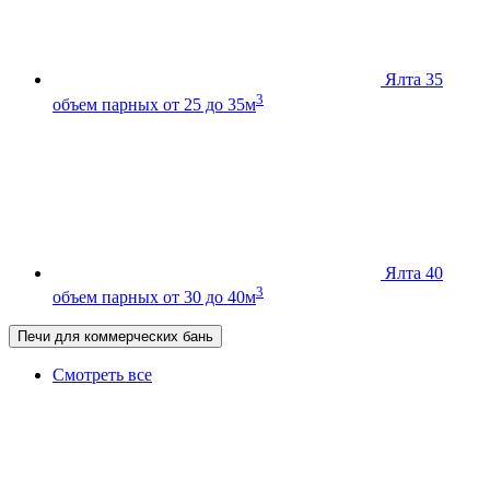
Ялта 35
3
объем парных от 25 до 35м
Ялта 40
3
объем парных от 30 до 40м
Печи для коммерческих бань
Смотреть все