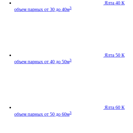
Ялта 40 К
3
объем парных от 30 до 40м
Ялта 50 К
3
объем парных от 40 до 50м
Ялта 60 К
3
объем парных от 50 до 60м