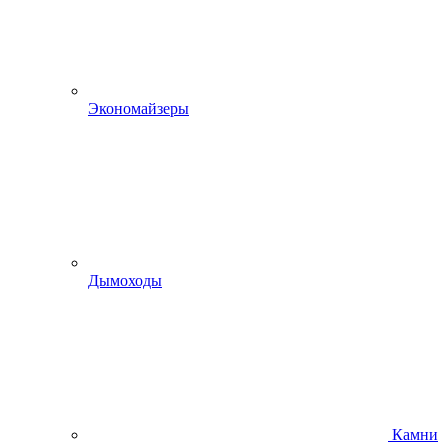
Экономайзеры
Дымоходы
Камни