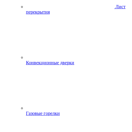
Лист
перекрытия
Конвекционные дверки
Газовые горелки