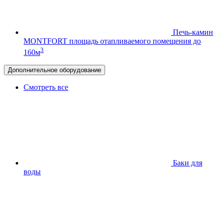
Печь-камин
MONTFORT
площадь отапливаемого помещения до
3
160м
Дополнительное оборудование
Смотреть все
Баки для
воды