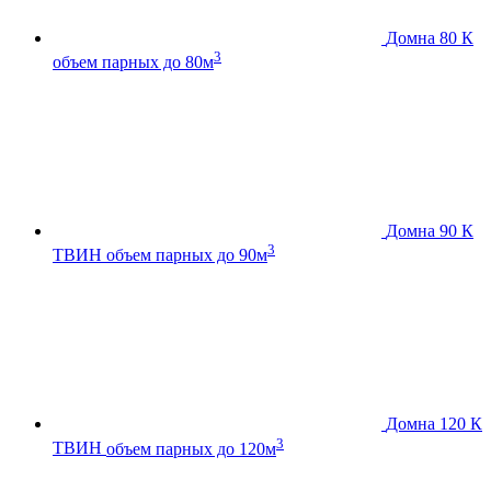
Домна 80 К
3
объем парных до 80м
Домна 90 К
3
ТВИН
объем парных до 90м
Домна 120 К
3
ТВИН
объем парных до 120м