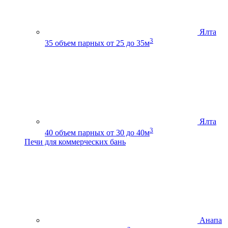
Ялта
3
35
объем парных от 25 до 35м
Ялта
3
40
объем парных от 30 до 40м
Печи для коммерческих бань
Анапа