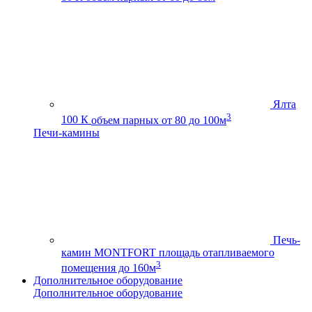
Ялта
3
100 К
объем парных от 80 до 100м
Печи-камины
Печь-
камин MONTFORT
площадь отапливаемого
3
помещения до 160м
Дополнительное оборудование
Дополнительное оборудование