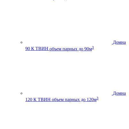
Домна
3
90 К ТВИН
объем парных до 90м
Домна
3
120 К ТВИН
объем парных до 120м