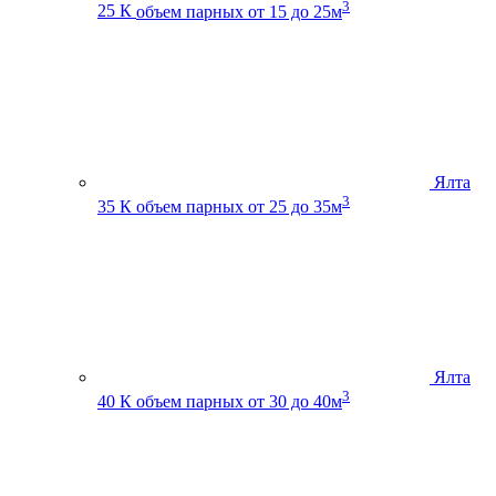
3
25 К
объем парных от 15 до 25м
Ялта
3
35 К
объем парных от 25 до 35м
Ялта
3
40 К
объем парных от 30 до 40м