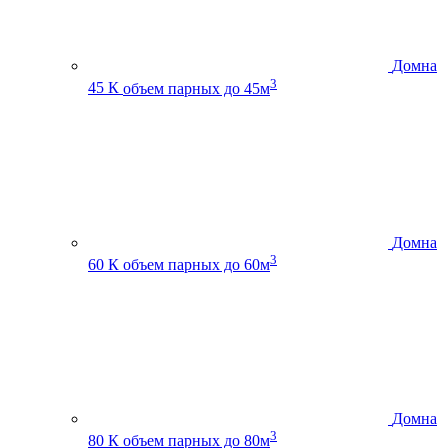
Домна
3
45 К
объем парных до 45м
Домна
3
60 К
объем парных до 60м
Домна
3
80 К
объем парных до 80м