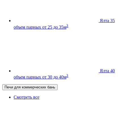
Ялта 35
3
объем парных от 25 до 35м
Ялта 40
3
объем парных от 30 до 40м
Печи для коммерческих бань
Смотреть все