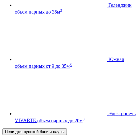
Геленджик
3
объем парных до 35м
Южная
3
объем парных от 9 до 35м
Электропечь
3
VIVARTE
объем парных до 20м
Печи для русской бани и сауны