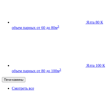
Ялта 80 К
3
объем парных от 60 до 80м
Ялта 100 К
3
объем парных от 80 до 100м
Печи-камины
Смотреть все