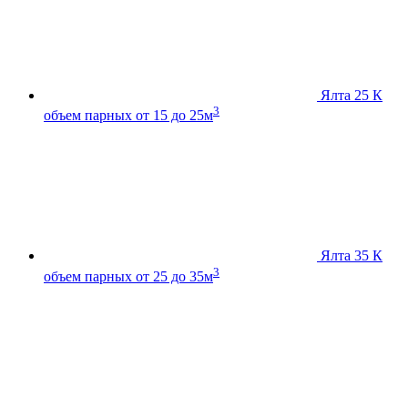
Ялта 25 К
3
объем парных от 15 до 25м
Ялта 35 К
3
объем парных от 25 до 35м