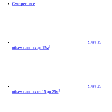
Смотреть все
Ялта 15
3
объем парных до 15м
Ялта 25
3
объем парных от 15 до 25м