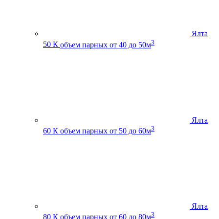
Ялта
3
50 К
объем парных от 40 до 50м
Ялта
3
60 К
объем парных от 50 до 60м
Ялта
3
80 К
объем парных от 60 до 80м