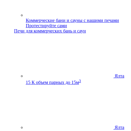
Коммерческие бани и сауны с нашими печами
Протестируйте сами
Печи для коммерческих бань и саун
Ялта
3
15 К
объем парных до 15м
Ялта