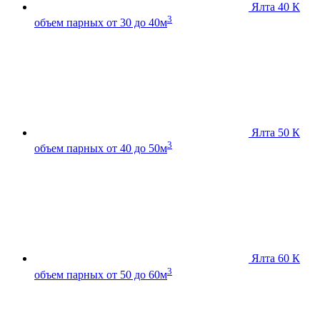
Ялта 40 К
3
объем парных от 30 до 40м
Ялта 50 К
3
объем парных от 40 до 50м
Ялта 60 К
3
объем парных от 50 до 60м