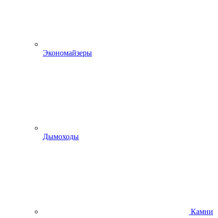
Экономайзеры
Дымоходы
Камни