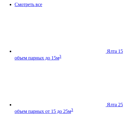
Смотреть все
Ялта 15
3
объем парных до 15м
Ялта 25
3
объем парных от 15 до 25м