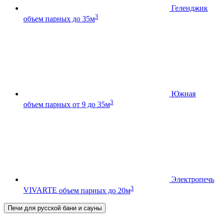
Геленджик
3
объем парных до 35м
Южная
3
объем парных от 9 до 35м
Электропечь
3
VIVARTE
объем парных до 20м
Печи для русской бани и сауны