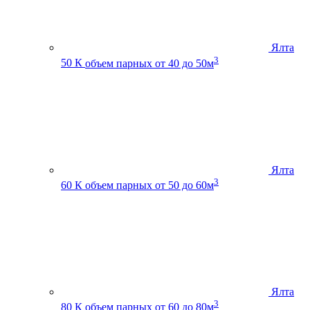
Ялта
3
50 К
объем парных от 40 до 50м
Ялта
3
60 К
объем парных от 50 до 60м
Ялта
3
80 К
объем парных от 60 до 80м