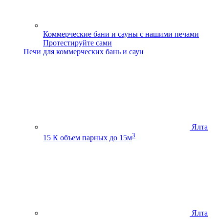
Коммерческие бани и сауны с нашими печами
Протестируйте сами
Печи для коммерческих бань и саун
Ялта
3
15 К
объем парных до 15м
Ялта