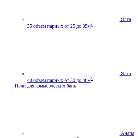
Ялта
3
35
объем парных от 25 до 35м
Ялта
3
40
объем парных от 30 до 40м
Печи для коммерческих бань
Анапа