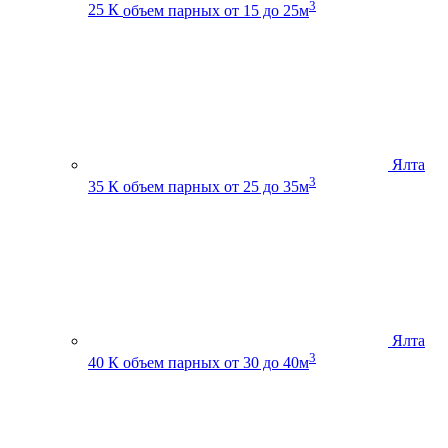
3
25 К
объем парных от 15 до 25м
Ялта
3
35 К
объем парных от 25 до 35м
Ялта
3
40 К
объем парных от 30 до 40м