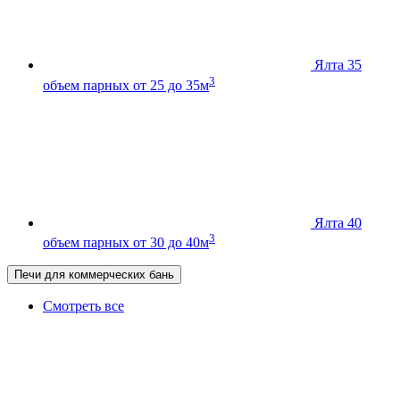
Ялта 35
3
объем парных от 25 до 35м
Ялта 40
3
объем парных от 30 до 40м
Печи для коммерческих бань
Смотреть все