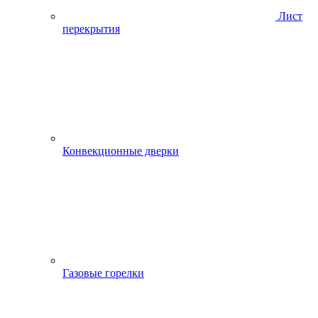
Лист
перекрытия
Конвекционные дверки
Газовые горелки