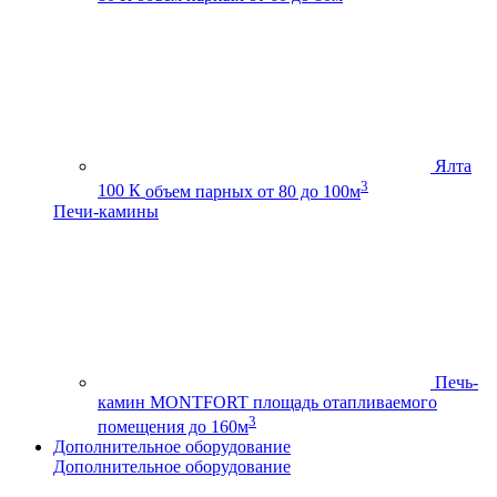
Ялта
3
100 К
объем парных от 80 до 100м
Печи-камины
Печь-
камин MONTFORT
площадь отапливаемого
3
помещения до 160м
Дополнительное оборудование
Дополнительное оборудование