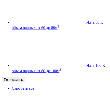
Ялта 80 К
3
объем парных от 60 до 80м
Ялта 100 К
3
объем парных от 80 до 100м
Печи-камины
Смотреть все