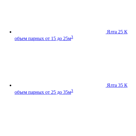
Ялта 25 К
3
объем парных от 15 до 25м
Ялта 35 К
3
объем парных от 25 до 35м