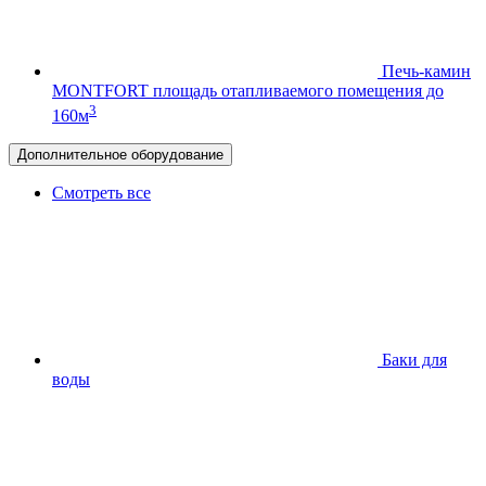
Печь-камин
MONTFORT
площадь отапливаемого помещения до
3
160м
Дополнительное оборудование
Смотреть все
Баки для
воды