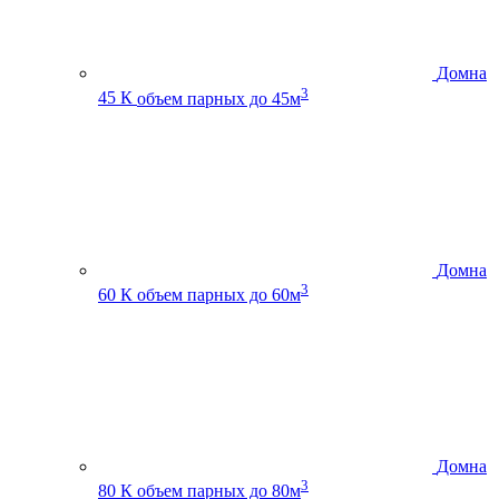
Домна
3
45 К
объем парных до 45м
Домна
3
60 К
объем парных до 60м
Домна
3
80 К
объем парных до 80м