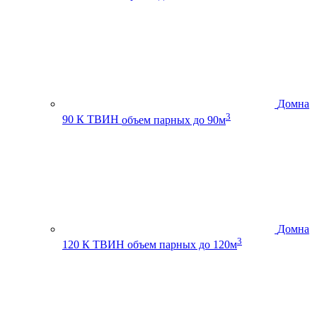
Домна
3
90 К ТВИН
объем парных до 90м
Домна
3
120 К ТВИН
объем парных до 120м