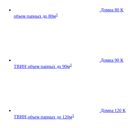
Домна 80 К
3
объем парных до 80м
Домна 90 К
3
ТВИН
объем парных до 90м
Домна 120 К
3
ТВИН
объем парных до 120м