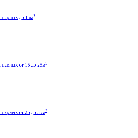
3
 парных до 15м
3
 парных от 15 до 25м
3
 парных от 25 до 35м