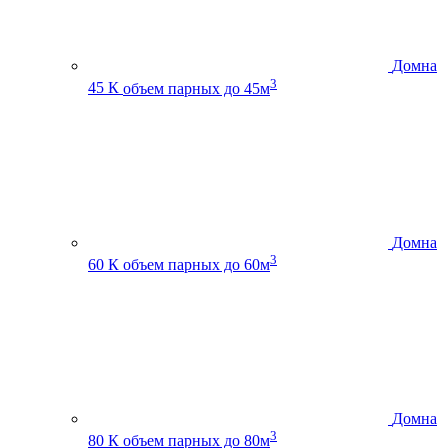
Домна
3
45 К
объем парных до 45м
Домна
3
60 К
объем парных до 60м
Домна
3
80 К
объем парных до 80м