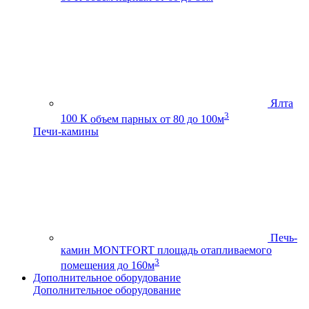
Ялта
3
100 К
объем парных от 80 до 100м
Печи-камины
Печь-
камин MONTFORT
площадь отапливаемого
3
помещения до 160м
Дополнительное оборудование
Дополнительное оборудование