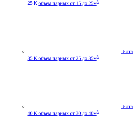
3
25 К
объем парных от 15 до 25м
Ялта
3
35 К
объем парных от 25 до 35м
Ялта
3
40 К
объем парных от 30 до 40м