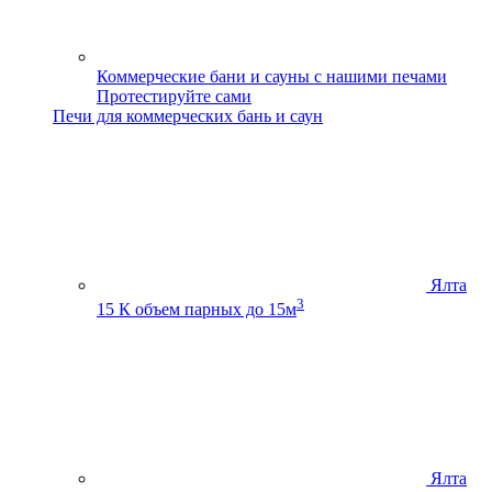
Коммерческие бани и сауны с нашими печами
Протестируйте сами
Печи для коммерческих бань и саун
Ялта
3
15 К
объем парных до 15м
Ялта