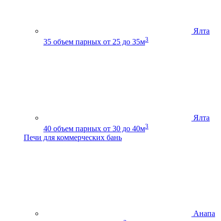
Ялта
3
35
объем парных от 25 до 35м
Ялта
3
40
объем парных от 30 до 40м
Печи для коммерческих бань
Анапа