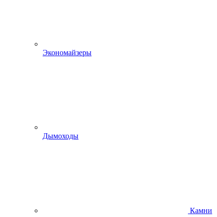
Экономайзеры
Дымоходы
Камни