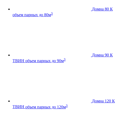
Домна 80 К
3
объем парных до 80м
Домна 90 К
3
ТВИН
объем парных до 90м
Домна 120 К
3
ТВИН
объем парных до 120м