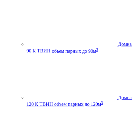
Домна
3
90 К ТВИН
объем парных до 90м
Домна
3
120 К ТВИН
объем парных до 120м