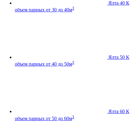
Ялта 40 К
3
объем парных от 30 до 40м
Ялта 50 К
3
объем парных от 40 до 50м
Ялта 60 К
3
объем парных от 50 до 60м