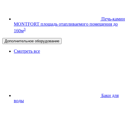
Печь-камин
MONTFORT
площадь отапливаемого помещения до
3
160м
Дополнительное оборудование
Смотреть все
Баки для
воды