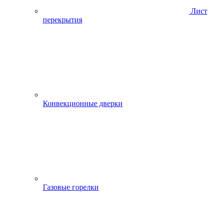
Лист
перекрытия
Конвекционные дверки
Газовые горелки