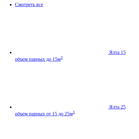
Смотреть все
Ялта 15
3
объем парных до 15м
Ялта 25
3
объем парных от 15 до 25м