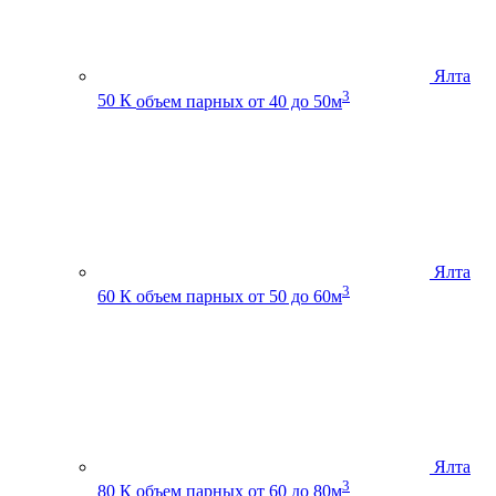
Ялта
3
50 К
объем парных от 40 до 50м
Ялта
3
60 К
объем парных от 50 до 60м
Ялта
3
80 К
объем парных от 60 до 80м