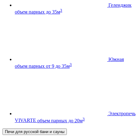
Геленджик
3
объем парных до 35м
Южная
3
объем парных от 9 до 35м
Электропечь
3
VIVARTE
объем парных до 20м
Печи для русской бани и сауны