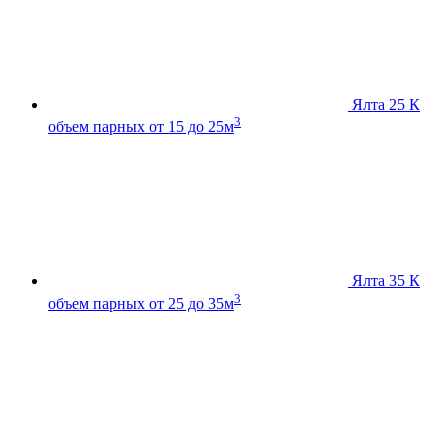
Ялта 25 К
3
объем парных от 15 до 25м
Ялта 35 К
3
объем парных от 25 до 35м