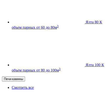
Ялта 80 К
3
объем парных от 60 до 80м
Ялта 100 К
3
объем парных от 80 до 100м
Печи-камины
Смотреть все