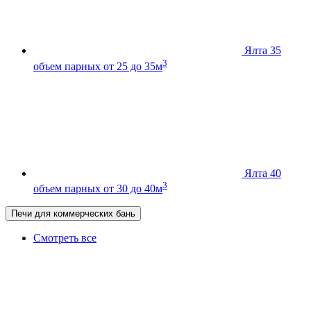
Ялта 35
3
объем парных от 25 до 35м
Ялта 40
3
объем парных от 30 до 40м
Печи для коммерческих бань
Смотреть все