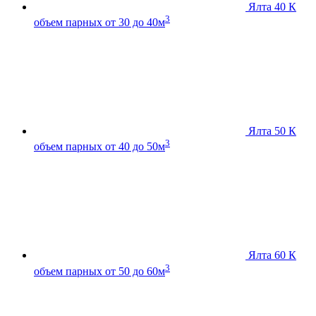
Ялта 40 К
3
объем парных от 30 до 40м
Ялта 50 К
3
объем парных от 40 до 50м
Ялта 60 К
3
объем парных от 50 до 60м