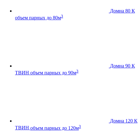
Домна 80 К
3
объем парных до 80м
Домна 90 К
3
ТВИН
объем парных до 90м
Домна 120 К
3
ТВИН
объем парных до 120м