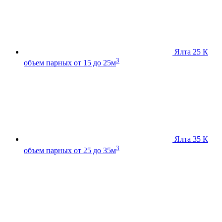
Ялта 25 К
3
объем парных от 15 до 25м
Ялта 35 К
3
объем парных от 25 до 35м