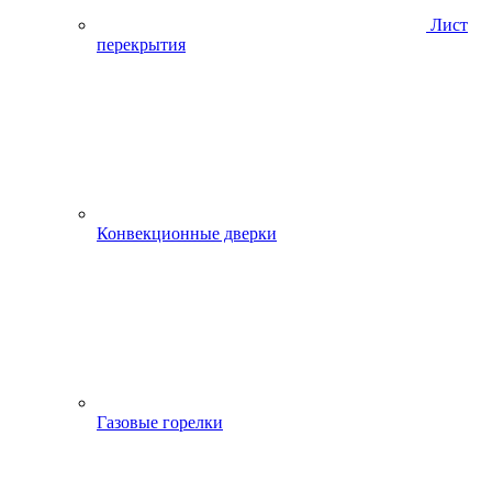
Лист
перекрытия
Конвекционные дверки
Газовые горелки