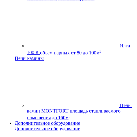
Ялта
3
100 К
объем парных от 80 до 100м
Печи-камины
Печь-
камин MONTFORT
площадь отапливаемого
3
помещения до 160м
Дополнительное оборудование
Дополнительное оборудование