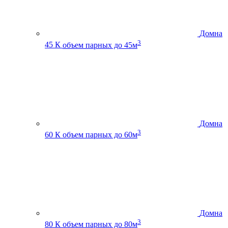
Домна
3
45 К
объем парных до 45м
Домна
3
60 К
объем парных до 60м
Домна
3
80 К
объем парных до 80м