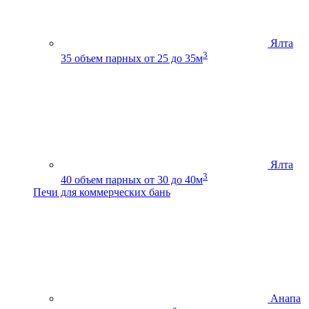
Ялта
3
35
объем парных от 25 до 35м
Ялта
3
40
объем парных от 30 до 40м
Печи для коммерческих бань
Анапа