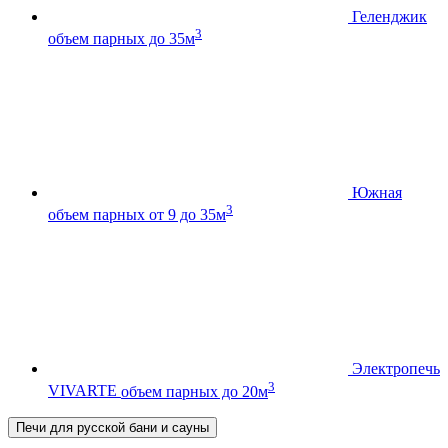
Геленджик
3
объем парных до 35м
Южная
3
объем парных от 9 до 35м
Электропечь
3
VIVARTE
объем парных до 20м
Печи для русской бани и сауны