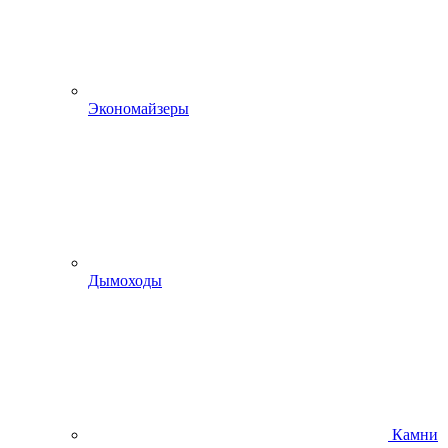
Экономайзеры
Дымоходы
Камни