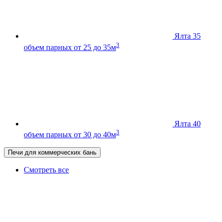
Ялта 35
3
объем парных от 25 до 35м
Ялта 40
3
объем парных от 30 до 40м
Печи для коммерческих бань
Смотреть все