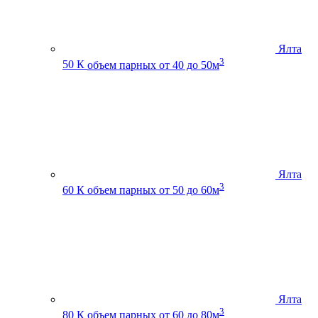
Ялта
3
50 К
объем парных от 40 до 50м
Ялта
3
60 К
объем парных от 50 до 60м
Ялта
3
80 К
объем парных от 60 до 80м