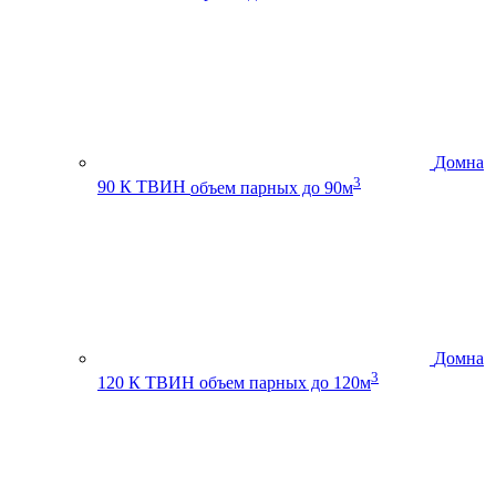
Домна
3
90 К ТВИН
объем парных до 90м
Домна
3
120 К ТВИН
объем парных до 120м