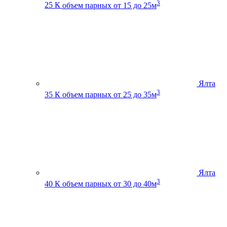
3
25 К
объем парных от 15 до 25м
Ялта
3
35 К
объем парных от 25 до 35м
Ялта
3
40 К
объем парных от 30 до 40м