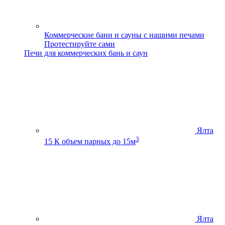
Коммерческие бани и сауны с нашими печами
Протестируйте сами
Печи для коммерческих бань и саун
Ялта
3
15 К
объем парных до 15м
Ялта