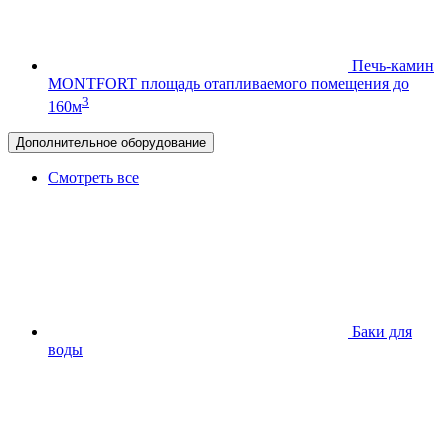
Печь-камин
MONTFORT
площадь отапливаемого помещения до
3
160м
Дополнительное оборудование
Смотреть все
Баки для
воды