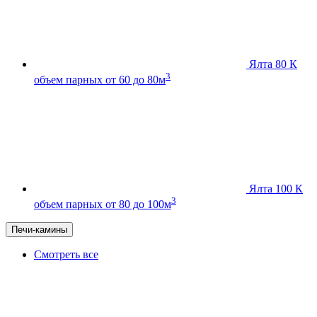
Ялта 80 К
3
объем парных от 60 до 80м
Ялта 100 К
3
объем парных от 80 до 100м
Печи-камины
Смотреть все