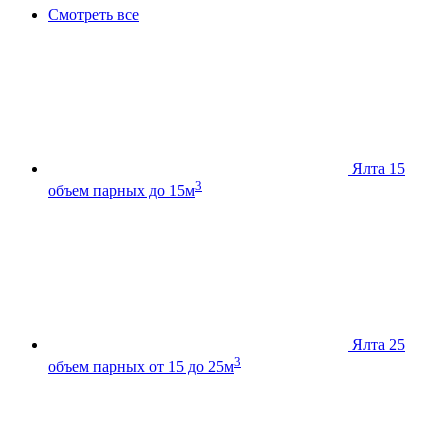
Смотреть все
Ялта 15
3
объем парных до 15м
Ялта 25
3
объем парных от 15 до 25м