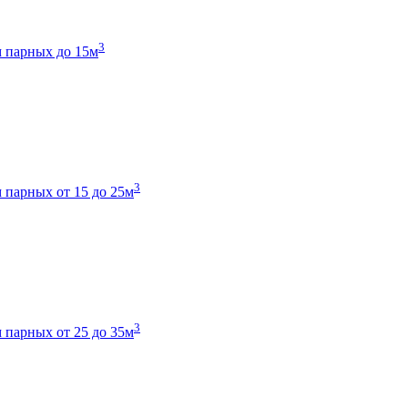
3
 парных до 15м
3
 парных от 15 до 25м
3
 парных от 25 до 35м