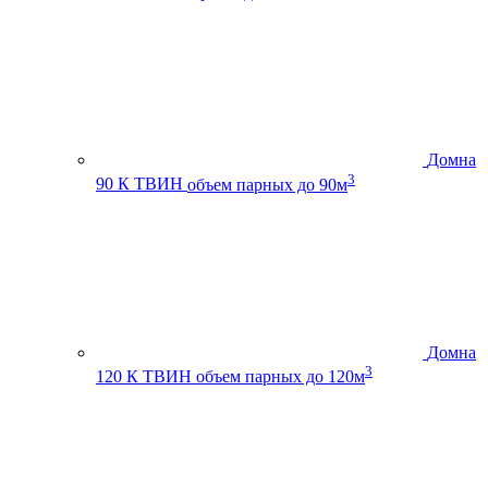
Домна
3
90 К ТВИН
объем парных до 90м
Домна
3
120 К ТВИН
объем парных до 120м