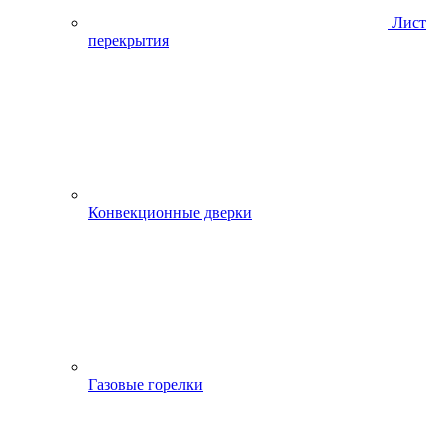
Лист
перекрытия
Конвекционные дверки
Газовые горелки