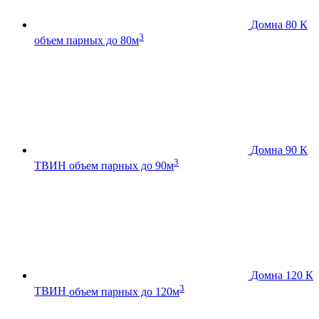
Домна 80 К
3
объем парных до 80м
Домна 90 К
3
ТВИН
объем парных до 90м
Домна 120 К
3
ТВИН
объем парных до 120м