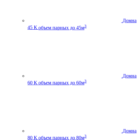
Домна
3
45 К
объем парных до 45м
Домна
3
60 К
объем парных до 60м
Домна
3
80 К
объем парных до 80м