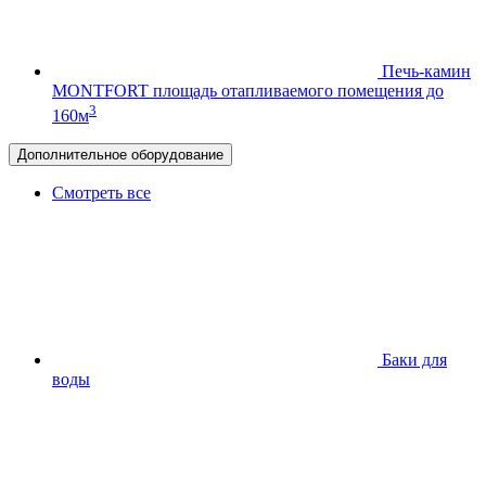
Печь-камин
MONTFORT
площадь отапливаемого помещения до
3
160м
Дополнительное оборудование
Смотреть все
Баки для
воды