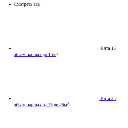
Смотреть все
Ялта 15
3
объем парных до 15м
Ялта 25
3
объем парных от 15 до 25м