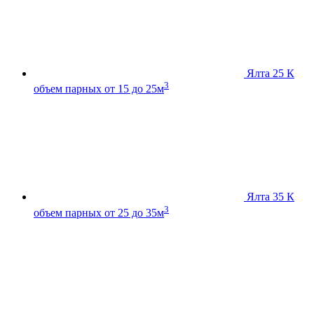
Ялта 25 К
3
объем парных от 15 до 25м
Ялта 35 К
3
объем парных от 25 до 35м