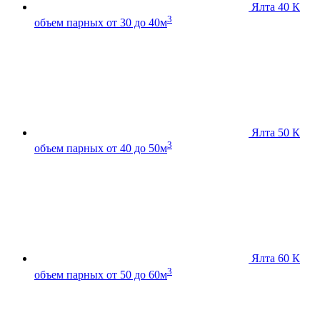
Ялта 40 К
3
объем парных от 30 до 40м
Ялта 50 К
3
объем парных от 40 до 50м
Ялта 60 К
3
объем парных от 50 до 60м