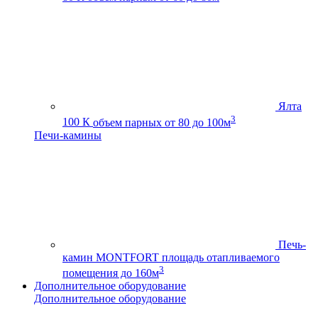
Ялта
3
100 К
объем парных от 80 до 100м
Печи-камины
Печь-
камин MONTFORT
площадь отапливаемого
3
помещения до 160м
Дополнительное оборудование
Дополнительное оборудование