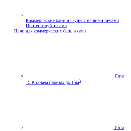
Коммерческие бани и сауны с нашими печами
Протестируйте сами
Печи для коммерческих бань и саун
Ялта
3
15 К
объем парных до 15м
Ялта