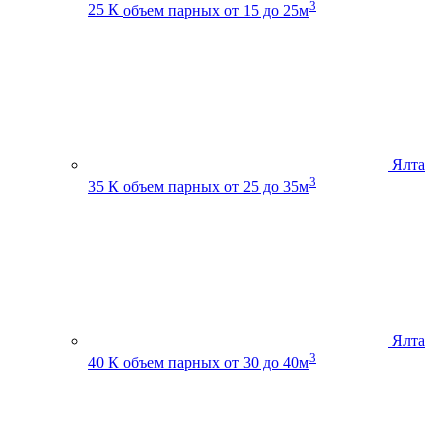
3
25 К
объем парных от 15 до 25м
Ялта
3
35 К
объем парных от 25 до 35м
Ялта
3
40 К
объем парных от 30 до 40м