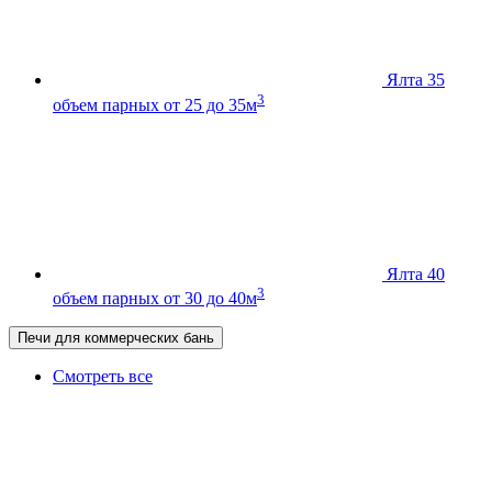
Ялта 35
3
объем парных от 25 до 35м
Ялта 40
3
объем парных от 30 до 40м
Печи для коммерческих бань
Смотреть все