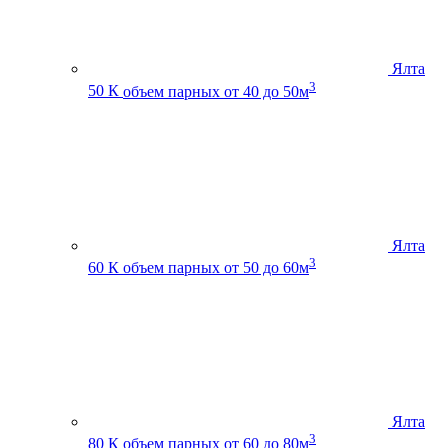
Ялта
3
50 К
объем парных от 40 до 50м
Ялта
3
60 К
объем парных от 50 до 60м
Ялта
3
80 К
объем парных от 60 до 80м