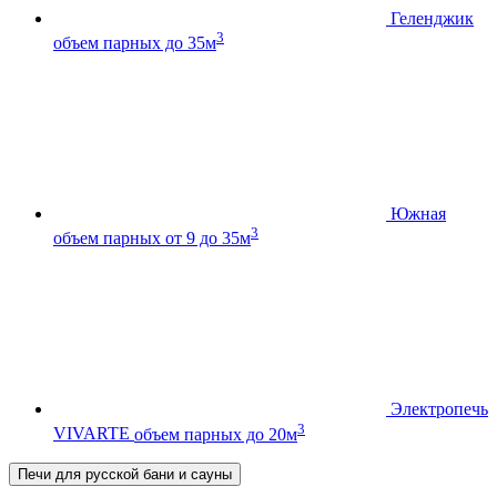
Геленджик
3
объем парных до 35м
Южная
3
объем парных от 9 до 35м
Электропечь
3
VIVARTE
объем парных до 20м
Печи для русской бани и сауны