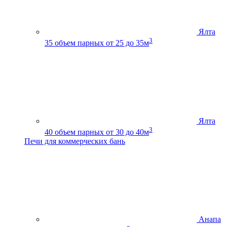
Ялта
3
35
объем парных от 25 до 35м
Ялта
3
40
объем парных от 30 до 40м
Печи для коммерческих бань
Анапа