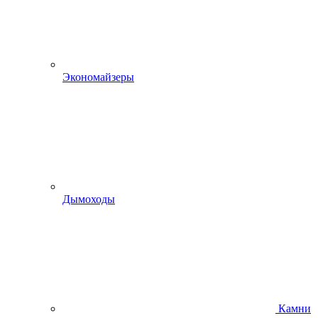
Экономайзеры
Дымоходы
Камни