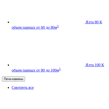
Ялта 80 К
3
объем парных от 60 до 80м
Ялта 100 К
3
объем парных от 80 до 100м
Печи-камины
Смотреть все