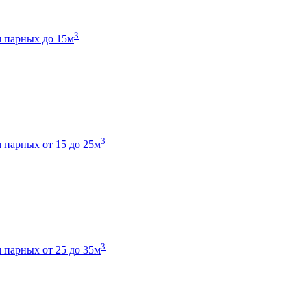
3
 парных до 15м
3
 парных от 15 до 25м
3
 парных от 25 до 35м