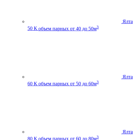
Ялта
3
50 К
объем парных от 40 до 50м
Ялта
3
60 К
объем парных от 50 до 60м
Ялта
3
80 К
объем парных от 60 до 80м