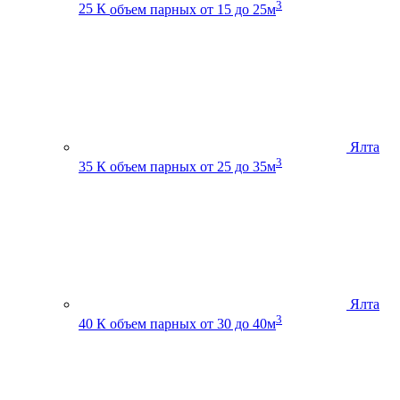
3
25 К
объем парных от 15 до 25м
Ялта
3
35 К
объем парных от 25 до 35м
Ялта
3
40 К
объем парных от 30 до 40м