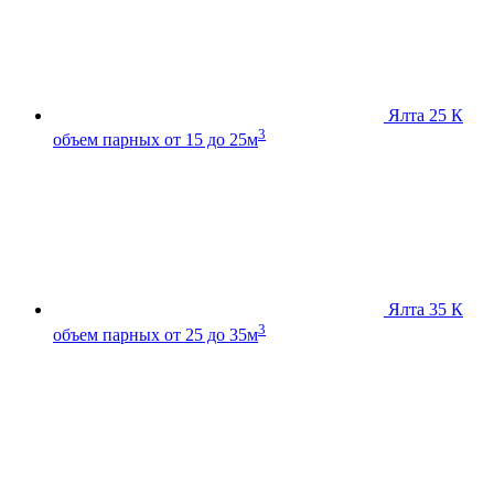
Ялта 25 К
3
объем парных от 15 до 25м
Ялта 35 К
3
объем парных от 25 до 35м