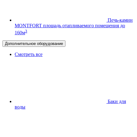
Печь-камин
MONTFORT
площадь отапливаемого помещения до
3
160м
Дополнительное оборудование
Смотреть все
Баки для
воды