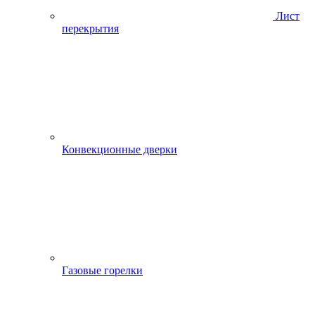
Лист
перекрытия
Конвекционные дверки
Газовые горелки