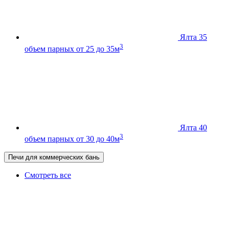
Ялта 35
3
объем парных от 25 до 35м
Ялта 40
3
объем парных от 30 до 40м
Печи для коммерческих бань
Смотреть все