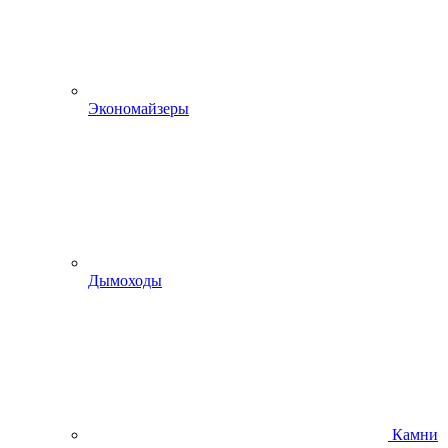
Экономайзеры
Дымоходы
Камни