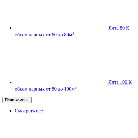
Ялта 80 К
3
объем парных от 60 до 80м
Ялта 100 К
3
объем парных от 80 до 100м
Печи-камины
Смотреть все