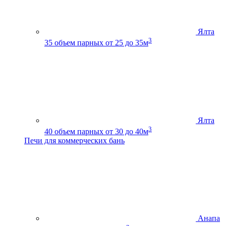
Ялта
3
35
объем парных от 25 до 35м
Ялта
3
40
объем парных от 30 до 40м
Печи для коммерческих бань
Анапа