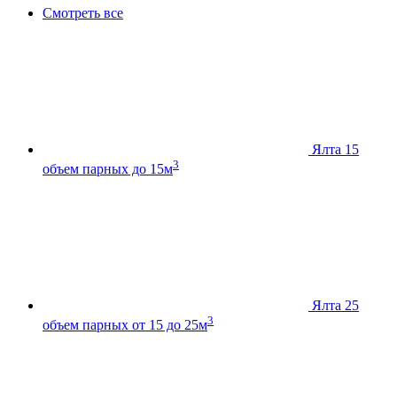
Смотреть все
Ялта 15
3
объем парных до 15м
Ялта 25
3
объем парных от 15 до 25м