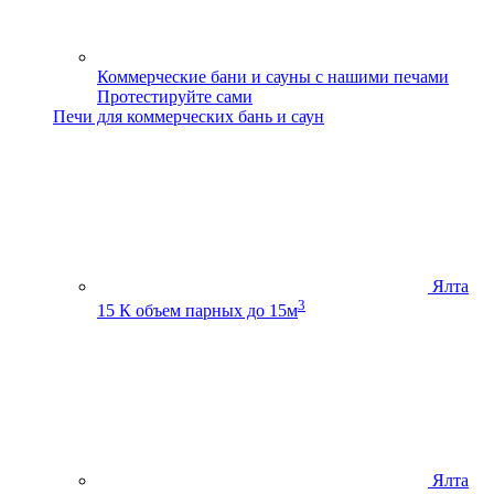
Коммерческие бани и сауны с нашими печами
Протестируйте сами
Печи для коммерческих бань и саун
Ялта
3
15 К
объем парных до 15м
Ялта