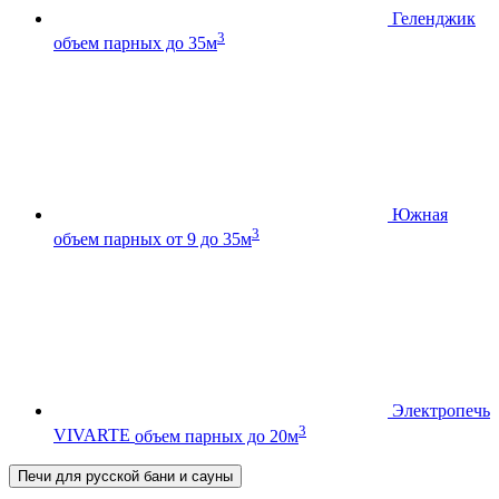
Геленджик
3
объем парных до 35м
Южная
3
объем парных от 9 до 35м
Электропечь
3
VIVARTE
объем парных до 20м
Печи для русской бани и сауны