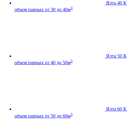
Ялта 40 К
3
объем парных от 30 до 40м
Ялта 50 К
3
объем парных от 40 до 50м
Ялта 60 К
3
объем парных от 50 до 60м