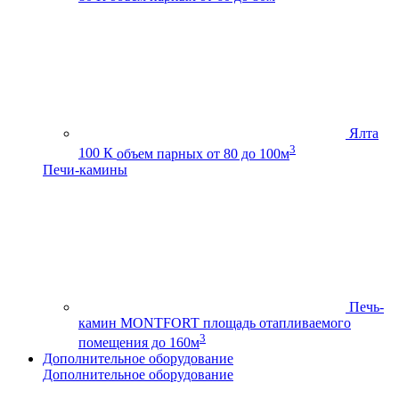
Ялта
3
100 К
объем парных от 80 до 100м
Печи-камины
Печь-
камин MONTFORT
площадь отапливаемого
3
помещения до 160м
Дополнительное оборудование
Дополнительное оборудование