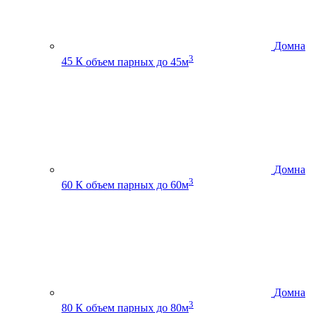
Домна
3
45 К
объем парных до 45м
Домна
3
60 К
объем парных до 60м
Домна
3
80 К
объем парных до 80м