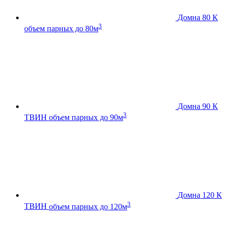
Домна 80 К
3
объем парных до 80м
Домна 90 К
3
ТВИН
объем парных до 90м
Домна 120 К
3
ТВИН
объем парных до 120м