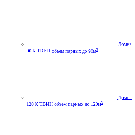
Домна
3
90 К ТВИН
объем парных до 90м
Домна
3
120 К ТВИН
объем парных до 120м