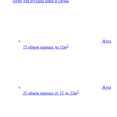
Печи для русской бани и сауны
Ялта
3
15
объем парных до 15м
Ялта
3
25
объем парных от 15 до 25м