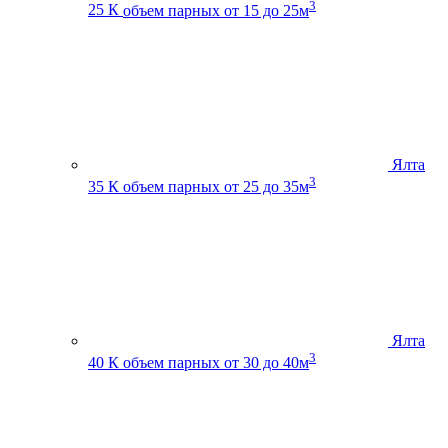
3
25 К
объем парных от 15 до 25м
Ялта
3
35 К
объем парных от 25 до 35м
Ялта
3
40 К
объем парных от 30 до 40м