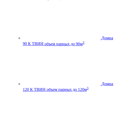
Домна
3
90 К ТВИН
объем парных до 90м
Домна
3
120 К ТВИН
объем парных до 120м