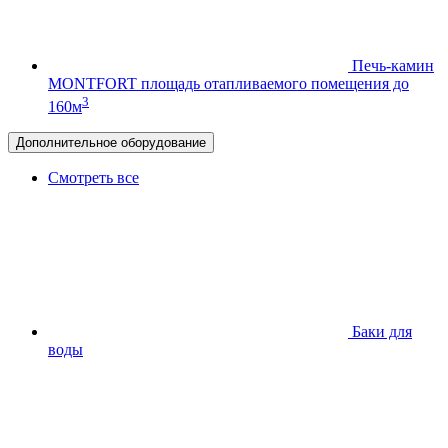
Печь-камин
MONTFORT
площадь отапливаемого помещения до
3
160м
Дополнительное оборудование
Смотреть все
Баки для
воды