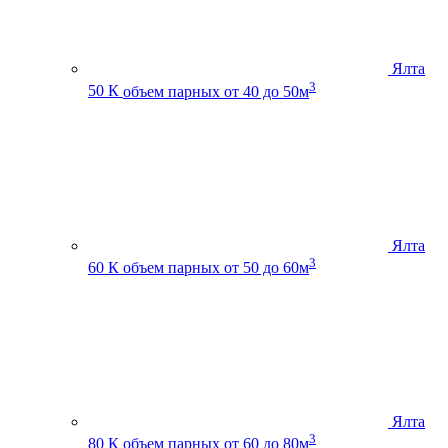
Ялта
3
50 К
объем парных от 40 до 50м
Ялта
3
60 К
объем парных от 50 до 60м
Ялта
3
80 К
объем парных от 60 до 80м