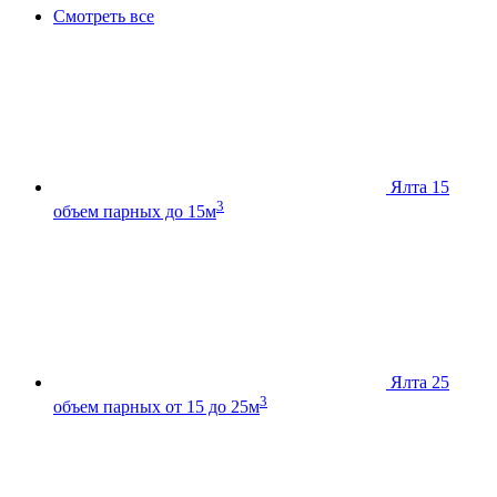
Смотреть все
Ялта 15
3
объем парных до 15м
Ялта 25
3
объем парных от 15 до 25м