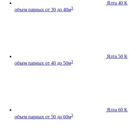
Ялта 40 К
3
объем парных от 30 до 40м
Ялта 50 К
3
объем парных от 40 до 50м
Ялта 60 К
3
объем парных от 50 до 60м