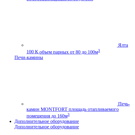
Ялта
3
100 К
объем парных от 80 до 100м
Печи-камины
Печь-
камин MONTFORT
площадь отапливаемого
3
помещения до 160м
Дополнительное оборудование
Дополнительное оборудование