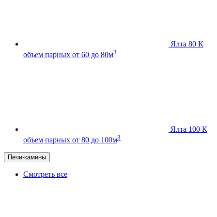
Ялта 80 К
3
объем парных от 60 до 80м
Ялта 100 К
3
объем парных от 80 до 100м
Печи-камины
Смотреть все