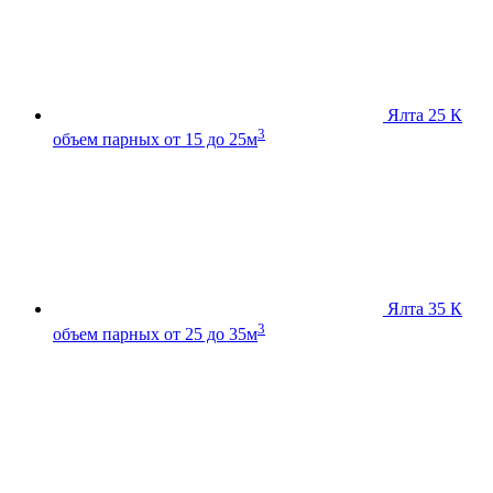
Ялта 25 К
3
объем парных от 15 до 25м
Ялта 35 К
3
объем парных от 25 до 35м