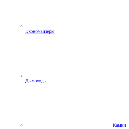
Экономайзеры
Дымоходы
Камни