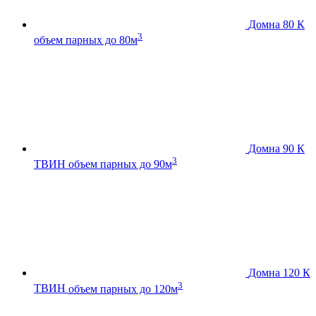
Домна 80 К
3
объем парных до 80м
Домна 90 К
3
ТВИН
объем парных до 90м
Домна 120 К
3
ТВИН
объем парных до 120м