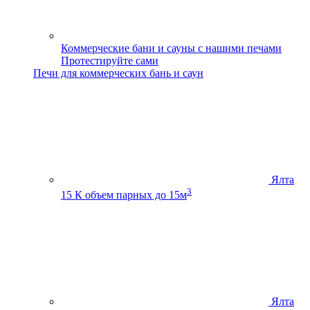
Коммерческие бани и сауны с нашими печами
Протестируйте сами
Печи для коммерческих бань и саун
Ялта
3
15 К
объем парных до 15м
Ялта