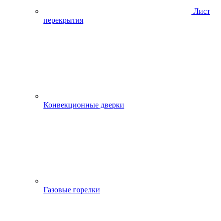
Лист
перекрытия
Конвекционные дверки
Газовые горелки