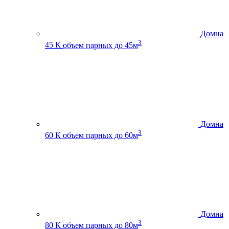
Домна
3
45 К
объем парных до 45м
Домна
3
60 К
объем парных до 60м
Домна
3
80 К
объем парных до 80м