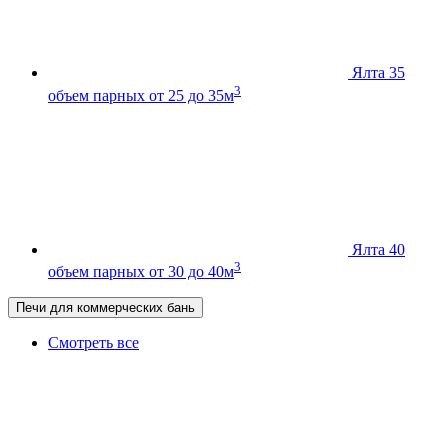
Ялта 35
3
объем парных от 25 до 35м
Ялта 40
3
объем парных от 30 до 40м
Печи для коммерческих бань
Смотреть все