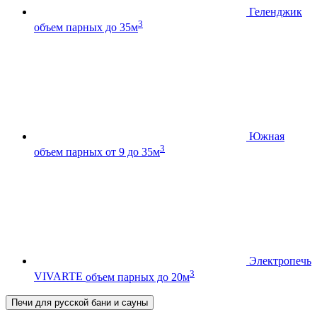
Геленджик
3
объем парных до 35м
Южная
3
объем парных от 9 до 35м
Электропечь
3
VIVARTE
объем парных до 20м
Печи для русской бани и сауны