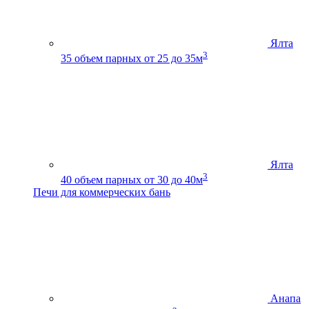
Ялта
3
35
объем парных от 25 до 35м
Ялта
3
40
объем парных от 30 до 40м
Печи для коммерческих бань
Анапа