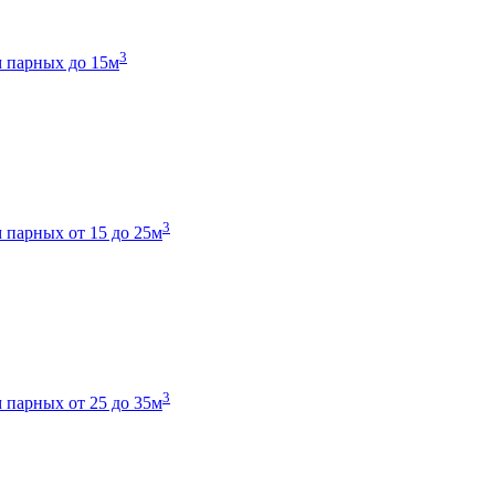
3
 парных до 15м
3
 парных от 15 до 25м
3
 парных от 25 до 35м