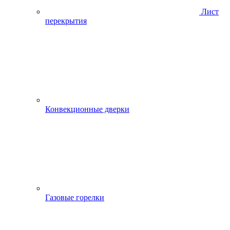
Лист
перекрытия
Конвекционные дверки
Газовые горелки