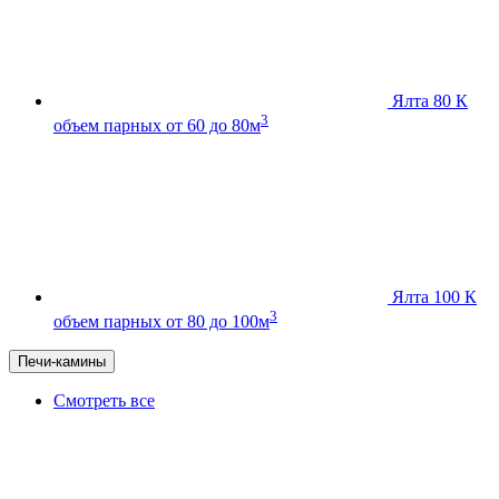
Ялта 80 К
3
объем парных от 60 до 80м
Ялта 100 К
3
объем парных от 80 до 100м
Печи-камины
Смотреть все