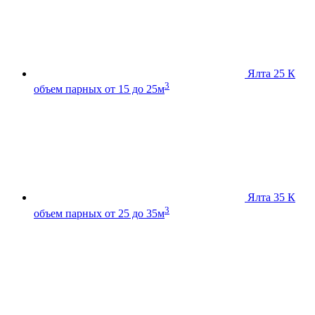
Ялта 25 К
3
объем парных от 15 до 25м
Ялта 35 К
3
объем парных от 25 до 35м