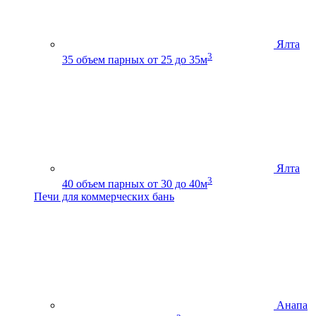
Ялта
3
35
объем парных от 25 до 35м
Ялта
3
40
объем парных от 30 до 40м
Печи для коммерческих бань
Анапа