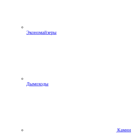
Экономайзеры
Дымоходы
Камни