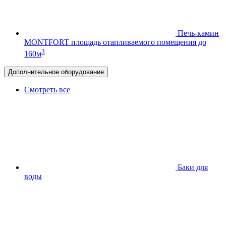
Печь-камин
MONTFORT
площадь отапливаемого помещения до
3
160м
Дополнительное оборудование
Смотреть все
Баки для
воды