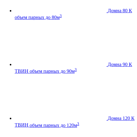
Домна 80 К
3
объем парных до 80м
Домна 90 К
3
ТВИН
объем парных до 90м
Домна 120 К
3
ТВИН
объем парных до 120м