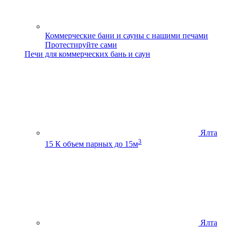
Коммерческие бани и сауны с нашими печами
Протестируйте сами
Печи для коммерческих бань и саун
Ялта
3
15 К
объем парных до 15м
Ялта