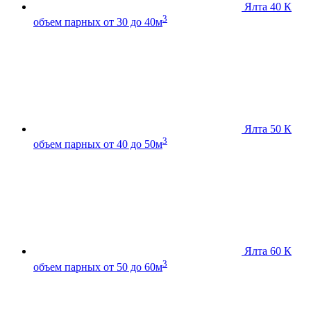
Ялта 40 К
3
объем парных от 30 до 40м
Ялта 50 К
3
объем парных от 40 до 50м
Ялта 60 К
3
объем парных от 50 до 60м