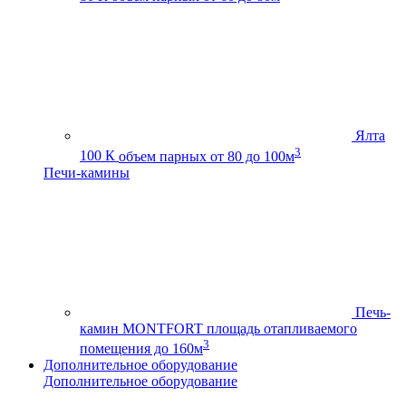
Ялта
3
100 К
объем парных от 80 до 100м
Печи-камины
Печь-
камин MONTFORT
площадь отапливаемого
3
помещения до 160м
Дополнительное оборудование
Дополнительное оборудование