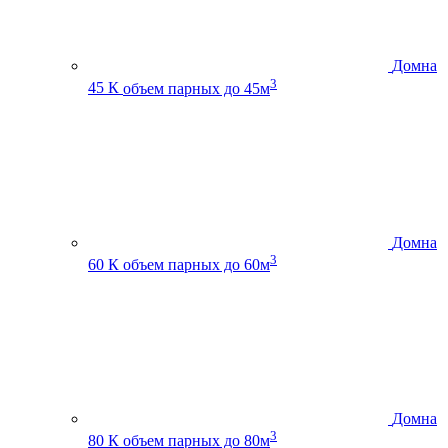
Домна
3
45 К
объем парных до 45м
Домна
3
60 К
объем парных до 60м
Домна
3
80 К
объем парных до 80м