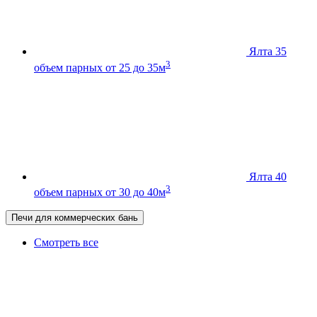
Ялта 35
3
объем парных от 25 до 35м
Ялта 40
3
объем парных от 30 до 40м
Печи для коммерческих бань
Смотреть все