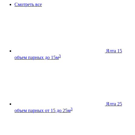
Смотреть все
Ялта 15
3
объем парных до 15м
Ялта 25
3
объем парных от 15 до 25м