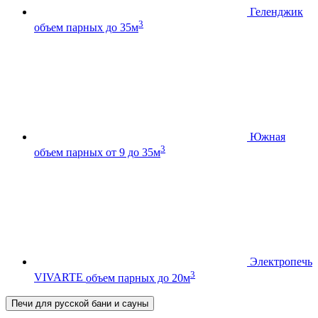
Геленджик
3
объем парных до 35м
Южная
3
объем парных от 9 до 35м
Электропечь
3
VIVARTE
объем парных до 20м
Печи для русской бани и сауны