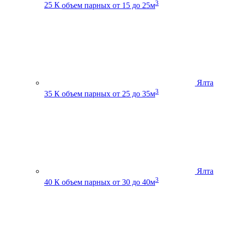
3
25 К
объем парных от 15 до 25м
Ялта
3
35 К
объем парных от 25 до 35м
Ялта
3
40 К
объем парных от 30 до 40м