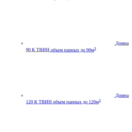
Домна
3
90 К ТВИН
объем парных до 90м
Домна
3
120 К ТВИН
объем парных до 120м