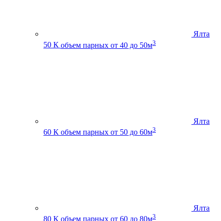
Ялта
3
50 К
объем парных от 40 до 50м
Ялта
3
60 К
объем парных от 50 до 60м
Ялта
3
80 К
объем парных от 60 до 80м