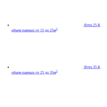
Ялта 25 К
3
объем парных от 15 до 25м
Ялта 35 К
3
объем парных от 25 до 35м