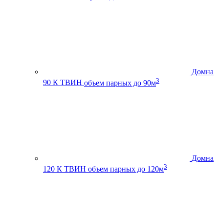
Домна
3
90 К ТВИН
объем парных до 90м
Домна
3
120 К ТВИН
объем парных до 120м