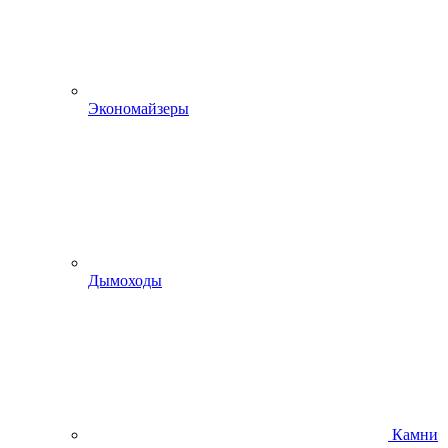
Экономайзеры
Дымоходы
Камни