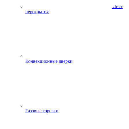
Лист
перекрытия
Конвекционные дверки
Газовые горелки