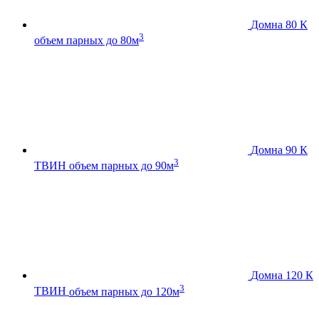
Домна 80 К
3
объем парных до 80м
Домна 90 К
3
ТВИН
объем парных до 90м
Домна 120 К
3
ТВИН
объем парных до 120м