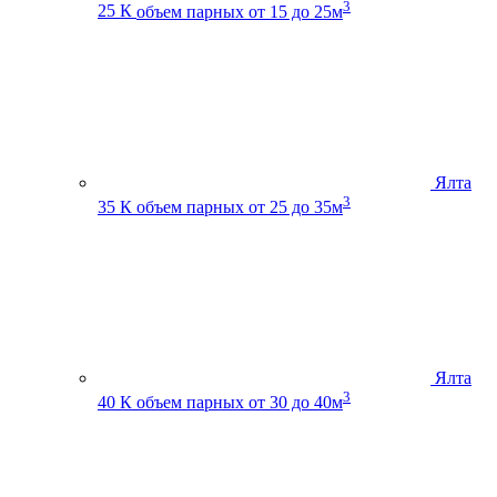
3
25 К
объем парных от 15 до 25м
Ялта
3
35 К
объем парных от 25 до 35м
Ялта
3
40 К
объем парных от 30 до 40м