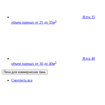
Ялта 35
3
объем парных от 25 до 35м
Ялта 40
3
объем парных от 30 до 40м
Печи для коммерческих бань
Смотреть все