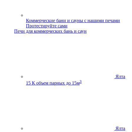
Коммерческие бани и сауны с нашими печами
Протестируйте сами
Печи для коммерческих бань и саун
Ялта
3
15 К
объем парных до 15м
Ялта