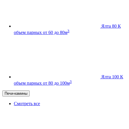
Ялта 80 К
3
объем парных от 60 до 80м
Ялта 100 К
3
объем парных от 80 до 100м
Печи-камины
Смотреть все