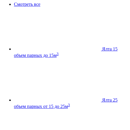
Смотреть все
Ялта 15
3
объем парных до 15м
Ялта 25
3
объем парных от 15 до 25м