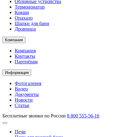
Обливные устройства
Термоионатор
Ковши
Опахало
Шапки для бани
Дровница
Компания
Компания
Контакты
Партнёрам
Информация
Фотогалерея
Видео
Документы
Новости
Статьи
Бесплатные звонки по России
8 800 555-56-16
Печи