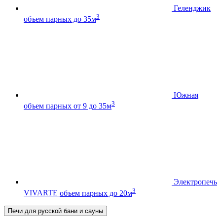
Геленджик
3
объем парных до 35м
Южная
3
объем парных от 9 до 35м
Электропечь
3
VIVARTE
объем парных до 20м
Печи для русской бани и сауны