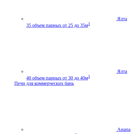
Ялта
3
35
объем парных от 25 до 35м
Ялта
3
40
объем парных от 30 до 40м
Печи для коммерческих бань
Анапа