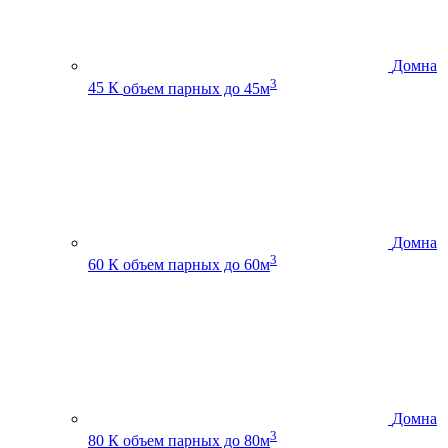
Домна
3
45 К
объем парных до 45м
Домна
3
60 К
объем парных до 60м
Домна
3
80 К
объем парных до 80м