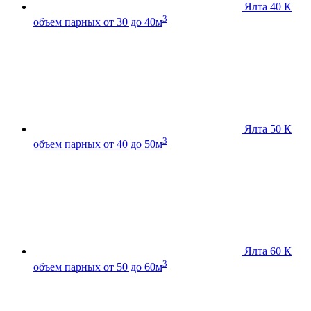
Ялта 40 К
3
объем парных от 30 до 40м
Ялта 50 К
3
объем парных от 40 до 50м
Ялта 60 К
3
объем парных от 50 до 60м