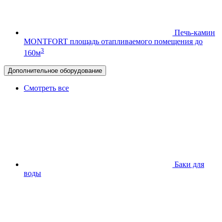
Печь-камин
MONTFORT
площадь отапливаемого помещения до
3
160м
Дополнительное оборудование
Смотреть все
Баки для
воды