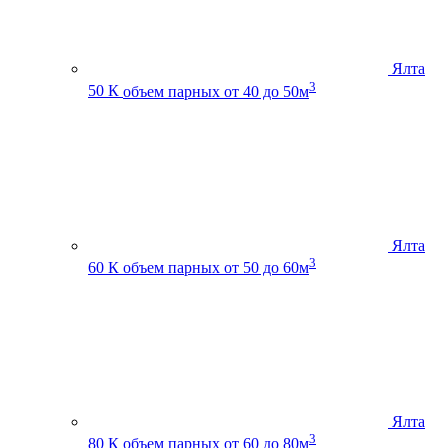
Ялта
3
50 К
объем парных от 40 до 50м
Ялта
3
60 К
объем парных от 50 до 60м
Ялта
3
80 К
объем парных от 60 до 80м