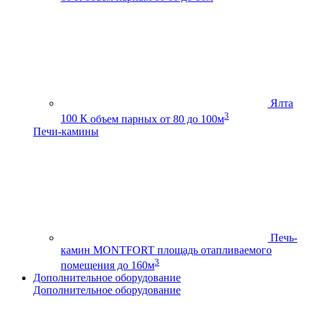
Ялта
3
100 К
объем парных от 80 до 100м
Печи-камины
Печь-
камин MONTFORT
площадь отапливаемого
3
помещения до 160м
Дополнительное оборудование
Дополнительное оборудование