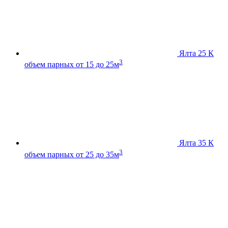
Ялта 25 К
3
объем парных от 15 до 25м
Ялта 35 К
3
объем парных от 25 до 35м