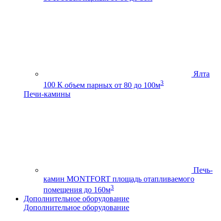
Ялта
3
100 К
объем парных от 80 до 100м
Печи-камины
Печь-
камин MONTFORT
площадь отапливаемого
3
помещения до 160м
Дополнительное оборудование
Дополнительное оборудование