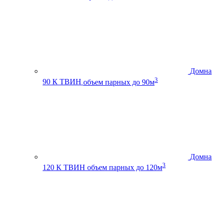
Домна
3
90 К ТВИН
объем парных до 90м
Домна
3
120 К ТВИН
объем парных до 120м