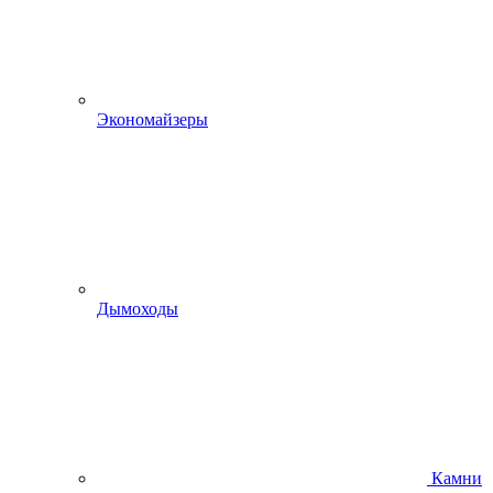
Экономайзеры
Дымоходы
Камни