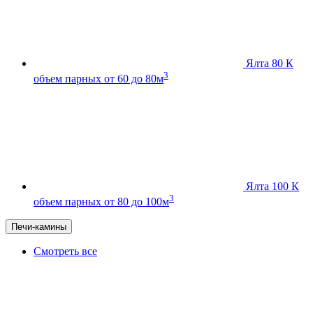
Ялта 80 К
3
объем парных от 60 до 80м
Ялта 100 К
3
объем парных от 80 до 100м
Печи-камины
Смотреть все