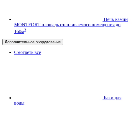
Печь-камин
MONTFORT
площадь отапливаемого помещения до
3
160м
Дополнительное оборудование
Смотреть все
Баки для
воды