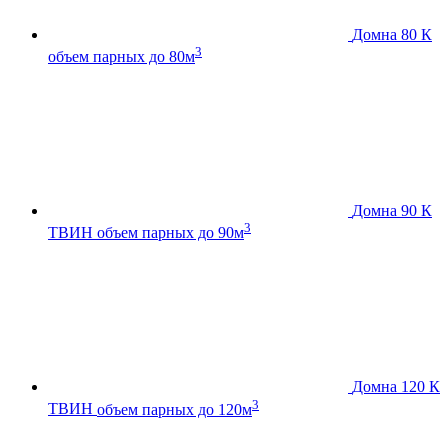
Домна 80 К
3
объем парных до 80м
Домна 90 К
3
ТВИН
объем парных до 90м
Домна 120 К
3
ТВИН
объем парных до 120м