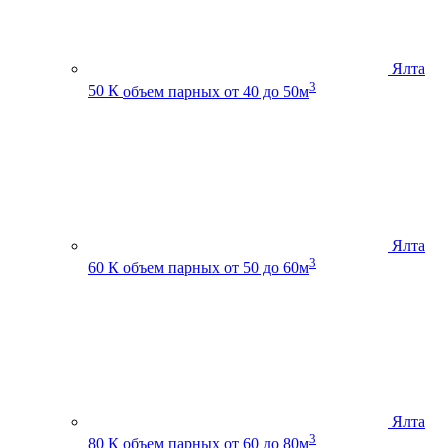
Ялта
3
50 К
объем парных от 40 до 50м
Ялта
3
60 К
объем парных от 50 до 60м
Ялта
3
80 К
объем парных от 60 до 80м