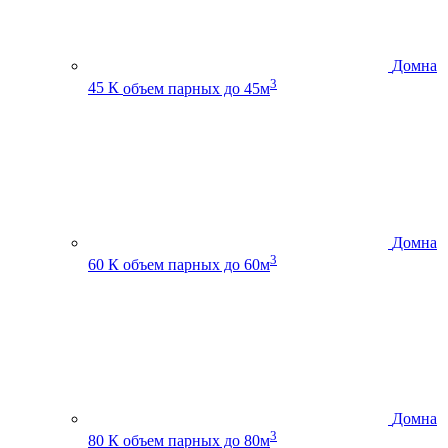
Домна
3
45 К
объем парных до 45м
Домна
3
60 К
объем парных до 60м
Домна
3
80 К
объем парных до 80м