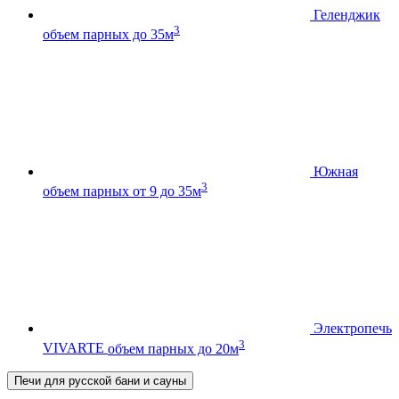
Геленджик
3
объем парных до 35м
Южная
3
объем парных от 9 до 35м
Электропечь
3
VIVARTE
объем парных до 20м
Печи для русской бани и сауны