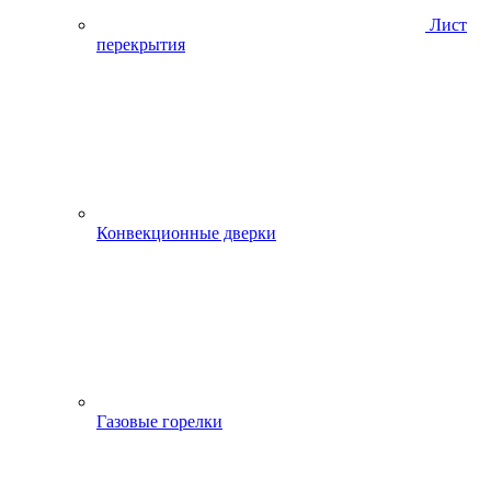
Лист
перекрытия
Конвекционные дверки
Газовые горелки