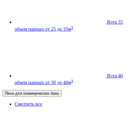
Ялта 35
3
объем парных от 25 до 35м
Ялта 40
3
объем парных от 30 до 40м
Печи для коммерческих бань
Смотреть все