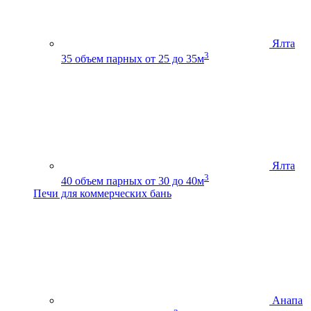
Ялта
3
35
объем парных от 25 до 35м
Ялта
3
40
объем парных от 30 до 40м
Печи для коммерческих бань
Анапа