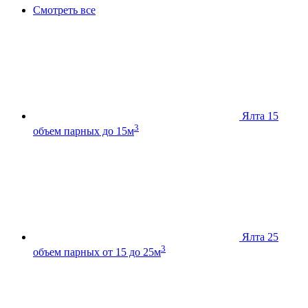
Смотреть все
Ялта 15
3
объем парных до 15м
Ялта 25
3
объем парных от 15 до 25м