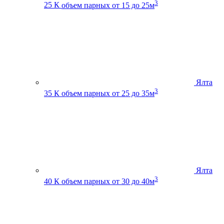
3
25 К
объем парных от 15 до 25м
Ялта
3
35 К
объем парных от 25 до 35м
Ялта
3
40 К
объем парных от 30 до 40м