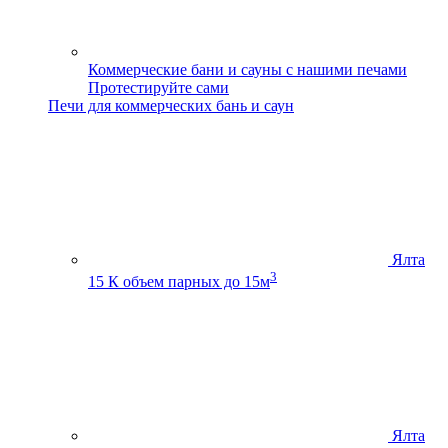
Коммерческие бани и сауны с нашими печами
Протестируйте сами
Печи для коммерческих бань и саун
Ялта
3
15 К
объем парных до 15м
Ялта