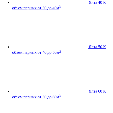
Ялта 40 К
3
объем парных от 30 до 40м
Ялта 50 К
3
объем парных от 40 до 50м
Ялта 60 К
3
объем парных от 50 до 60м