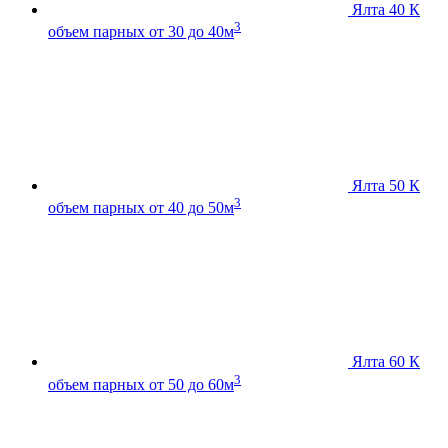
Ялта 40 К
3
объем парных от 30 до 40м
Ялта 50 К
3
объем парных от 40 до 50м
Ялта 60 К
3
объем парных от 50 до 60м