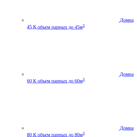
Домна
3
45 К
объем парных до 45м
Домна
3
60 К
объем парных до 60м
Домна
3
80 К
объем парных до 80м