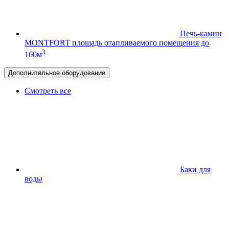
Печь-камин
MONTFORT
площадь отапливаемого помещения до
3
160м
Дополнительное оборудование
Смотреть все
Баки для
воды