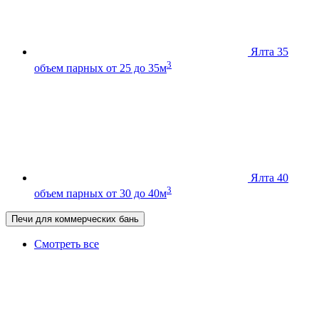
Ялта 35
3
объем парных от 25 до 35м
Ялта 40
3
объем парных от 30 до 40м
Печи для коммерческих бань
Смотреть все