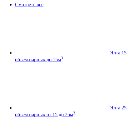
Смотреть все
Ялта 15
3
объем парных до 15м
Ялта 25
3
объем парных от 15 до 25м