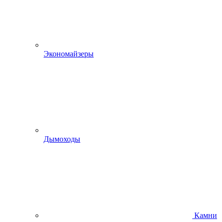
Экономайзеры
Дымоходы
Камни