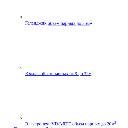
3
Геленджик
объем парных до 35м
3
Южная
объем парных от 9 до 35м
3
Электропечь VIVARTE
объем парных до 20м