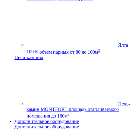
Ялта
3
100 К
объем парных от 80 до 100м
Печи-камины
Печь-
камин MONTFORT
площадь отапливаемого
3
помещения до 160м
Дополнительное оборудование
Дополнительное оборудование