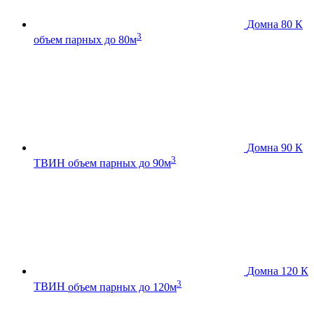
Домна 80 К
3
объем парных до 80м
Домна 90 К
3
ТВИН
объем парных до 90м
Домна 120 К
3
ТВИН
объем парных до 120м