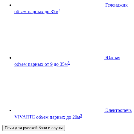
Геленджик
3
объем парных до 35м
Южная
3
объем парных от 9 до 35м
Электропечь
3
VIVARTE
объем парных до 20м
Печи для русской бани и сауны