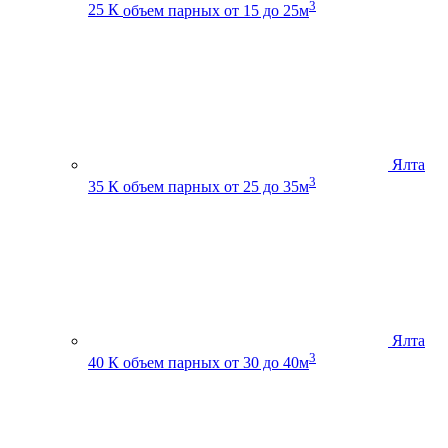
3
25 К
объем парных от 15 до 25м
Ялта
3
35 К
объем парных от 25 до 35м
Ялта
3
40 К
объем парных от 30 до 40м