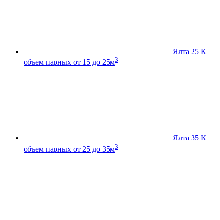
Ялта 25 К
3
объем парных от 15 до 25м
Ялта 35 К
3
объем парных от 25 до 35м