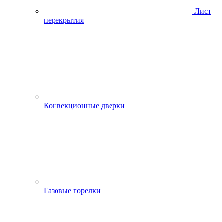
Лист
перекрытия
Конвекционные дверки
Газовые горелки