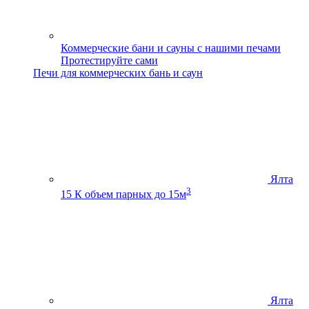
Коммерческие бани и сауны с нашими печами
Протестируйте сами
Печи для коммерческих бань и саун
Ялта
3
15 К
объем парных до 15м
Ялта