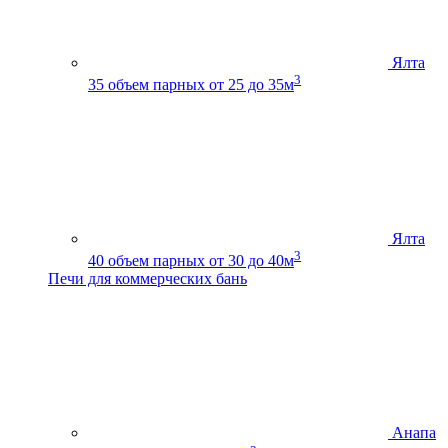
Ялта
3
35
объем парных от 25 до 35м
Ялта
3
40
объем парных от 30 до 40м
Печи для коммерческих бань
Анапа