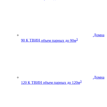
Домна
3
90 К ТВИН
объем парных до 90м
Домна
3
120 К ТВИН
объем парных до 120м