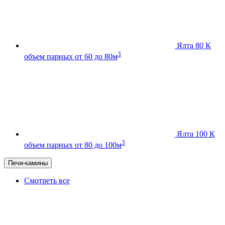
Ялта 80 К
3
объем парных от 60 до 80м
Ялта 100 К
3
объем парных от 80 до 100м
Печи-камины
Смотреть все