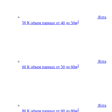
Ялта
3
50 К
объем парных от 40 до 50м
Ялта
3
60 К
объем парных от 50 до 60м
Ялта
3
80 К
объем парных от 60 до 80м