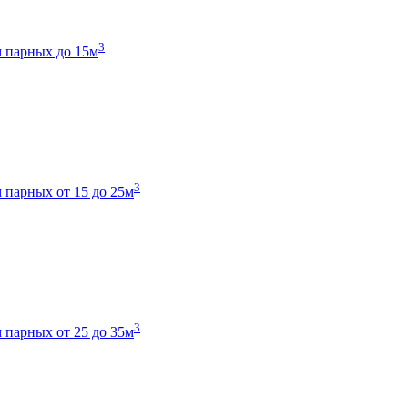
3
 парных до 15м
3
 парных от 15 до 25м
3
 парных от 25 до 35м