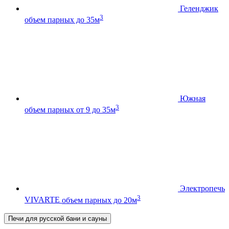
Геленджик
3
объем парных до 35м
Южная
3
объем парных от 9 до 35м
Электропечь
3
VIVARTE
объем парных до 20м
Печи для русской бани и сауны