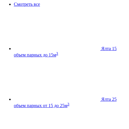
Смотреть все
Ялта 15
3
объем парных до 15м
Ялта 25
3
объем парных от 15 до 25м