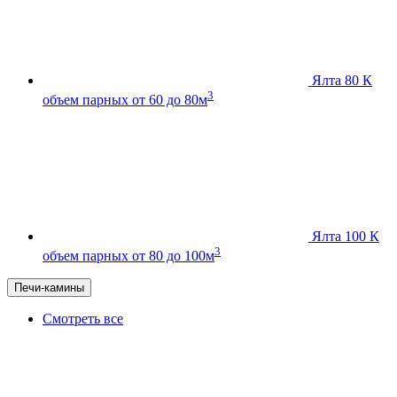
Ялта 80 К
3
объем парных от 60 до 80м
Ялта 100 К
3
объем парных от 80 до 100м
Печи-камины
Смотреть все