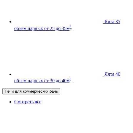
Ялта 35
3
объем парных от 25 до 35м
Ялта 40
3
объем парных от 30 до 40м
Печи для коммерческих бань
Смотреть все