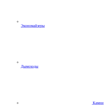
Экономайзеры
Дымоходы
Камни