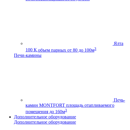
Ялта
3
100 К
объем парных от 80 до 100м
Печи-камины
Печь-
камин MONTFORT
площадь отапливаемого
3
помещения до 160м
Дополнительное оборудование
Дополнительное оборудование