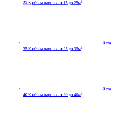
3
25 К
объем парных от 15 до 25м
Ялта
3
35 К
объем парных от 25 до 35м
Ялта
3
40 К
объем парных от 30 до 40м