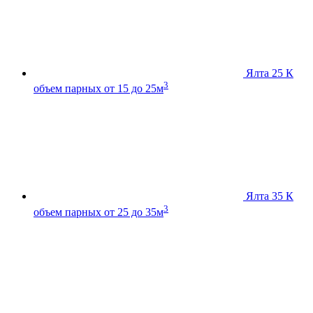
Ялта 25 К
3
объем парных от 15 до 25м
Ялта 35 К
3
объем парных от 25 до 35м