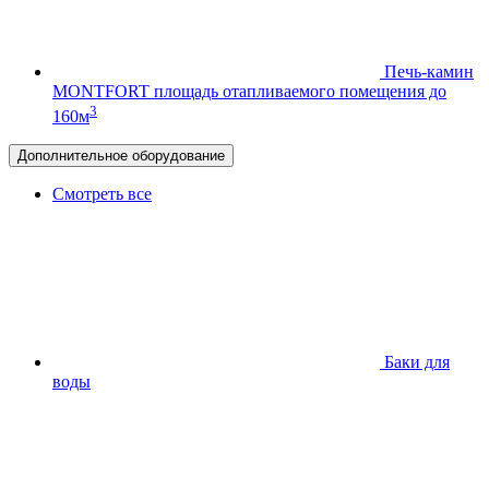
Печь-камин
MONTFORT
площадь отапливаемого помещения до
3
160м
Дополнительное оборудование
Смотреть все
Баки для
воды