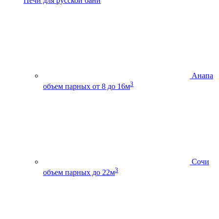
Печи для русской бани
Анапа
3
объем парных от 8 до 16м
Сочи
3
объем парных до 22м