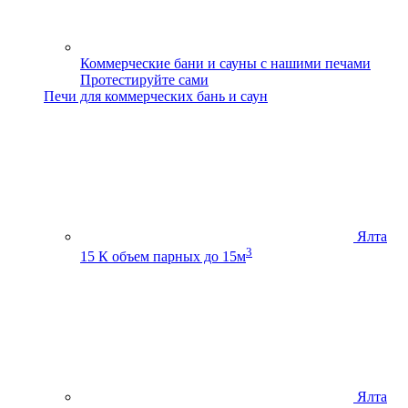
Коммерческие бани и сауны с нашими печами
Протестируйте сами
Печи для коммерческих бань и саун
Ялта
3
15 К
объем парных до 15м
Ялта