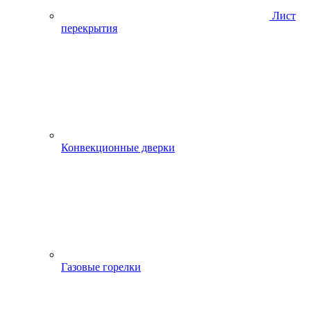
Лист
перекрытия
Конвекционные дверки
Газовые горелки