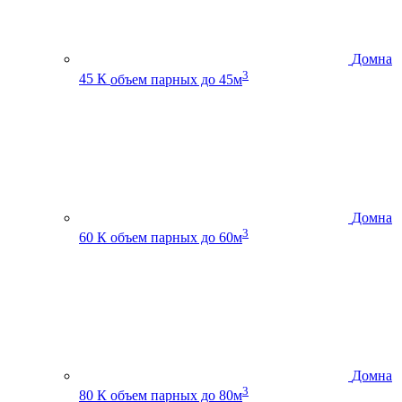
Домна
3
45 К
объем парных до 45м
Домна
3
60 К
объем парных до 60м
Домна
3
80 К
объем парных до 80м