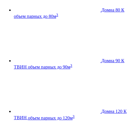
Домна 80 К
3
объем парных до 80м
Домна 90 К
3
ТВИН
объем парных до 90м
Домна 120 К
3
ТВИН
объем парных до 120м