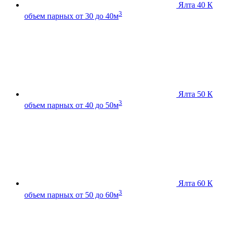
Ялта 40 К
3
объем парных от 30 до 40м
Ялта 50 К
3
объем парных от 40 до 50м
Ялта 60 К
3
объем парных от 50 до 60м