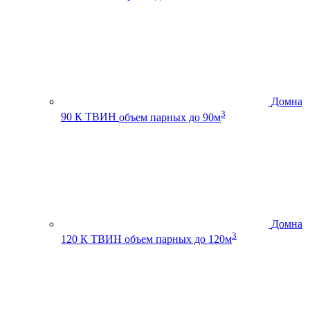
Домна
3
90 К ТВИН
объем парных до 90м
Домна
3
120 К ТВИН
объем парных до 120м