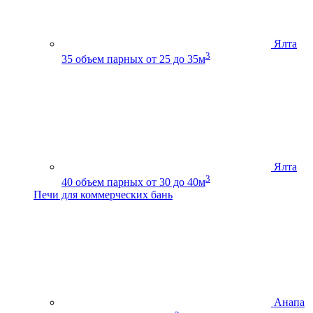
Ялта
3
35
объем парных от 25 до 35м
Ялта
3
40
объем парных от 30 до 40м
Печи для коммерческих бань
Анапа