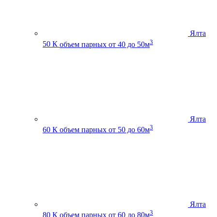
Ялта
3
50 К
объем парных от 40 до 50м
Ялта
3
60 К
объем парных от 50 до 60м
Ялта
3
80 К
объем парных от 60 до 80м