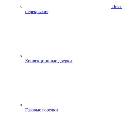
Лист
перекрытия
Конвекционные дверки
Газовые горелки