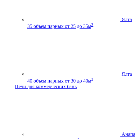
Ялта
3
35
объем парных от 25 до 35м
Ялта
3
40
объем парных от 30 до 40м
Печи для коммерческих бань
Анапа