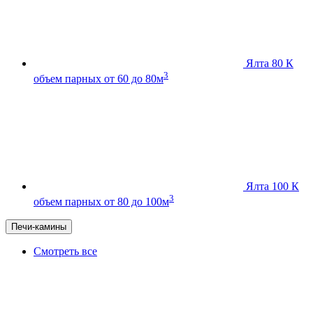
Ялта 80 К
3
объем парных от 60 до 80м
Ялта 100 К
3
объем парных от 80 до 100м
Печи-камины
Смотреть все