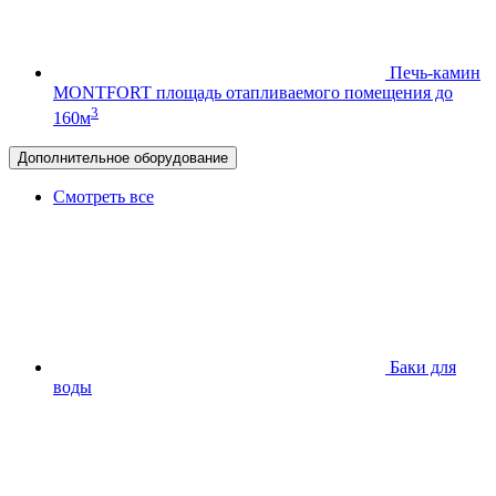
Печь-камин
MONTFORT
площадь отапливаемого помещения до
3
160м
Дополнительное оборудование
Смотреть все
Баки для
воды