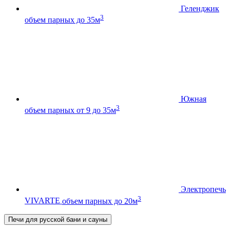
Геленджик
3
объем парных до 35м
Южная
3
объем парных от 9 до 35м
Электропечь
3
VIVARTE
объем парных до 20м
Печи для русской бани и сауны