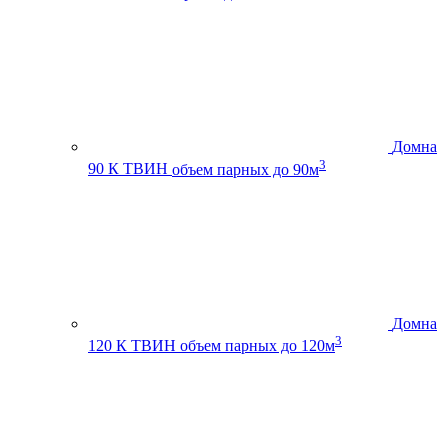
Домна
3
90 К ТВИН
объем парных до 90м
Домна
3
120 К ТВИН
объем парных до 120м