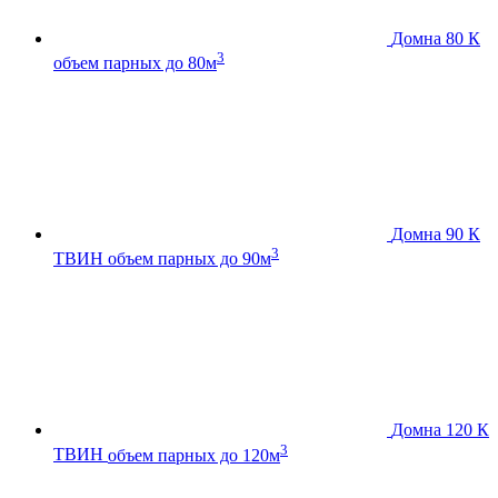
Домна 80 К
3
объем парных до 80м
Домна 90 К
3
ТВИН
объем парных до 90м
Домна 120 К
3
ТВИН
объем парных до 120м