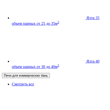
Ялта 35
3
объем парных от 25 до 35м
Ялта 40
3
объем парных от 30 до 40м
Печи для коммерческих бань
Смотреть все