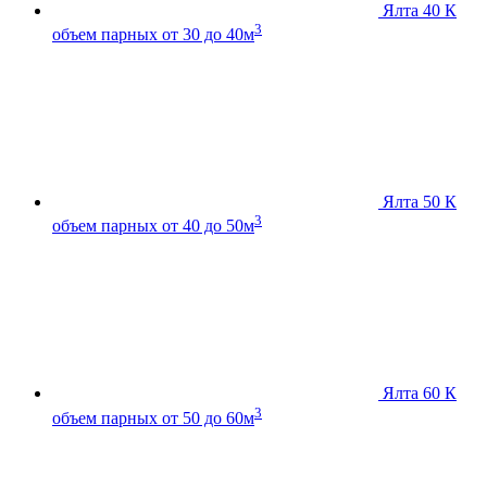
Ялта 40 К
3
объем парных от 30 до 40м
Ялта 50 К
3
объем парных от 40 до 50м
Ялта 60 К
3
объем парных от 50 до 60м