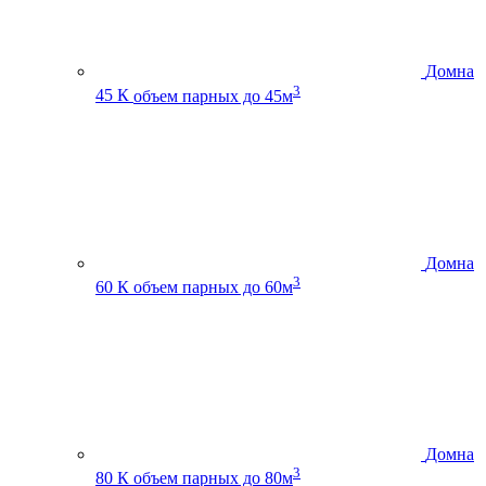
Домна
3
45 К
объем парных до 45м
Домна
3
60 К
объем парных до 60м
Домна
3
80 К
объем парных до 80м