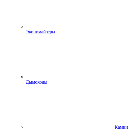
Экономайзеры
Дымоходы
Камни