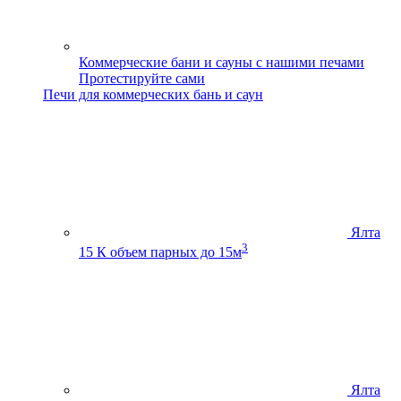
Коммерческие бани и сауны с нашими печами
Протестируйте сами
Печи для коммерческих бань и саун
Ялта
3
15 К
объем парных до 15м
Ялта