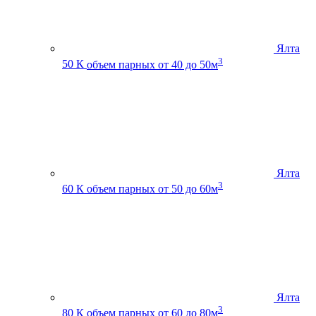
Ялта
3
50 К
объем парных от 40 до 50м
Ялта
3
60 К
объем парных от 50 до 60м
Ялта
3
80 К
объем парных от 60 до 80м