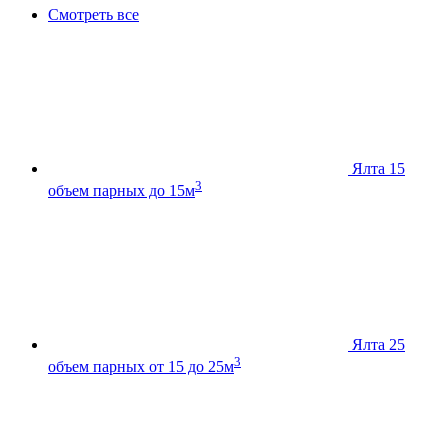
Смотреть все
Ялта 15
3
объем парных до 15м
Ялта 25
3
объем парных от 15 до 25м