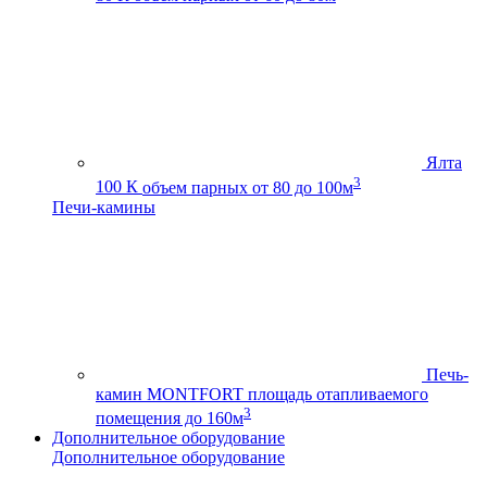
Ялта
3
100 К
объем парных от 80 до 100м
Печи-камины
Печь-
камин MONTFORT
площадь отапливаемого
3
помещения до 160м
Дополнительное оборудование
Дополнительное оборудование