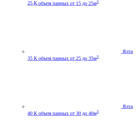
3
25 К
объем парных от 15 до 25м
Ялта
3
35 К
объем парных от 25 до 35м
Ялта
3
40 К
объем парных от 30 до 40м