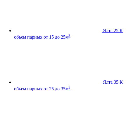
Ялта 25 К
3
объем парных от 15 до 25м
Ялта 35 К
3
объем парных от 25 до 35м