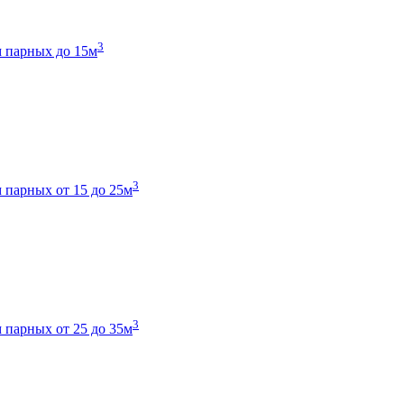
3
 парных до 15м
3
 парных от 15 до 25м
3
 парных от 25 до 35м