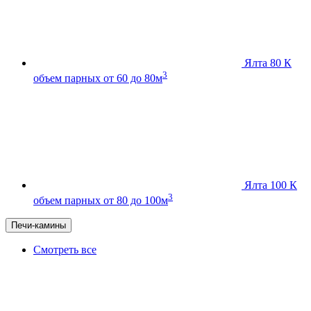
Ялта 80 К
3
объем парных от 60 до 80м
Ялта 100 К
3
объем парных от 80 до 100м
Печи-камины
Смотреть все