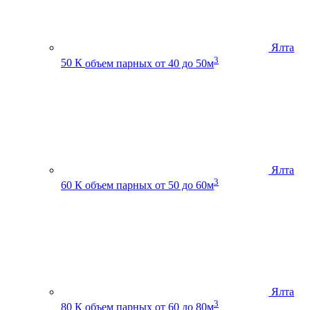
Ялта
3
50 К
объем парных от 40 до 50м
Ялта
3
60 К
объем парных от 50 до 60м
Ялта
3
80 К
объем парных от 60 до 80м