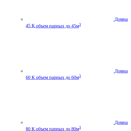
Домна
3
45 К
объем парных до 45м
Домна
3
60 К
объем парных до 60м
Домна
3
80 К
объем парных до 80м