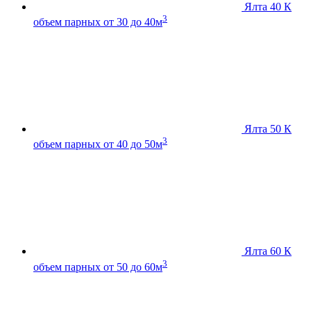
Ялта 40 К
3
объем парных от 30 до 40м
Ялта 50 К
3
объем парных от 40 до 50м
Ялта 60 К
3
объем парных от 50 до 60м