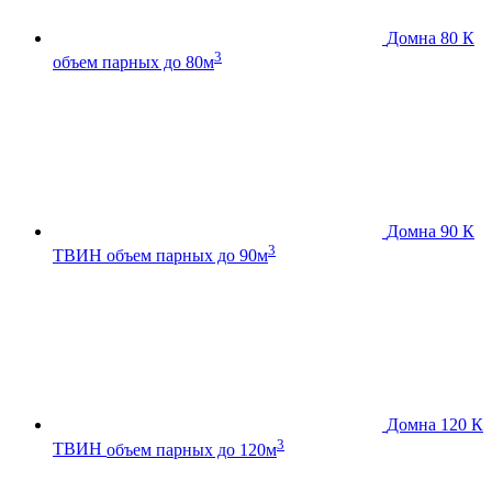
Домна 80 К
3
объем парных до 80м
Домна 90 К
3
ТВИН
объем парных до 90м
Домна 120 К
3
ТВИН
объем парных до 120м