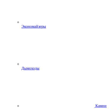
Экономайзеры
Дымоходы
Камни