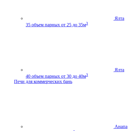
Ялта
3
35
объем парных от 25 до 35м
Ялта
3
40
объем парных от 30 до 40м
Печи для коммерческих бань
Анапа