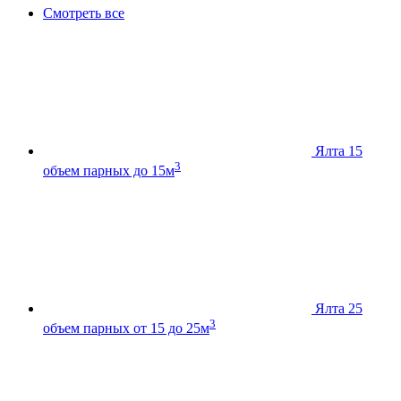
Смотреть все
Ялта 15
3
объем парных до 15м
Ялта 25
3
объем парных от 15 до 25м