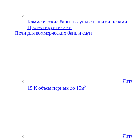
Коммерческие бани и сауны с нашими печами
Протестируйте сами
Печи для коммерческих бань и саун
Ялта
3
15 К
объем парных до 15м
Ялта