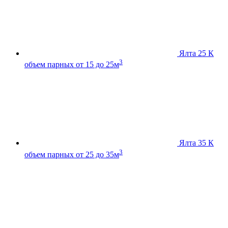
Ялта 25 К
3
объем парных от 15 до 25м
Ялта 35 К
3
объем парных от 25 до 35м