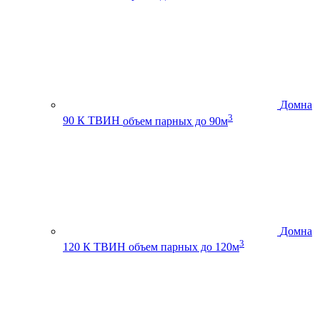
Домна
3
90 К ТВИН
объем парных до 90м
Домна
3
120 К ТВИН
объем парных до 120м