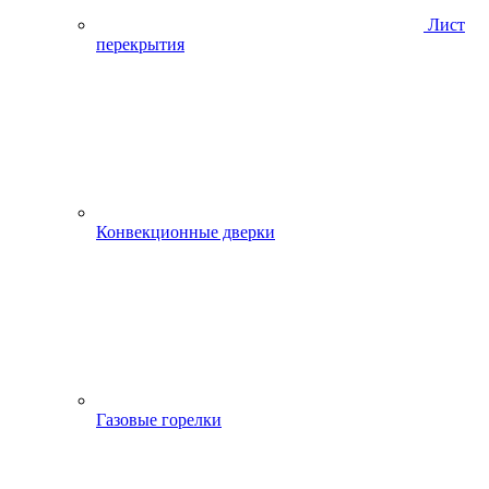
Лист
перекрытия
Конвекционные дверки
Газовые горелки