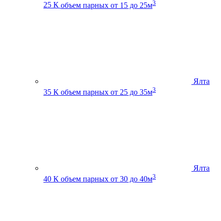
3
25 К
объем парных от 15 до 25м
Ялта
3
35 К
объем парных от 25 до 35м
Ялта
3
40 К
объем парных от 30 до 40м