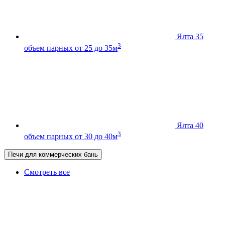
Ялта 35
3
объем парных от 25 до 35м
Ялта 40
3
объем парных от 30 до 40м
Печи для коммерческих бань
Смотреть все