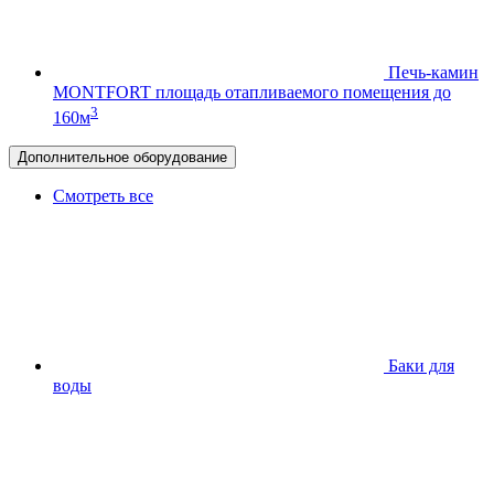
Печь-камин
MONTFORT
площадь отапливаемого помещения до
3
160м
Дополнительное оборудование
Смотреть все
Баки для
воды