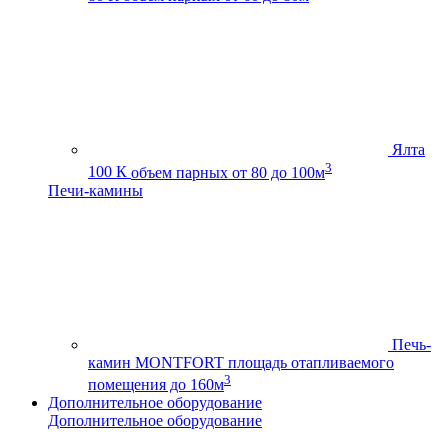
Ялта
3
100 К
объем парных от 80 до 100м
Печи-камины
Печь-
камин MONTFORT
площадь отапливаемого
3
помещения до 160м
Дополнительное оборудование
Дополнительное оборудование