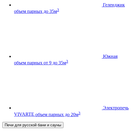
Геленджик
3
объем парных до 35м
Южная
3
объем парных от 9 до 35м
Электропечь
3
VIVARTE
объем парных до 20м
Печи для русской бани и сауны