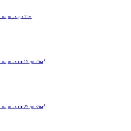
3
 парных до 15м
3
 парных от 15 до 25м
3
 парных от 25 до 35м