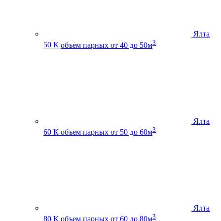
Ялта
3
50 К
объем парных от 40 до 50м
Ялта
3
60 К
объем парных от 50 до 60м
Ялта
3
80 К
объем парных от 60 до 80м