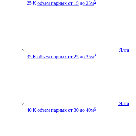
3
25 К
объем парных от 15 до 25м
Ялта
3
35 К
объем парных от 25 до 35м
Ялта
3
40 К
объем парных от 30 до 40м