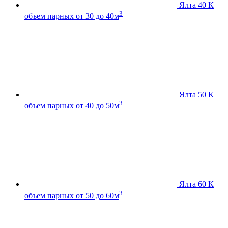
Ялта 40 К
3
объем парных от 30 до 40м
Ялта 50 К
3
объем парных от 40 до 50м
Ялта 60 К
3
объем парных от 50 до 60м