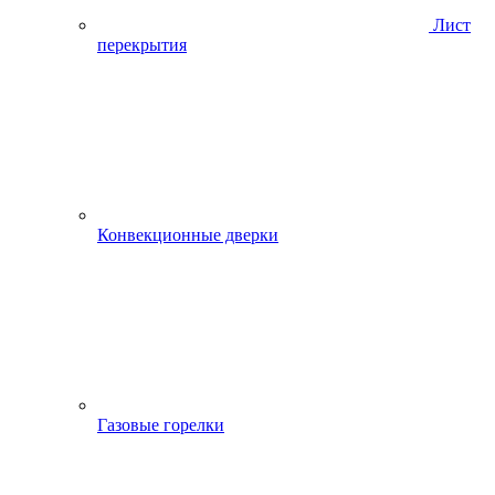
Лист
перекрытия
Конвекционные дверки
Газовые горелки