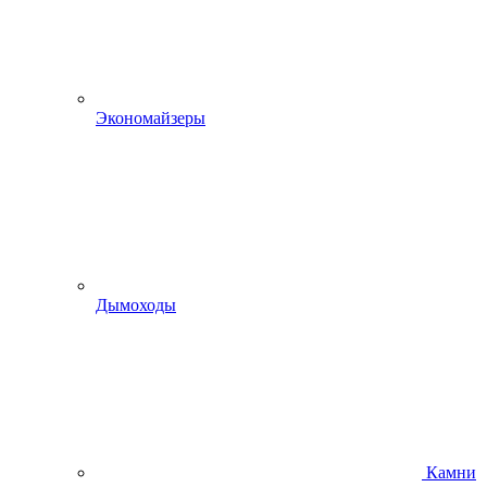
Экономайзеры
Дымоходы
Камни