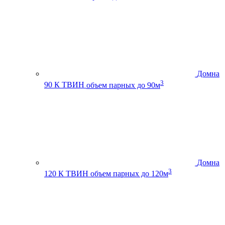
Домна
3
90 К ТВИН
объем парных до 90м
Домна
3
120 К ТВИН
объем парных до 120м