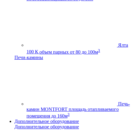
Ялта
3
100 К
объем парных от 80 до 100м
Печи-камины
Печь-
камин MONTFORT
площадь отапливаемого
3
помещения до 160м
Дополнительное оборудование
Дополнительное оборудование