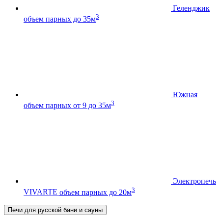
Геленджик
3
объем парных до 35м
Южная
3
объем парных от 9 до 35м
Электропечь
3
VIVARTE
объем парных до 20м
Печи для русской бани и сауны