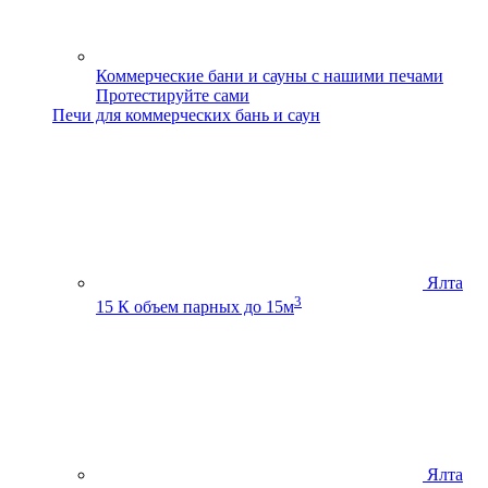
Коммерческие бани и сауны с нашими печами
Протестируйте сами
Печи для коммерческих бань и саун
Ялта
3
15 К
объем парных до 15м
Ялта