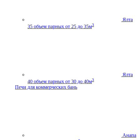
Ялта
3
35
объем парных от 25 до 35м
Ялта
3
40
объем парных от 30 до 40м
Печи для коммерческих бань
Анапа