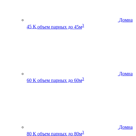
Домна
3
45 К
объем парных до 45м
Домна
3
60 К
объем парных до 60м
Домна
3
80 К
объем парных до 80м