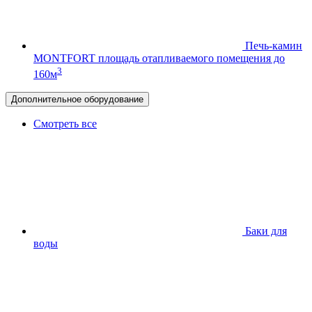
Печь-камин
MONTFORT
площадь отапливаемого помещения до
3
160м
Дополнительное оборудование
Смотреть все
Баки для
воды