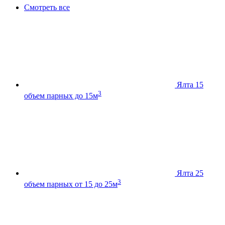
Смотреть все
Ялта 15
3
объем парных до 15м
Ялта 25
3
объем парных от 15 до 25м