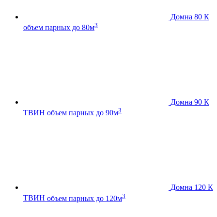
Домна 80 К
3
объем парных до 80м
Домна 90 К
3
ТВИН
объем парных до 90м
Домна 120 К
3
ТВИН
объем парных до 120м