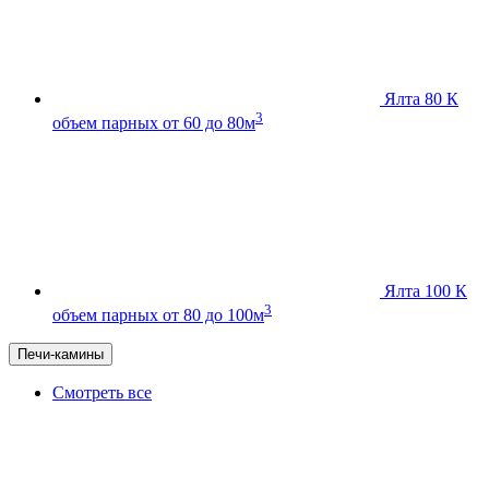
Ялта 80 К
3
объем парных от 60 до 80м
Ялта 100 К
3
объем парных от 80 до 100м
Печи-камины
Смотреть все