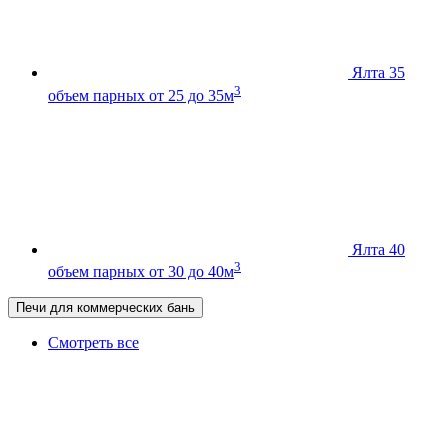
Ялта 35
3
объем парных от 25 до 35м
Ялта 40
3
объем парных от 30 до 40м
Печи для коммерческих бань
Смотреть все