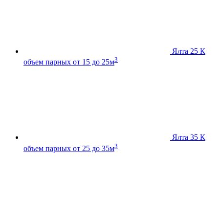
Ялта 25 К
3
объем парных от 15 до 25м
Ялта 35 К
3
объем парных от 25 до 35м