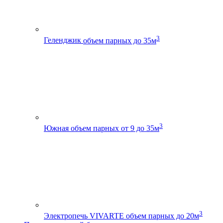
3
Геленджик
объем парных до 35м
3
Южная
объем парных от 9 до 35м
3
Электропечь VIVARTE
объем парных до 20м