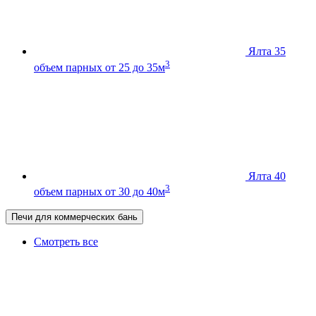
Ялта 35
3
объем парных от 25 до 35м
Ялта 40
3
объем парных от 30 до 40м
Печи для коммерческих бань
Смотреть все