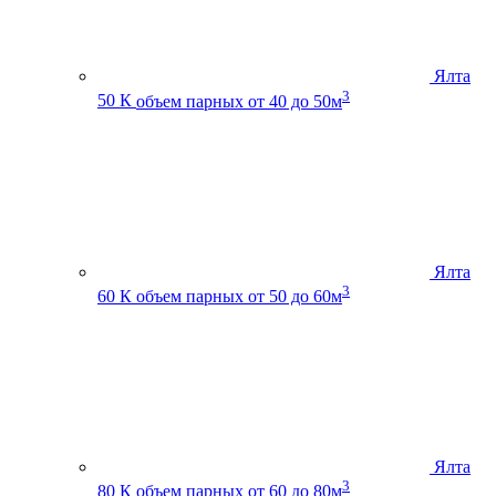
Ялта
3
50 К
объем парных от 40 до 50м
Ялта
3
60 К
объем парных от 50 до 60м
Ялта
3
80 К
объем парных от 60 до 80м