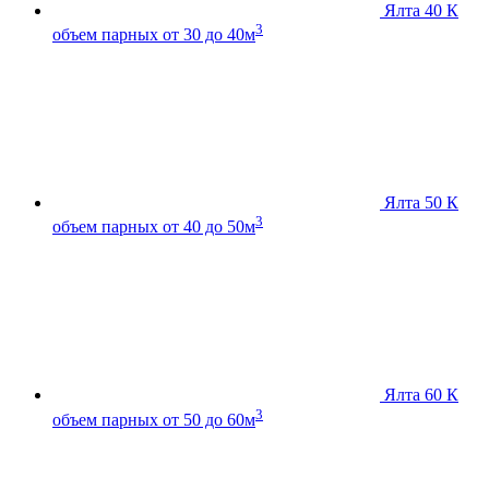
Ялта 40 К
3
объем парных от 30 до 40м
Ялта 50 К
3
объем парных от 40 до 50м
Ялта 60 К
3
объем парных от 50 до 60м