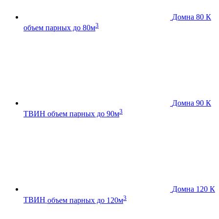
Домна 80 К
3
объем парных до 80м
Домна 90 К
3
ТВИН
объем парных до 90м
Домна 120 К
3
ТВИН
объем парных до 120м