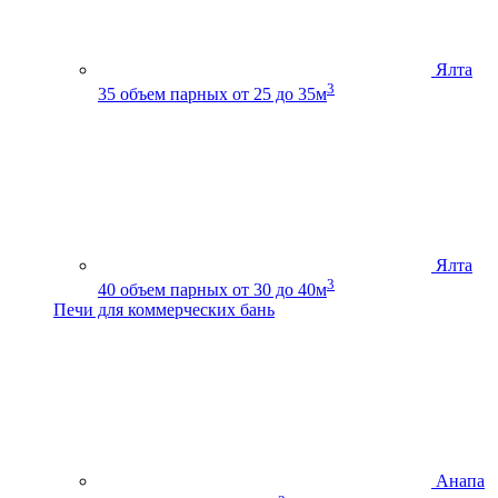
Ялта
3
35
объем парных от 25 до 35м
Ялта
3
40
объем парных от 30 до 40м
Печи для коммерческих бань
Анапа