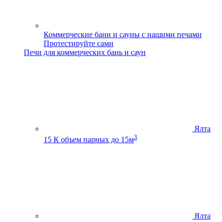
Коммерческие бани и сауны с нашими печами
Протестируйте сами
Печи для коммерческих бань и саун
Ялта
3
15 К
объем парных до 15м
Ялта