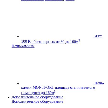
Ялта
3
100 К
объем парных от 80 до 100м
Печи-камины
Печь-
камин MONTFORT
площадь отапливаемого
3
помещения до 160м
Дополнительное оборудование
Дополнительное оборудование