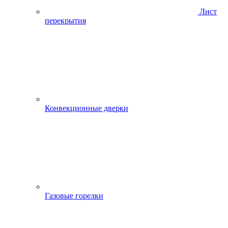
Лист
перекрытия
Конвекционные дверки
Газовые горелки