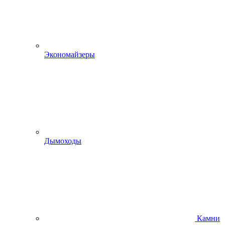
Экономайзеры
Дымоходы
Камни