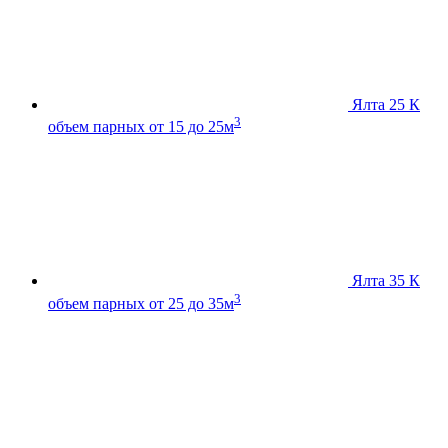
Ялта 25 К
3
объем парных от 15 до 25м
Ялта 35 К
3
объем парных от 25 до 35м