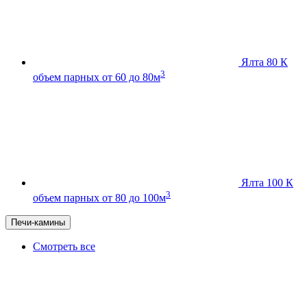
Ялта 80 К
3
объем парных от 60 до 80м
Ялта 100 К
3
объем парных от 80 до 100м
Печи-камины
Смотреть все