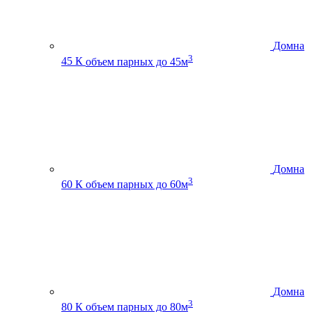
Домна
3
45 К
объем парных до 45м
Домна
3
60 К
объем парных до 60м
Домна
3
80 К
объем парных до 80м