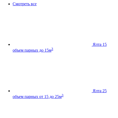
Смотреть все
Ялта 15
3
объем парных до 15м
Ялта 25
3
объем парных от 15 до 25м