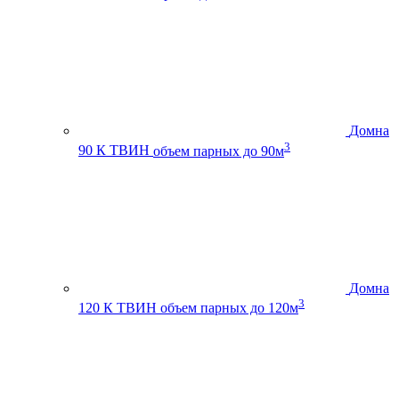
Домна
3
90 К ТВИН
объем парных до 90м
Домна
3
120 К ТВИН
объем парных до 120м