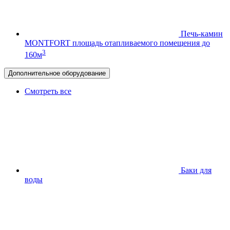
Печь-камин
MONTFORT
площадь отапливаемого помещения до
3
160м
Дополнительное оборудование
Смотреть все
Баки для
воды