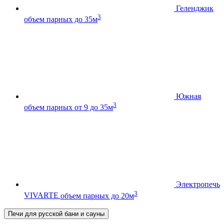
Геленджик
3
объем парных до 35м
Южная
3
объем парных от 9 до 35м
Электропечь
3
VIVARTE
объем парных до 20м
Печи для русской бани и сауны