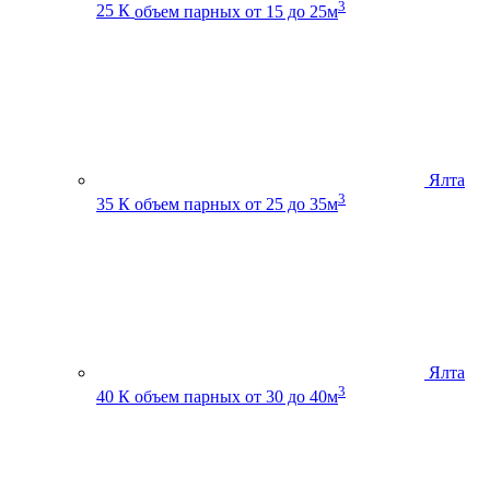
3
25 К
объем парных от 15 до 25м
Ялта
3
35 К
объем парных от 25 до 35м
Ялта
3
40 К
объем парных от 30 до 40м