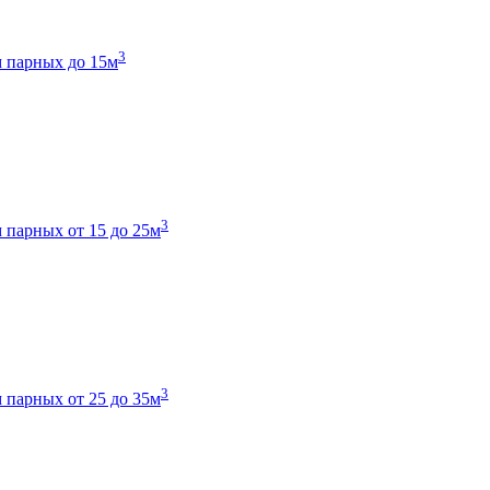
3
 парных до 15м
3
 парных от 15 до 25м
3
 парных от 25 до 35м