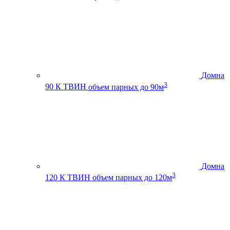
Домна
3
90 К ТВИН
объем парных до 90м
Домна
3
120 К ТВИН
объем парных до 120м