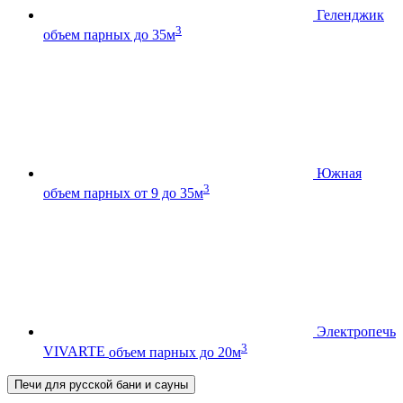
Геленджик
3
объем парных до 35м
Южная
3
объем парных от 9 до 35м
Электропечь
3
VIVARTE
объем парных до 20м
Печи для русской бани и сауны