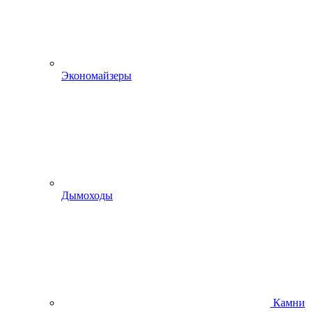
Экономайзеры
Дымоходы
Камни