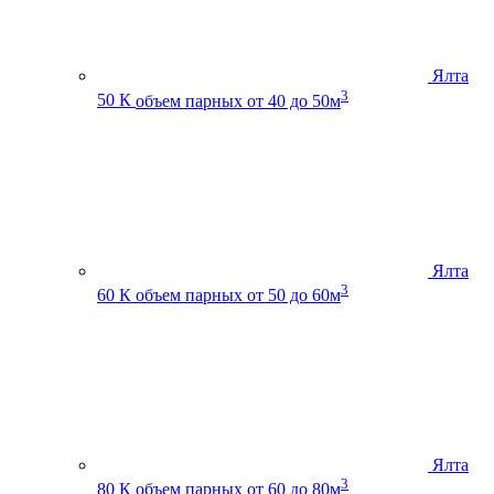
Ялта
3
50 К
объем парных от 40 до 50м
Ялта
3
60 К
объем парных от 50 до 60м
Ялта
3
80 К
объем парных от 60 до 80м