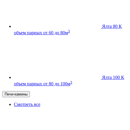
Ялта 80 К
3
объем парных от 60 до 80м
Ялта 100 К
3
объем парных от 80 до 100м
Печи-камины
Смотреть все