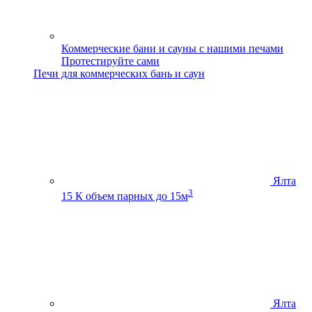
Коммерческие бани и сауны с нашими печами
Протестируйте сами
Печи для коммерческих бань и саун
Ялта
3
15 К
объем парных до 15м
Ялта