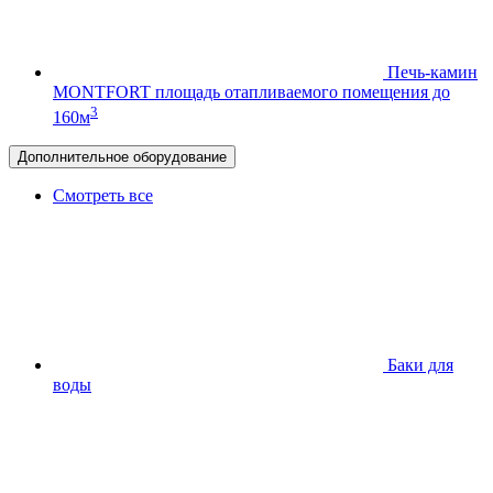
Печь-камин
MONTFORT
площадь отапливаемого помещения до
3
160м
Дополнительное оборудование
Смотреть все
Баки для
воды