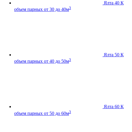
Ялта 40 К
3
объем парных от 30 до 40м
Ялта 50 К
3
объем парных от 40 до 50м
Ялта 60 К
3
объем парных от 50 до 60м