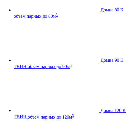
Домна 80 К
3
объем парных до 80м
Домна 90 К
3
ТВИН
объем парных до 90м
Домна 120 К
3
ТВИН
объем парных до 120м