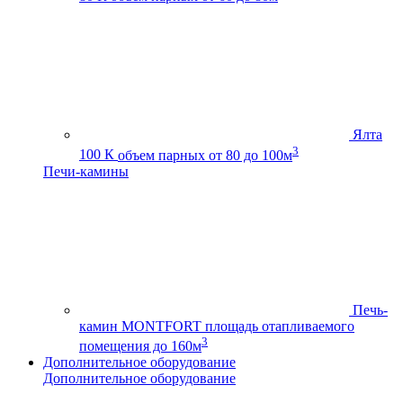
Ялта
3
100 К
объем парных от 80 до 100м
Печи-камины
Печь-
камин MONTFORT
площадь отапливаемого
3
помещения до 160м
Дополнительное оборудование
Дополнительное оборудование