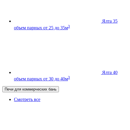
Ялта 35
3
объем парных от 25 до 35м
Ялта 40
3
объем парных от 30 до 40м
Печи для коммерческих бань
Смотреть все