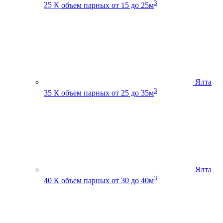
3
25 К
объем парных от 15 до 25м
Ялта
3
35 К
объем парных от 25 до 35м
Ялта
3
40 К
объем парных от 30 до 40м