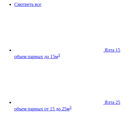
Смотреть все
Ялта 15
3
объем парных до 15м
Ялта 25
3
объем парных от 15 до 25м