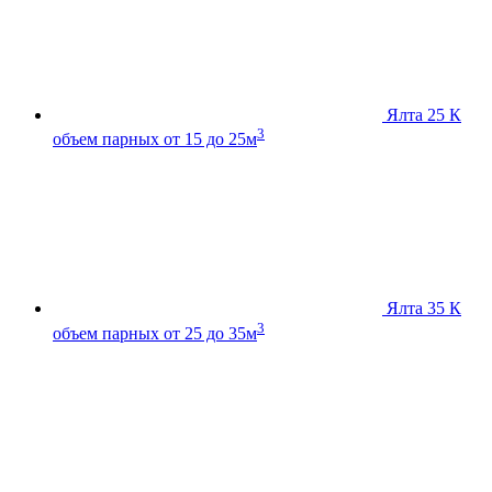
Ялта 25 К
3
объем парных от 15 до 25м
Ялта 35 К
3
объем парных от 25 до 35м