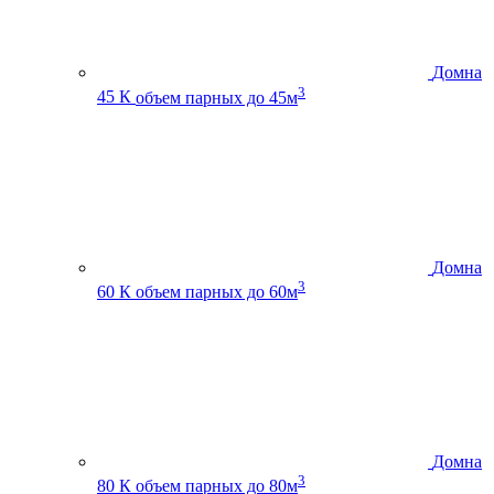
Домна
3
45 К
объем парных до 45м
Домна
3
60 К
объем парных до 60м
Домна
3
80 К
объем парных до 80м