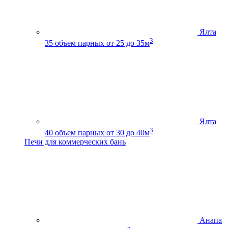
Ялта
3
35
объем парных от 25 до 35м
Ялта
3
40
объем парных от 30 до 40м
Печи для коммерческих бань
Анапа