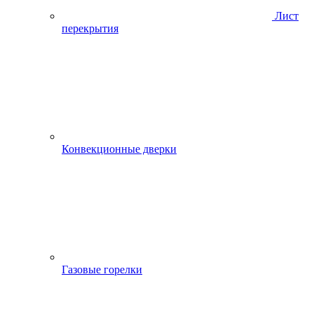
Лист
перекрытия
Конвекционные дверки
Газовые горелки