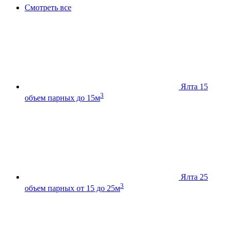
Смотреть все
Ялта 15
3
объем парных до 15м
Ялта 25
3
объем парных от 15 до 25м