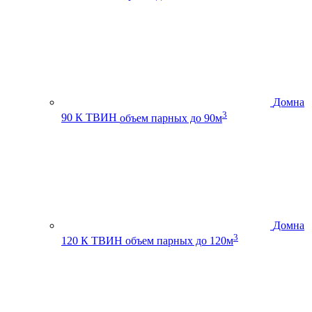
Домна
3
90 К ТВИН
объем парных до 90м
Домна
3
120 К ТВИН
объем парных до 120м