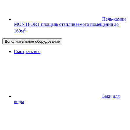
Печь-камин
MONTFORT
площадь отапливаемого помещения до
3
160м
Дополнительное оборудование
Смотреть все
Баки для
воды