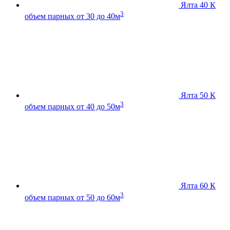
Ялта 40 К
3
объем парных от 30 до 40м
Ялта 50 К
3
объем парных от 40 до 50м
Ялта 60 К
3
объем парных от 50 до 60м