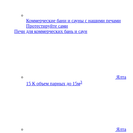
Коммерческие бани и сауны с нашими печами
Протестируйте сами
Печи для коммерческих бань и саун
Ялта
3
15 К
объем парных до 15м
Ялта