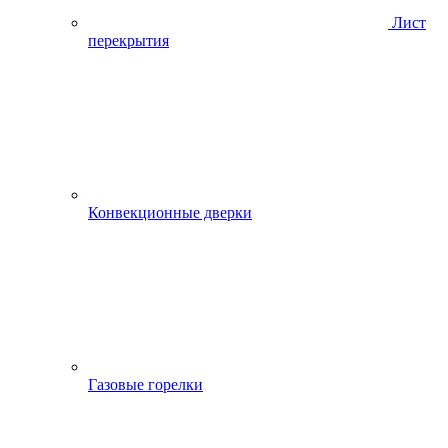
Лист
перекрытия
Конвекционные дверки
Газовые горелки