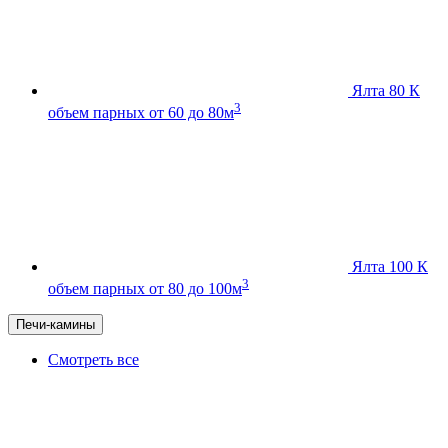
Ялта 80 К
3
объем парных от 60 до 80м
Ялта 100 К
3
объем парных от 80 до 100м
Печи-камины
Смотреть все