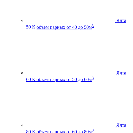
Ялта
3
50 К
объем парных от 40 до 50м
Ялта
3
60 К
объем парных от 50 до 60м
Ялта
3
80 К
объем парных от 60 до 80м