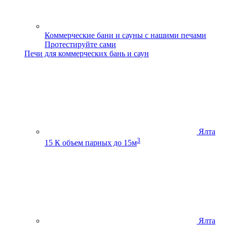
Коммерческие бани и сауны с нашими печами
Протестируйте сами
Печи для коммерческих бань и саун
Ялта
3
15 К
объем парных до 15м
Ялта