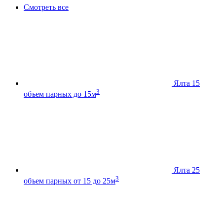
Смотреть все
Ялта 15
3
объем парных до 15м
Ялта 25
3
объем парных от 15 до 25м