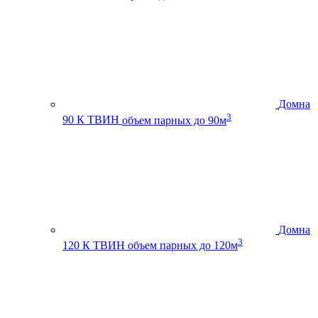
Домна
3
90 К ТВИН
объем парных до 90м
Домна
3
120 К ТВИН
объем парных до 120м