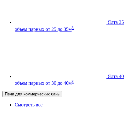
Ялта 35
3
объем парных от 25 до 35м
Ялта 40
3
объем парных от 30 до 40м
Печи для коммерческих бань
Смотреть все