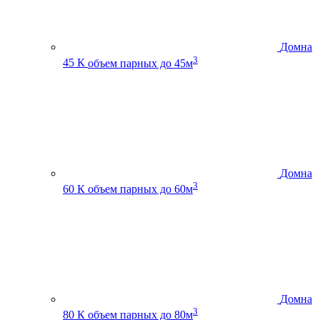
Домна
3
45 К
объем парных до 45м
Домна
3
60 К
объем парных до 60м
Домна
3
80 К
объем парных до 80м