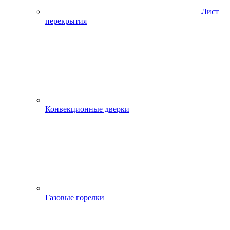
Лист
перекрытия
Конвекционные дверки
Газовые горелки