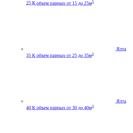
3
25 К
объем парных от 15 до 25м
Ялта
3
35 К
объем парных от 25 до 35м
Ялта
3
40 К
объем парных от 30 до 40м