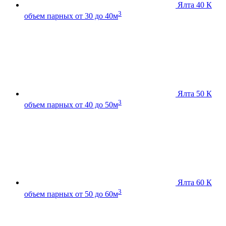
Ялта 40 К
3
объем парных от 30 до 40м
Ялта 50 К
3
объем парных от 40 до 50м
Ялта 60 К
3
объем парных от 50 до 60м