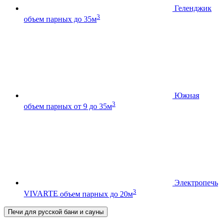
Геленджик
3
объем парных до 35м
Южная
3
объем парных от 9 до 35м
Электропечь
3
VIVARTE
объем парных до 20м
Печи для русской бани и сауны