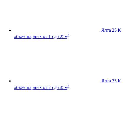
Ялта 25 К
3
объем парных от 15 до 25м
Ялта 35 К
3
объем парных от 25 до 35м