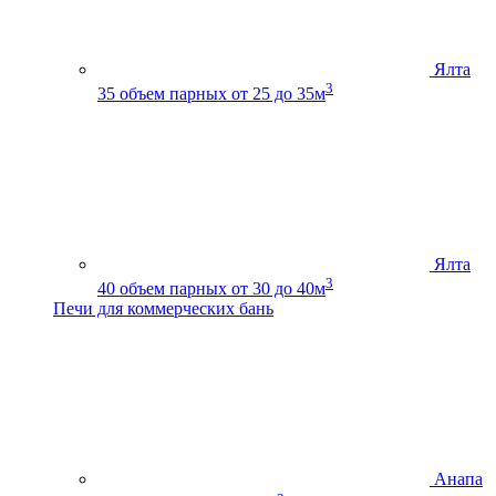
Ялта
3
35
объем парных от 25 до 35м
Ялта
3
40
объем парных от 30 до 40м
Печи для коммерческих бань
Анапа