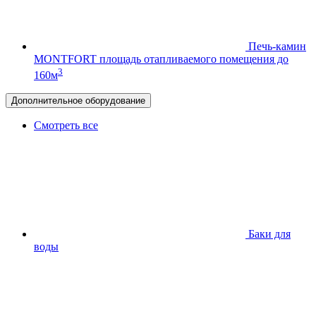
Печь-камин
MONTFORT
площадь отапливаемого помещения до
3
160м
Дополнительное оборудование
Смотреть все
Баки для
воды