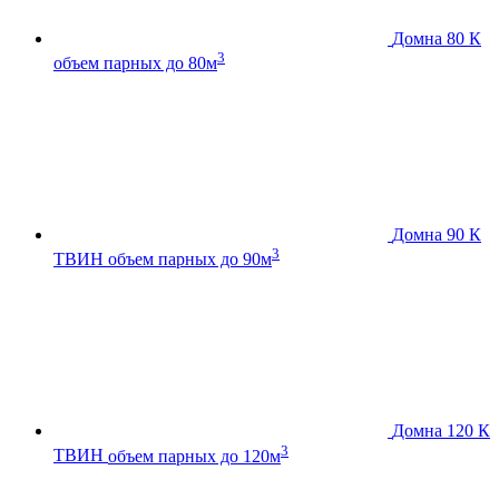
Домна 80 К
3
объем парных до 80м
Домна 90 К
3
ТВИН
объем парных до 90м
Домна 120 К
3
ТВИН
объем парных до 120м