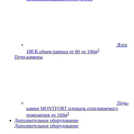
Ялта
3
100 К
объем парных от 80 до 100м
Печи-камины
Печь-
камин MONTFORT
площадь отапливаемого
3
помещения до 160м
Дополнительное оборудование
Дополнительное оборудование