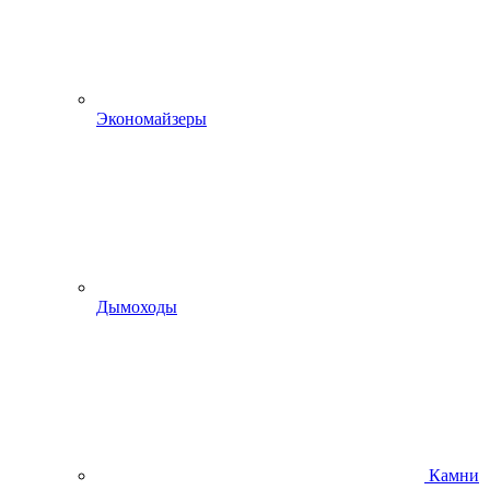
Экономайзеры
Дымоходы
Камни