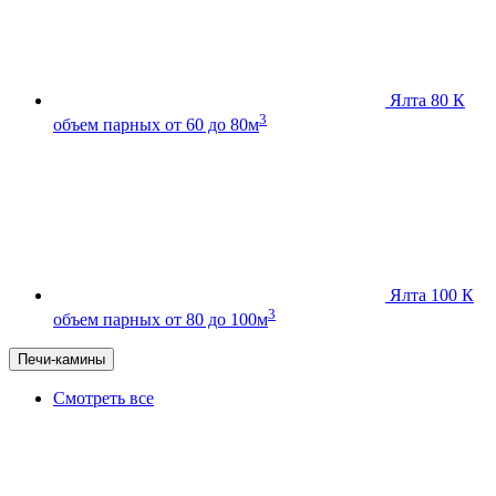
Ялта 80 К
3
объем парных от 60 до 80м
Ялта 100 К
3
объем парных от 80 до 100м
Печи-камины
Смотреть все