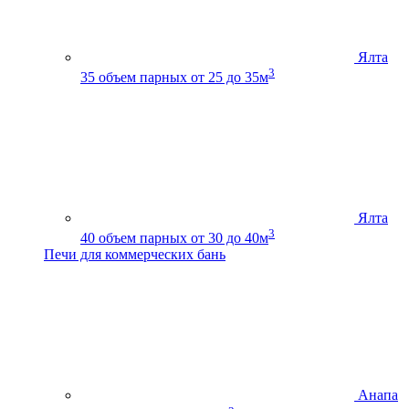
Ялта
3
35
объем парных от 25 до 35м
Ялта
3
40
объем парных от 30 до 40м
Печи для коммерческих бань
Анапа