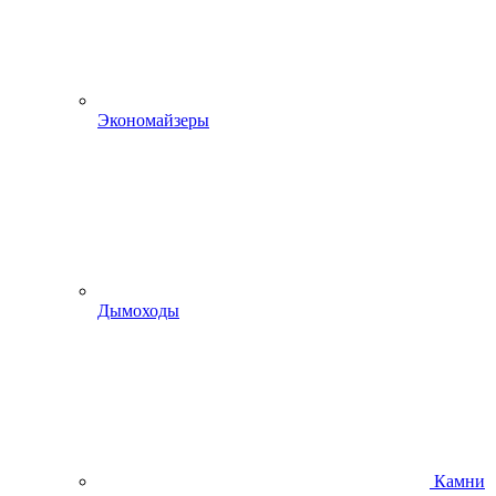
Экономайзеры
Дымоходы
Камни