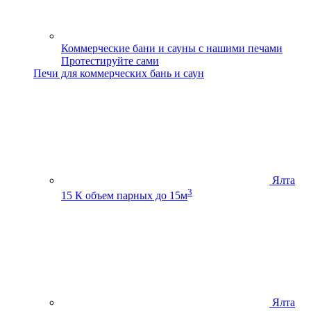
Коммерческие бани и сауны с нашими печами
Протестируйте сами
Печи для коммерческих бань и саун
Ялта
3
15 К
объем парных до 15м
Ялта