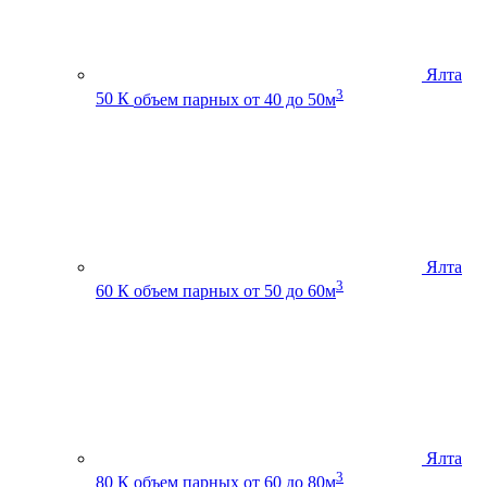
Ялта
3
50 К
объем парных от 40 до 50м
Ялта
3
60 К
объем парных от 50 до 60м
Ялта
3
80 К
объем парных от 60 до 80м