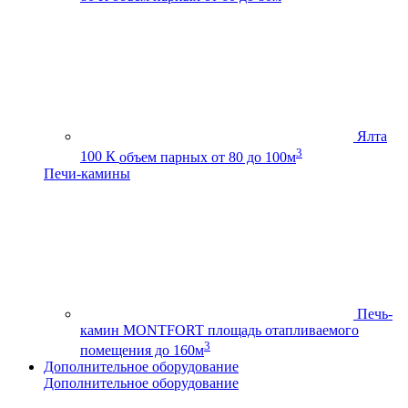
Ялта
3
100 К
объем парных от 80 до 100м
Печи-камины
Печь-
камин MONTFORT
площадь отапливаемого
3
помещения до 160м
Дополнительное оборудование
Дополнительное оборудование