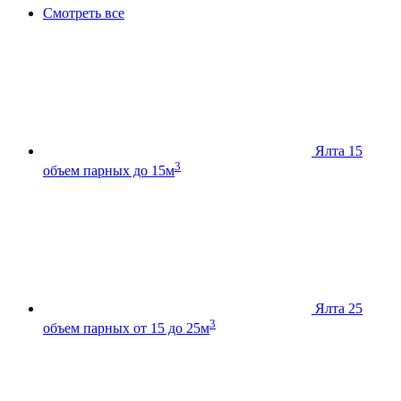
Смотреть все
Ялта 15
3
объем парных до 15м
Ялта 25
3
объем парных от 15 до 25м