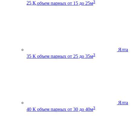
3
25 К
объем парных от 15 до 25м
Ялта
3
35 К
объем парных от 25 до 35м
Ялта
3
40 К
объем парных от 30 до 40м