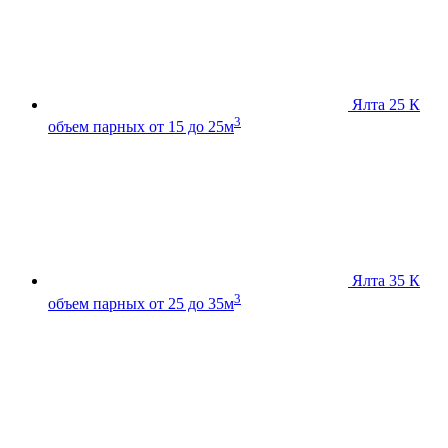
Ялта 25 К
3
объем парных от 15 до 25м
Ялта 35 К
3
объем парных от 25 до 35м