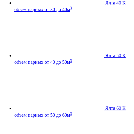
Ялта 40 К
3
объем парных от 30 до 40м
Ялта 50 К
3
объем парных от 40 до 50м
Ялта 60 К
3
объем парных от 50 до 60м