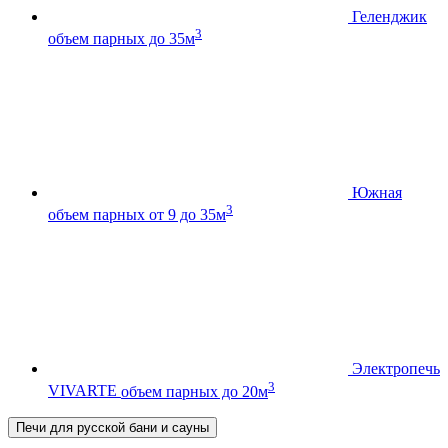
Геленджик
3
объем парных до 35м
Южная
3
объем парных от 9 до 35м
Электропечь
3
VIVARTE
объем парных до 20м
Печи для русской бани и сауны