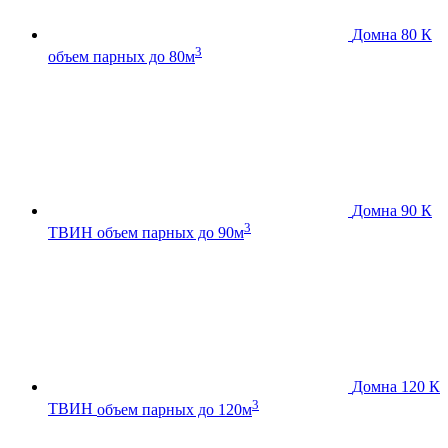
Домна 80 К
3
объем парных до 80м
Домна 90 К
3
ТВИН
объем парных до 90м
Домна 120 К
3
ТВИН
объем парных до 120м