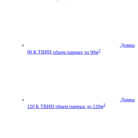
Домна
3
90 К ТВИН
объем парных до 90м
Домна
3
120 К ТВИН
объем парных до 120м