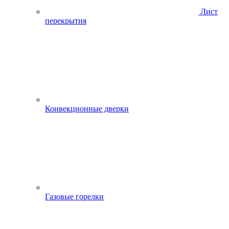
Лист
перекрытия
Конвекционные дверки
Газовые горелки