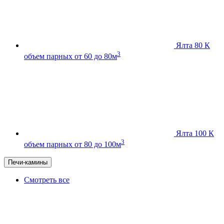
Ялта 80 К
3
объем парных от 60 до 80м
Ялта 100 К
3
объем парных от 80 до 100м
Печи-камины
Смотреть все