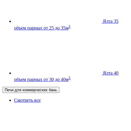
Ялта 35
3
объем парных от 25 до 35м
Ялта 40
3
объем парных от 30 до 40м
Печи для коммерческих бань
Смотреть все