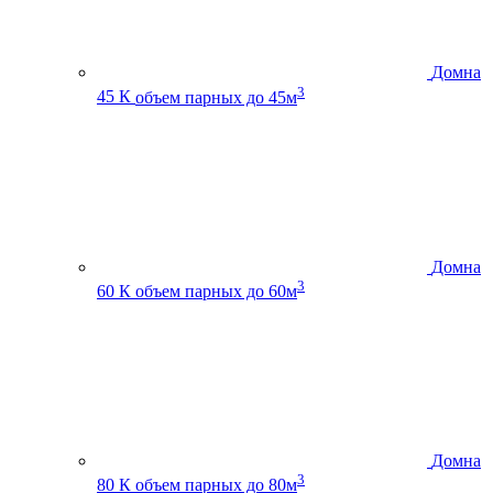
Домна
3
45 К
объем парных до 45м
Домна
3
60 К
объем парных до 60м
Домна
3
80 К
объем парных до 80м