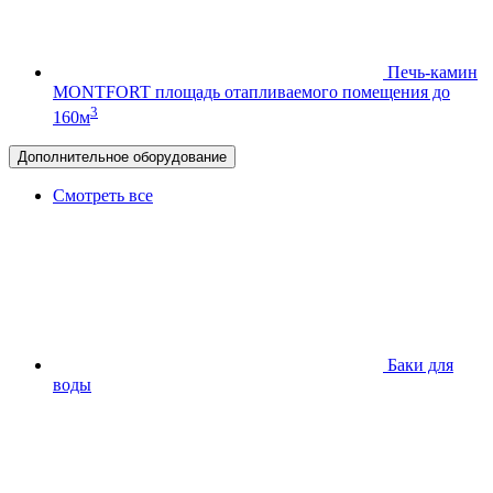
Печь-камин
MONTFORT
площадь отапливаемого помещения до
3
160м
Дополнительное оборудование
Смотреть все
Баки для
воды