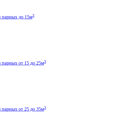
3
 парных до 15м
3
 парных от 15 до 25м
3
 парных от 25 до 35м