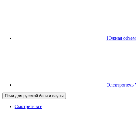
Южная
объем
Электропечь
Печи для русской бани и сауны
Смотреть все