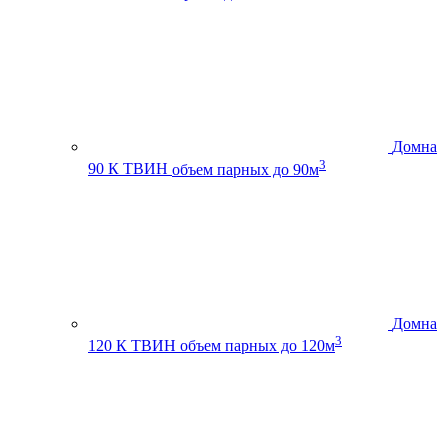
Домна
3
90 К ТВИН
объем парных до 90м
Домна
3
120 К ТВИН
объем парных до 120м