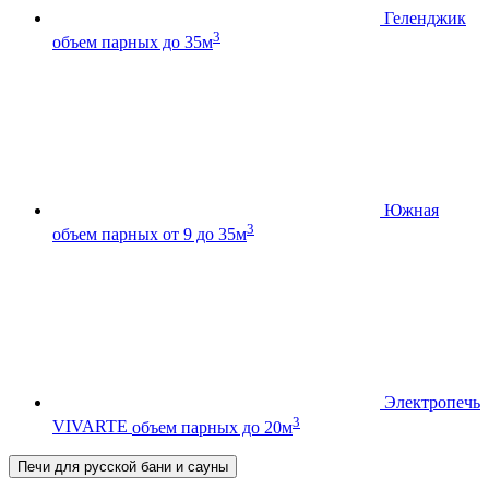
Геленджик
3
объем парных до 35м
Южная
3
объем парных от 9 до 35м
Электропечь
3
VIVARTE
объем парных до 20м
Печи для русской бани и сауны