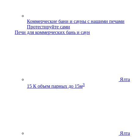
Коммерческие бани и сауны с нашими печами
Протестируйте сами
Печи для коммерческих бань и саун
Ялта
3
15 К
объем парных до 15м
Ялта