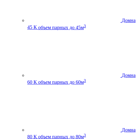
Домна
3
45 К
объем парных до 45м
Домна
3
60 К
объем парных до 60м
Домна
3
80 К
объем парных до 80м