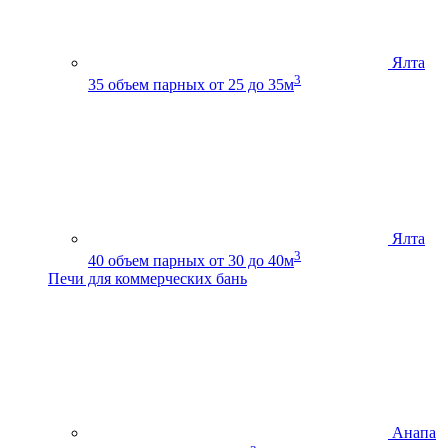
Ялта
3
35
объем парных от 25 до 35м
Ялта
3
40
объем парных от 30 до 40м
Печи для коммерческих бань
Анапа