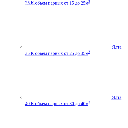
3
25 К
объем парных от 15 до 25м
Ялта
3
35 К
объем парных от 25 до 35м
Ялта
3
40 К
объем парных от 30 до 40м