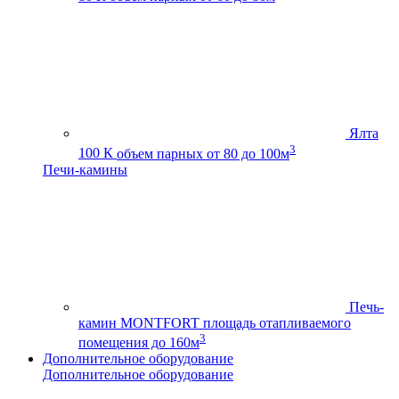
Ялта
3
100 К
объем парных от 80 до 100м
Печи-камины
Печь-
камин MONTFORT
площадь отапливаемого
3
помещения до 160м
Дополнительное оборудование
Дополнительное оборудование