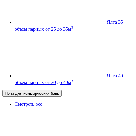
Ялта 35
3
объем парных от 25 до 35м
Ялта 40
3
объем парных от 30 до 40м
Печи для коммерческих бань
Смотреть все