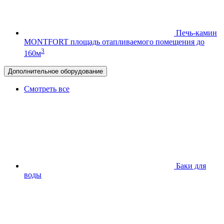
Печь-камин
MONTFORT
площадь отапливаемого помещения до
3
160м
Дополнительное оборудование
Смотреть все
Баки для
воды