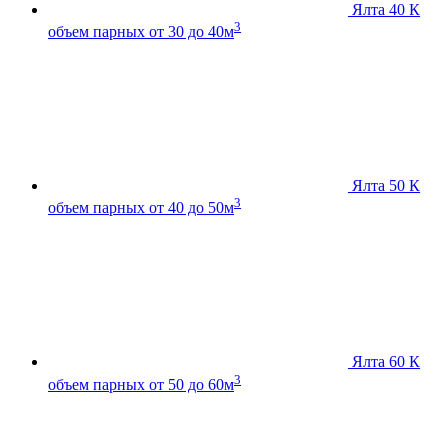
Ялта 40 К
3
объем парных от 30 до 40м
Ялта 50 К
3
объем парных от 40 до 50м
Ялта 60 К
3
объем парных от 50 до 60м