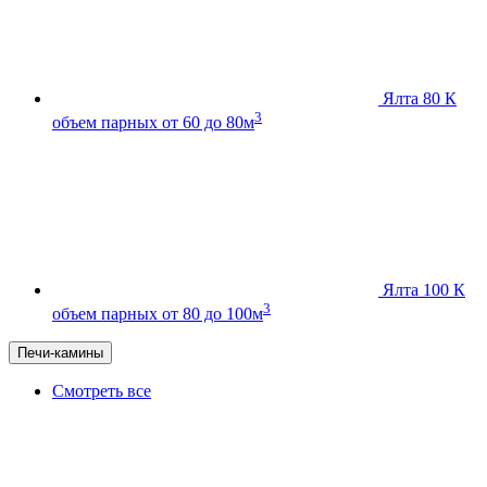
Ялта 80 К
3
объем парных от 60 до 80м
Ялта 100 К
3
объем парных от 80 до 100м
Печи-камины
Смотреть все