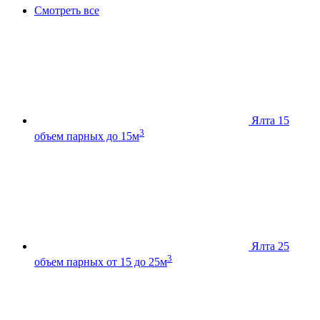
Смотреть все
Ялта 15
3
объем парных до 15м
Ялта 25
3
объем парных от 15 до 25м