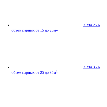
Ялта 25 К
3
объем парных от 15 до 25м
Ялта 35 К
3
объем парных от 25 до 35м