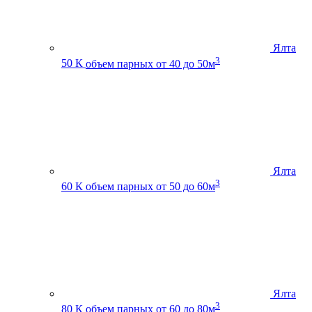
Ялта
3
50 К
объем парных от 40 до 50м
Ялта
3
60 К
объем парных от 50 до 60м
Ялта
3
80 К
объем парных от 60 до 80м