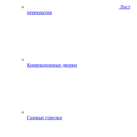
Лист
перекрытия
Конвекционные дверки
Газовые горелки