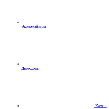
Экономайзеры
Дымоходы
Камни