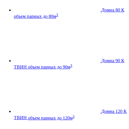
Домна 80 К
3
объем парных до 80м
Домна 90 К
3
ТВИН
объем парных до 90м
Домна 120 К
3
ТВИН
объем парных до 120м