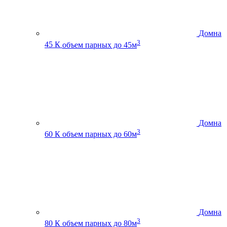
Домна
3
45 К
объем парных до 45м
Домна
3
60 К
объем парных до 60м
Домна
3
80 К
объем парных до 80м