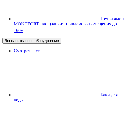
Печь-камин
MONTFORT
площадь отапливаемого помещения до
3
160м
Дополнительное оборудование
Смотреть все
Баки для
воды