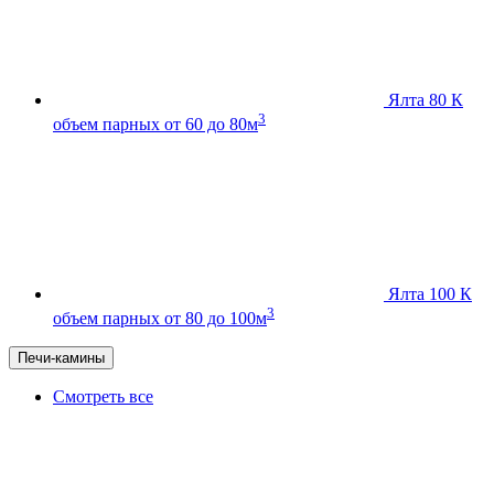
Ялта 80 К
3
объем парных от 60 до 80м
Ялта 100 К
3
объем парных от 80 до 100м
Печи-камины
Смотреть все