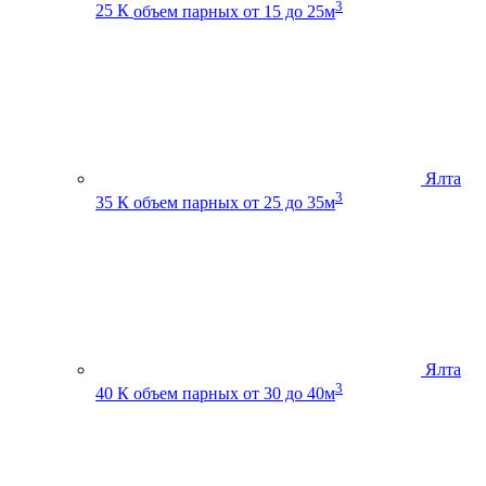
3
25 К
объем парных от 15 до 25м
Ялта
3
35 К
объем парных от 25 до 35м
Ялта
3
40 К
объем парных от 30 до 40м