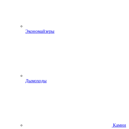
Экономайзеры
Дымоходы
Камни