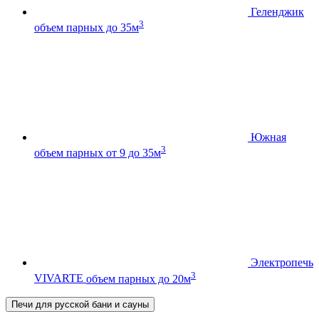
Геленджик
3
объем парных до 35м
Южная
3
объем парных от 9 до 35м
Электропечь
3
VIVARTE
объем парных до 20м
Печи для русской бани и сауны