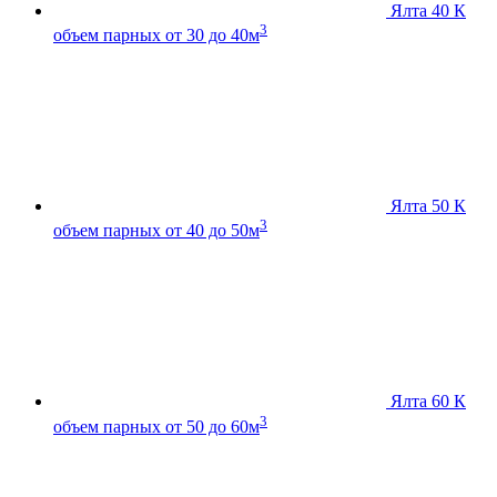
Ялта 40 К
3
объем парных от 30 до 40м
Ялта 50 К
3
объем парных от 40 до 50м
Ялта 60 К
3
объем парных от 50 до 60м