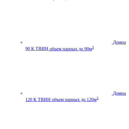
Домна
3
90 К ТВИН
объем парных до 90м
Домна
3
120 К ТВИН
объем парных до 120м