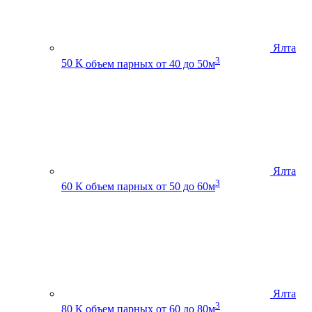
Ялта
3
50 К
объем парных от 40 до 50м
Ялта
3
60 К
объем парных от 50 до 60м
Ялта
3
80 К
объем парных от 60 до 80м