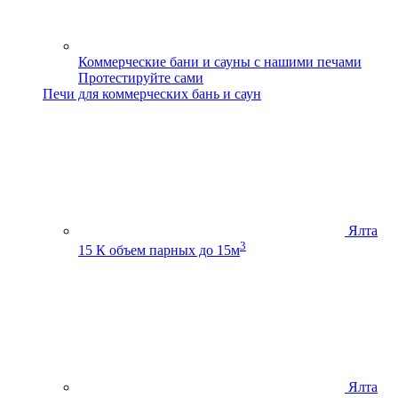
Коммерческие бани и сауны с нашими печами
Протестируйте сами
Печи для коммерческих бань и саун
Ялта
3
15 К
объем парных до 15м
Ялта