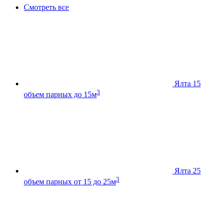
Смотреть все
Ялта 15
3
объем парных до 15м
Ялта 25
3
объем парных от 15 до 25м