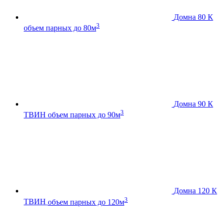
Домна 80 К
3
объем парных до 80м
Домна 90 К
3
ТВИН
объем парных до 90м
Домна 120 К
3
ТВИН
объем парных до 120м