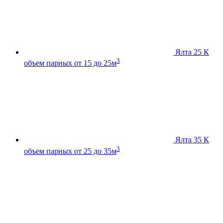
Ялта 25 К
3
объем парных от 15 до 25м
Ялта 35 К
3
объем парных от 25 до 35м