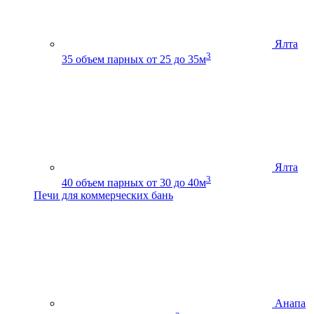
Ялта
3
35
объем парных от 25 до 35м
Ялта
3
40
объем парных от 30 до 40м
Печи для коммерческих бань
Анапа