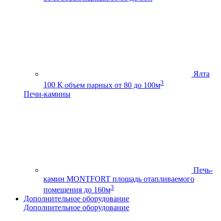
Ялта
3
100 К
объем парных от 80 до 100м
Печи-камины
Печь-
камин MONTFORT
площадь отапливаемого
3
помещения до 160м
Дополнительное оборудование
Дополнительное оборудование