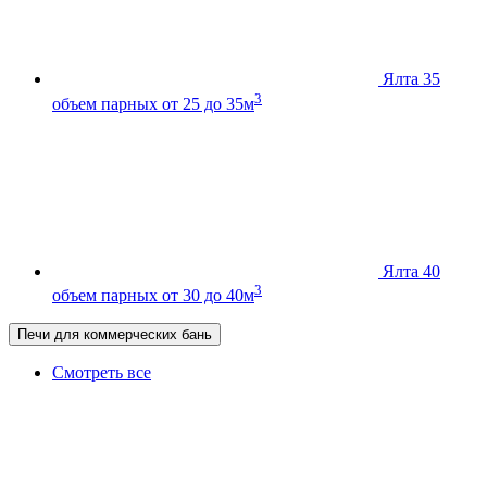
Ялта 35
3
объем парных от 25 до 35м
Ялта 40
3
объем парных от 30 до 40м
Печи для коммерческих бань
Смотреть все