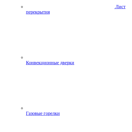
Лист
перекрытия
Конвекционные дверки
Газовые горелки