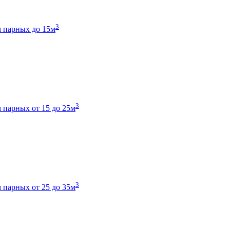
3
 парных до 15м
3
 парных от 15 до 25м
3
 парных от 25 до 35м