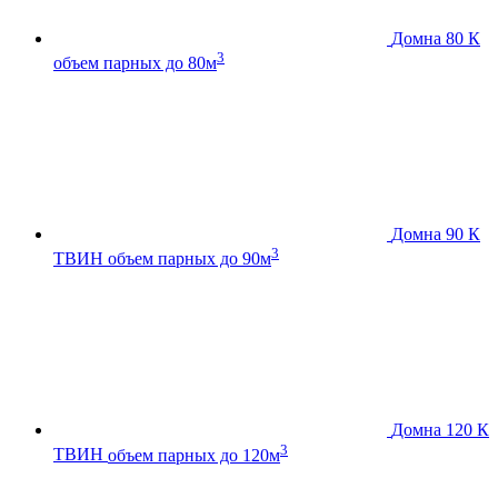
Домна 80 К
3
объем парных до 80м
Домна 90 К
3
ТВИН
объем парных до 90м
Домна 120 К
3
ТВИН
объем парных до 120м