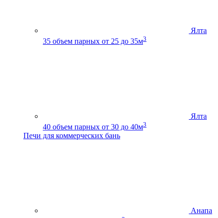
Ялта
3
35
объем парных от 25 до 35м
Ялта
3
40
объем парных от 30 до 40м
Печи для коммерческих бань
Анапа