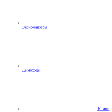
Экономайзеры
Дымоходы
Камни