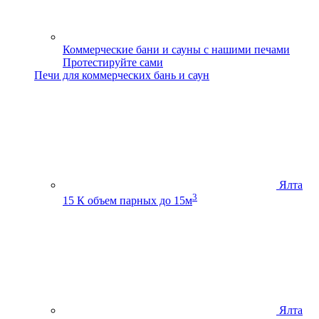
Коммерческие бани и сауны с нашими печами
Протестируйте сами
Печи для коммерческих бань и саун
Ялта
3
15 К
объем парных до 15м
Ялта