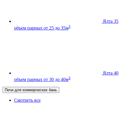
Ялта 35
3
объем парных от 25 до 35м
Ялта 40
3
объем парных от 30 до 40м
Печи для коммерческих бань
Смотреть все