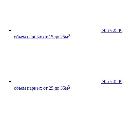
Ялта 25 К
3
объем парных от 15 до 25м
Ялта 35 К
3
объем парных от 25 до 35м