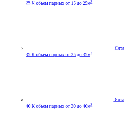
3
25 К
объем парных от 15 до 25м
Ялта
3
35 К
объем парных от 25 до 35м
Ялта
3
40 К
объем парных от 30 до 40м