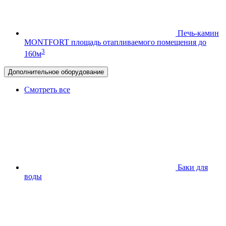
Печь-камин
MONTFORT
площадь отапливаемого помещения до
3
160м
Дополнительное оборудование
Смотреть все
Баки для
воды