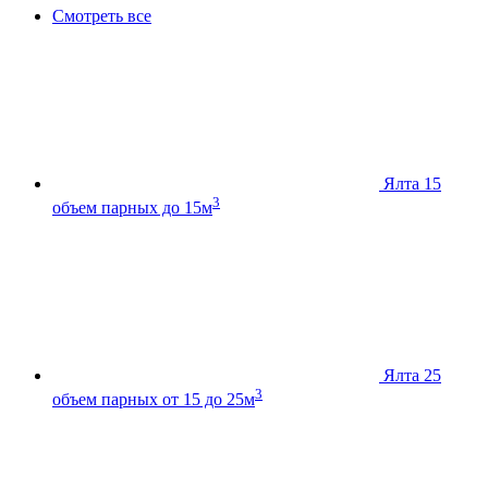
Смотреть все
Ялта 15
3
объем парных до 15м
Ялта 25
3
объем парных от 15 до 25м