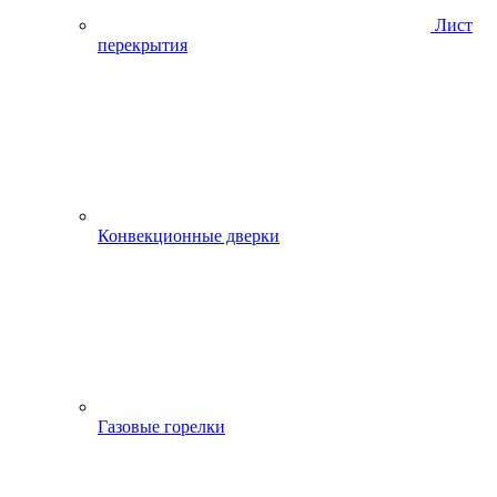
Лист
перекрытия
Конвекционные дверки
Газовые горелки