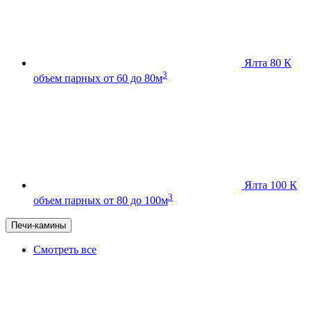
Ялта 80 К
3
объем парных от 60 до 80м
Ялта 100 К
3
объем парных от 80 до 100м
Печи-камины
Смотреть все