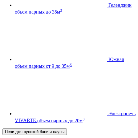
Геленджик
3
объем парных до 35м
Южная
3
объем парных от 9 до 35м
Электропечь
3
VIVARTE
объем парных до 20м
Печи для русской бани и сауны