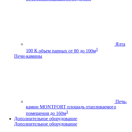
Ялта
3
100 К
объем парных от 80 до 100м
Печи-камины
Печь-
камин MONTFORT
площадь отапливаемого
3
помещения до 160м
Дополнительное оборудование
Дополнительное оборудование