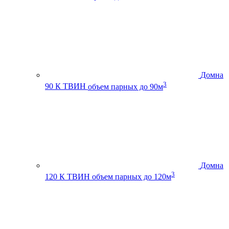
Домна
3
90 К ТВИН
объем парных до 90м
Домна
3
120 К ТВИН
объем парных до 120м