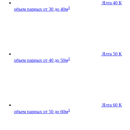
Ялта 40 К
3
объем парных от 30 до 40м
Ялта 50 К
3
объем парных от 40 до 50м
Ялта 60 К
3
объем парных от 50 до 60м