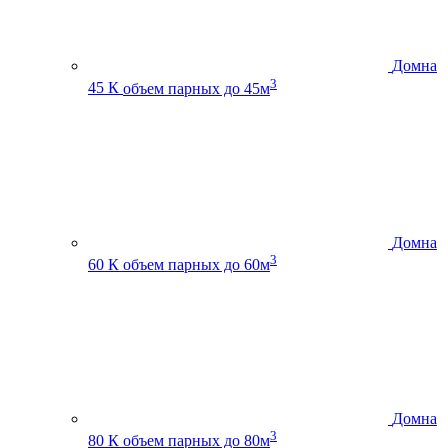
Домна
3
45 К
объем парных до 45м
Домна
3
60 К
объем парных до 60м
Домна
3
80 К
объем парных до 80м