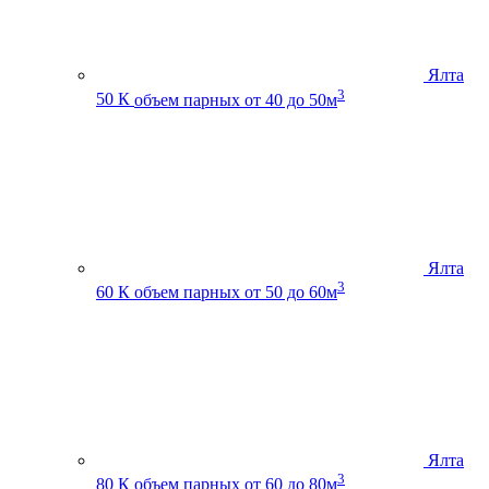
Ялта
3
50 К
объем парных от 40 до 50м
Ялта
3
60 К
объем парных от 50 до 60м
Ялта
3
80 К
объем парных от 60 до 80м